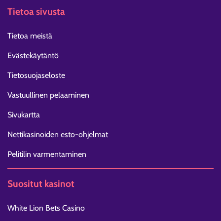
Tietoa sivusta
Tietoa meistä
Evästekäytäntö
Tietosuojaseloste
Vastuullinen pelaaminen
Sivukartta
Nettikasinoiden esto-ohjelmat
Pelitilin varmentaminen
Suositut kasinot
White Lion Bets Casino