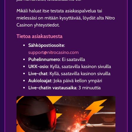
Mikäli haluat itse testata asiakaspalvelua tai
mielessäsi on mitään kysyttävää, löydät alta Nitro
Casinon yhteystiedot.
Tietoa asiakastuesta
Sähköpostiosoite
:
support@nitrocasino.com
Puhelinnumero
: Ei saatavilla
UKK-osio
: Kyllä, saatavilla kasinon sivuilla
Live-chat
: Kyllä, saatavilla kasinon sivuilla
Aukioloajat
: Joka päivä kellon ympäri
Live-chatin vastausaika
: 3 minuuttia