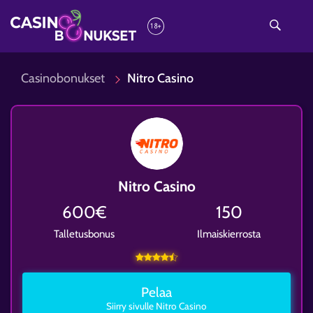
Casinobonukset
Nitro Casino
Nitro Casino
600€
150
Talletusbonus
Ilmaiskierrosta
Pelaa
Siirry sivulle Nitro Casino