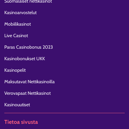
Suomalaiset nettikasinot
Kasinoarvostelut
Mobiilikasinot
Live Casinot
Paras Casinobonus 2023
Kasinobonukset UKK
Kasinopelit
Maksutavat Nettikasinoilla
Verovapaat Nettikasinot
Kasinouutiset
Tietoa sivusta