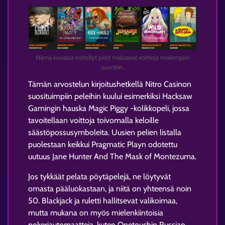
Nämä kuvassa esitellyt pelit maksavat voittoja molempiin
suuntiin.
Tämän arvostelun kirjoitushetkellä Nitro Casinon
suosituimpiin peleihin kuului esimerkiksi Hacksaw
Gamingin hauska Magic Piggy -kolikkopeli, jossa
tavoitellaan voittoja toivomalla keloille
säästöpossusymboleita. Uusien pelien listalla
puolestaan keikkui Pragmatic Playn odotettu
uutuus Jane Hunter And The Mask of Montezuma.
Jos tykkäät pelata pöytäpelejä, ne löytyvät
omasta pääluokastaan, ja niitä on yhteensä noin
50. Blackjack ja ruletti hallitsevat valikoimaa,
mutta mukana on myös mielenkiintoisia
pokeriautomaatteja, kuten Onetouchin Russian