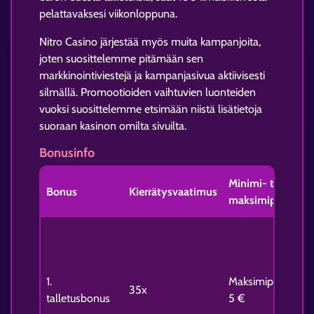
pelattavaksesi viikonloppuna.
Nitro Casino järjestää myös muita kampanjoita,
joten suosittelemme pitämään sen
markkinointiviestejä ja kampanjasivua aktiivisesti
silmällä. Promootioiden vaihtuvien luonteiden
vuoksi suosittelemme etsimään niistä lisätietoja
suoraan kasinon omilta sivuilta.
Bonusinfo
Minimi- tai
Bonus
Kierrätysvaatimus
maksimipanos
1.
Maksimipanos
35x
talletusbonus
5 €