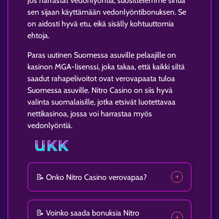
Jos harrastat vedonlyöntiä, suosittelemme sinua
sen sijaan käyttämään vedonlyöntibonuksen. Se
on aidosti hyvä etu, eikä sisälly kohtuuttomia
ehtoja.
Paras uutinen Suomessa asuville pelaajille on
kasinon MGA-lisenssi, joka takaa, että kaikki siltä
saadut rahapelivoitot ovat verovapaata tuloa
Suomessa asuville. Nitro Casino on siis hyvä
valinta suomalaisille, jotka etsivät luotettavaa
nettikasinoa, jossa voi harrastaa myös
vedonlyöntiä.
UKK
📝 Onko Nitro Casino verovapaa?
📝 Voinko saada bonuksia Nitro