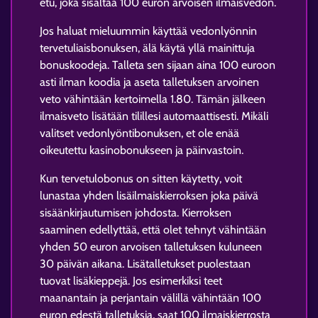
etu, joka sisältää 100 euron arvoisen ilmaisvedon.
Jos haluat mieluummin käyttää vedonlyönnin
tervetuliaisbonuksen, älä käytä yllä mainittuja
bonuskoodeja. Talleta sen sijaan aina 100 euroon
asti ilman koodia ja aseta talletuksen arvoinen
veto vähintään kertoimella 1.80. Tämän jälkeen
ilmaisveto lisätään tilillesi automaattisesti. Mikäli
valitset vedonlyöntibonuksen, et ole enää
oikeutettu kasinobonukseen ja päinvastoin.
Kun tervetulobonus on sitten käytetty, voit
lunastaa yhden lisäilmaiskierroksen joka päivä
sisäänkirjautumisen johdosta. Kierroksen
saaminen edellyttää, että olet tehnyt vähintään
yhden 50 euron arvoisen talletuksen kuluneen
30 päivän aikana. Lisätalletukset puolestaan
tuovat lisäkieppejä. Jos esimerkiksi teet
maanantain ja perjantain välillä vähintään 100
euron edestä talletuksia, saat 100 ilmaiskierrosta