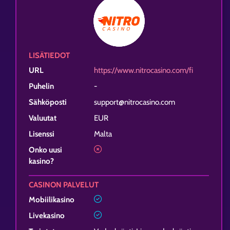
LISÄTIEDOT
URL
https://www.nitrocasino.com/fi
Puhelin
-
Sähköposti
support@nitrocasino.com
Valuutat
EUR
Lisenssi
Malta
Onko uusi
kasino?
CASINON PALVELUT
Mobiilikasino
Livekasino