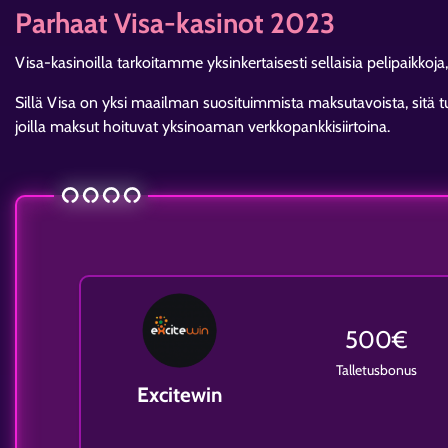
Parhaat Visa-kasinot 2023
Visa-kasinoilla tarkoitamme yksinkertaisesti sellaisia pelipaikkoja, 
Sillä Visa on yksi maailman suosituimmista maksutavoista, sitä t
joilla maksut hoituvat yksinoaman verkkopankkisiirtoina.
500€
Talletusbonus
Excitewin