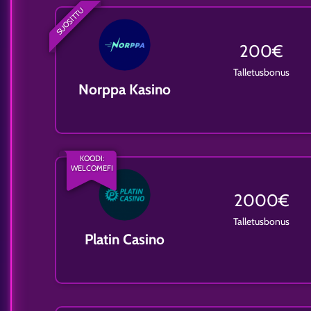
SUOSITTU
Tietoa kasinosta
URL
https://www.mrvegas.com
200€
Puhelin
Sähköposti
support@mrvegas.com
Talletusbonus
Valuutat
EUR
Norppa Kasino
Lisenssi
Malta
Uusi kasino?
Ei
KOODI:
Tietoa kasinosta
WELCOMEFI
URL
https://norppakasino.com/fi-fi
2000€
Puhelin
Sähköposti
asiakaspalvelu@norppakasino.com
Talletusbonus
Valuutat
EUR
BTC
Platin Casino
Lisenssi
Curacao
Uusi kasino?
Ei