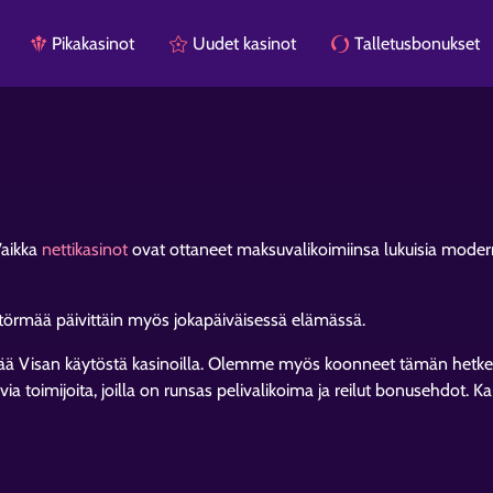
Pikakasinot
Uudet kasinot
Talletusbonukset
Vaikka
nettikasinot
ovat ottaneet maksuvalikoimiinsa lukuisia moder
n törmää päivittäin myös jokapäiväisessä elämässä.
tää Visan käytöstä kasinoilla. Olemme myös koonneet tämän hetken 
a toimijoita, joilla on runsas pelivalikoima ja reilut bonusehdot. K