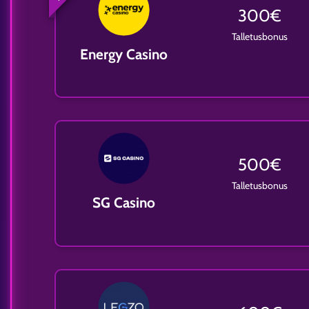
URL
https://coinplay.com/fi/
300€
Puhelin
Sähköposti
support@coinplay.com
Talletusbonus
Valuutat
BTC
LTC
ETH
Energy Casino
Lisenssi
Curacao
Uusi kasino?
Ei
Tietoa kasinosta
URL
https://energycasino.com/fi/
500€
Puhelin
+44 20 808 958 87
Sähköposti
fi-support@energycasino.com
Talletusbonus
Valuutat
EUR
SG Casino
Lisenssi
Malta
Iso-Britannia
Uusi kasino?
Ei
Tietoa kasinosta
URL
https://sgcasino.com/fi/