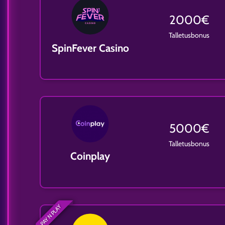
URL
https://www.spinz.com/fi/
2000€
Puhelin
Sähköposti
asiakaspalvelu@spinz.com
Talletusbonus
Valuutat
EUR
SpinFever Casino
Lisenssi
Malta
Uusi kasino?
Ei
Tietoa kasinosta
URL
https://www.spinfever.com/fi/
5000€
Puhelin
-
Sähköposti
support@spinfever.com
Talletusbonus
Valuutat
EUR
BTC
LTC
ETH
Coinplay
Lisenssi
Curacao
Uusi kasino?
Ei
PAY N PLAY
Tietoa kasinosta