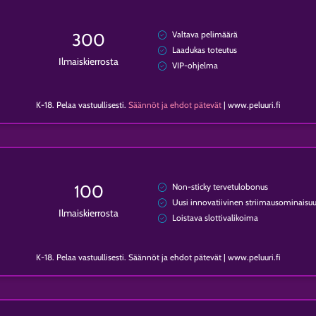
Norpp
Kasinon palvelut
Mobiilikasino
Kyllä
Valtava pelimäärä
300
Livekasino
Kyllä
Laadukas toteutus
Tarjotut pelityypit
Lotto
Pokeri
Raaputusarvat
Ilmaiskierrosta
VIP-ohjelma
Bingo
Vedonlyönti
Live-
vedonlyönti
Muut palvelut
Live-chat
K-18. Pelaa vastuullisesti.
Säännöt ja ehdot pätevät
| www.peluuri.fi
Suomenkielinen asiakaspalvelu
Kasinon palvelut
Plat
Mobiilikasino
Kyllä
Non-sticky tervetulobonus
100
Livekasino
Kyllä
Uusi innovatiivinen striimausominaisu
Tarjotut pelityypit
Bingo
Jättipotit
Ilmaiskierrosta
Loistava slottivalikoima
Muut palvelut
Auki 24/7
Live-chat
K-18. Pelaa vastuullisesti.
Säännöt ja ehdot pätevät
| www.peluuri.fi
LuckySta
Kasinon palvelut