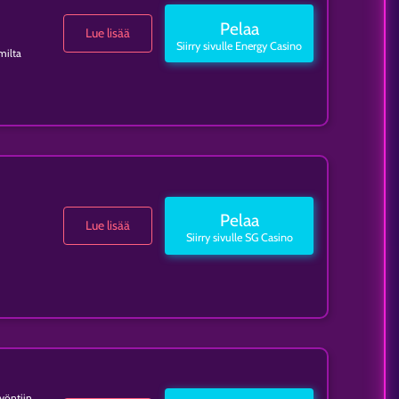
Bitcoin
Litecoin
Pelaa
Pelintuottajat
Lue lisää
Siirry sivulle Energy Casino
milta
Pragmatic Play
Betsoft
Evolution Gaming
Quickspin
Maksuvaihtoehdot
y Casino Review
Pelaa
Trustly kasinot
Paysafecard
MuchBetter
ecoPayz
Euteller kasinot
Siirto
Skrill
Neteller
Mastercard
Pelaa
Lue lisää
Trustly kasinot
Ålandsbanken
Danske Bank
Nordea
Siirry sivulle SG Casino
Aktia
Nordea
Säästöpankki
POP Pankki
S-pankki
Pelintuottajat
NetEnt
Microgaming
Big Time Gaming
Pragmatic Play
Play’n GO
Evolution Gaming
Push Gaming
Quickspin
Relax Gaming
Yggdrasil
Maksuvaihtoehdot
Mastercard
Skrill
Neteller
MiFinity
Siru Mobile
y Casino Review
Pelaa
lyöntiin