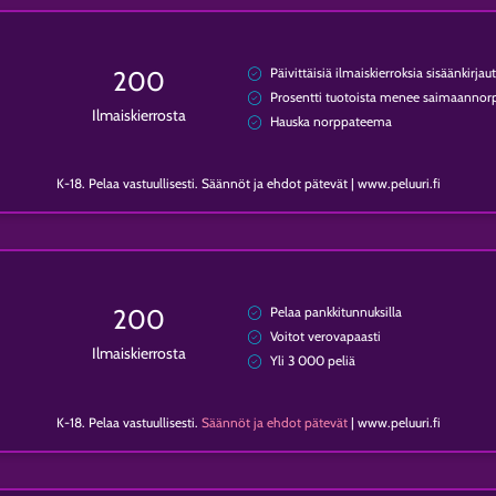
Betsamig
Kasinon palvelut
Mobiilikasino
Kyllä
Päivittäisiä ilmaiskierroksia sisäänkirja
200
Livekasino
Kyllä
Prosentti tuotoista menee saimaannor
Tarjotut pelityypit
Ilmaiskierrosta
Hauska norppateema
Muut palvelut
K-18. Pelaa vastuullisesti.
Säännöt ja ehdot pätevät
| www.peluuri.fi
Mr Vega
Kasinon palvelut
Mobiilikasino
Kyllä
Pelaa pankkitunnuksilla
200
Livekasino
Kyllä
Voitot verovapaasti
Tarjotut pelityypit
Raaputusarvat
Pokeri
Bingo
Ilmaiskierrosta
Yli 3 000 peliä
Lotto
Plinko
Jättipotit
Muut palvelut
Live-chat
Suomenkielinen asiakaspalvelu
K-18. Pelaa vastuullisesti.
Säännöt ja ehdot pätevät
| www.peluuri.fi
Auki 24/7