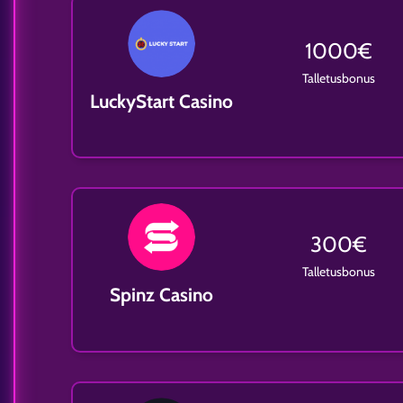
Tietoa kasinosta
URL
https://www.platincasino.com/fi
1000€
Puhelin
Sähköposti
support@platincasino.com
Talletusbonus
Valuutat
EUR
LuckyStart Casino
Lisenssi
Malta
Uusi kasino?
Ei
Tietoa kasinosta
URL
https://www.luckystart.com/
300€
Puhelin
Sähköposti
support@luckystart.com
Talletusbonus
Valuutat
EUR
Spinz Casino
Lisenssi
Curacao
Uusi kasino?
Ei
Tietoa kasinosta