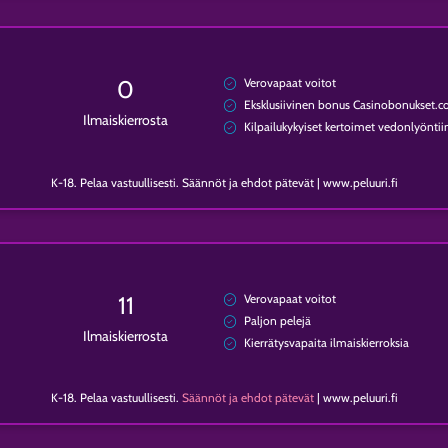
Bzeebe
Kasinon palvelut
Mobiilikasino
Kyllä
Verovapaat voitot
0
Livekasino
Kyllä
Eksklusiivinen bonus Casinobonukset.c
Tarjotut pelityypit
Bingo
Vedonlyönti
E-sports
Ilmaiskierrosta
Kilpailukykyiset kertoimet vedonlyöntii
Lotto
Live-vedonlyönti
Pokeri
Raaputusarvat
Muut palvelut
Live-chat
K-18. Pelaa vastuullisesti.
Säännöt ja ehdot pätevät
| www.peluuri.fi
Auki 24/7
LynxBe
Kasinon palvelut
Mobiilikasino
Kyllä
Verovapaat voitot
11
Livekasino
Kyllä
Paljon pelejä
Tarjotut pelityypit
Bingo
Raaputusarvat
Pokeri
Ilmaiskierrosta
Kierrätysvapaita ilmaiskierroksia
Lotto
Vedonlyönti
Live-
vedonlyönti
Jättipotit
E-sports
Muut palvelut
Live-chat
K-18. Pelaa vastuullisesti.
Säännöt ja ehdot pätevät
| www.peluuri.fi