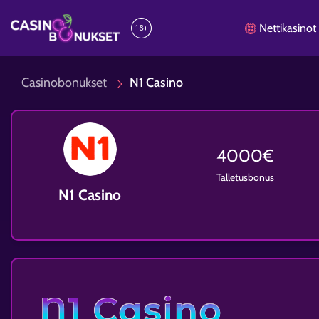
Nettikasinot
Casinobonukset
N1 Casino
4000€
Talletusbonus
N1 Casino
N1 Casino