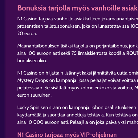
Bonuksia tarjolla myös vanhoille asiak
N1 Casino tarjoaa vanhoille asiakkailleen jokamaanantais
prosenttisen talletusbonuksen, joka on lunastettavissa 
20 euroa.
Maanantaibonuksen lisäksi tarjolla on perjantaibonus, jonk
aina 100 euroon asti sekä 75 ilmaiskierrosta koodilla
ROU
bonukseenkin.
N1 Casino on hiljattain lisännyt kaksi jännittävää uutta om
Mystery Drops on kampanja, jossa pelaajat voivat voittaa m
pelatessaan. Se sisältää myös kolme erikokoista voittoa, M
euron suuruinen.
Lucky Spin sen sijaan on kampanja, johon osallistuakseen p
käyttämällä ja suorittaa annettuja tehtäviä. Kun tehtävä on 
aina 10 000 euroon asti. Pelaajilla on joka päivä yksi mahd
N1 Casino tarjoaa myös VIP-ohjelman