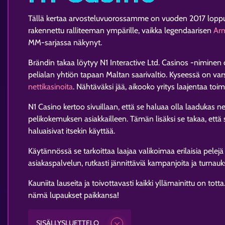
Tällä kertaa arvosteluvuorossamme on vuoden 2017 loppu
rakennettu ralliteeman ympärille, vaikka legendaarisen
Arm
MM-sarjassa näkynyt.
Brändin takaa löytyy N1 Interactive Ltd. Casinos -nimine
pelialan yhtiön tapaan Maltan saarivaltio. Kyseessä on varsi
nettikasinoita
. Nähtäväksi jää, aikooko yritys laajentaa 
N1 Casino kertoo sivuillaan, että se haluaa olla laadukas 
pelikokemuksen asiakkailleen. Tämän lisäksi se takaa, että se
haluaisivat itsekin käyttää.
Käytännössä se tarkoittaa laajaa valikoimaa erilaisia pelejä 
asiakaspalvelun, rutkasti jännittäviä kampanjoita ja turnauks
Kauniita lauseita ja toivottavasti kaikki yllämainittu on tot
nämä lupaukset paikkansa!
SISÄLLYSLUETTELO