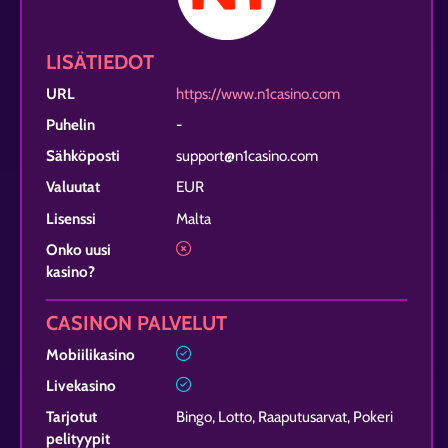
LISÄTIEDOT
URL
https://www.n1casino.com
Puhelin
-
Sähköposti
support@n1casino.com
Valuutat
EUR
Lisenssi
Malta
Onko uusi
kasino?
CASINON PALVELUT
Mobiilikasino
Livekasino
Tarjotut
Bingo, Lotto, Raaputusarvat, Pokeri
pelityypit