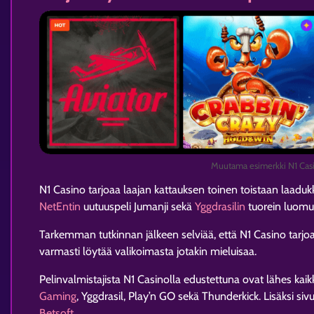
Muutama esimerkki N1 Casin
N1 Casino tarjoaa laajan kattauksen toinen toistaan laadu
NetEntin
uutuuspeli Jumanji sekä
Yggdrasilin
tuorein luomus
Tarkemman tutkinnan jälkeen selviää, että N1 Casino tarjoa
varmasti löytää valikoimasta jotakin mieluisaa.
Pelinvalmistajista N1 Casinolla edustettuna ovat lähes kaik
Gaming
, Yggdrasil, Play’n GO sekä Thunderkick. Lisäksi siv
Betsoft
.