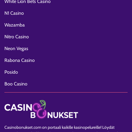
White Lion Bets Casino
N1 Casino
Wazamba
Nitro Casino
Neon Vegas
Rabona Casino
Posido
Boo Casino
Casinobonukset.com
on portaali kaikille kasinopelureille! Löydät