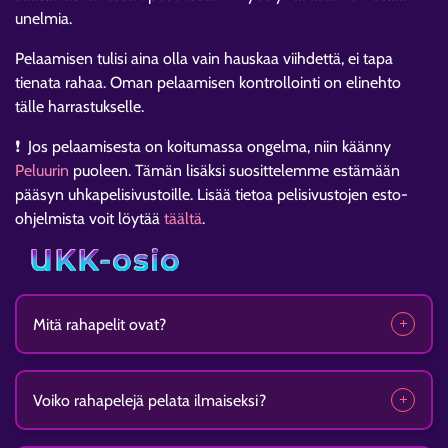
unelmia.
Pelaamisen tulisi aina olla vain hauskaa viihdettä, ei tapa
tienata rahaa. Oman pelaamisen kontrollointi on elinehto
tälle harrastukselle.
❗ Jos pelaamisesta on koitumassa ongelma, niin käänny
Peluurin
puoleen. Tämän lisäksi suosittelemme estämään
pääsyn uhkapelisivustoille. Lisää tietoa pelisivustojen esto-
ohjelmista voit löytää
täältä
.
UKK-osio
Mitä rahapelit ovat?
Voiko rahapelejä pelata ilmaiseksi?