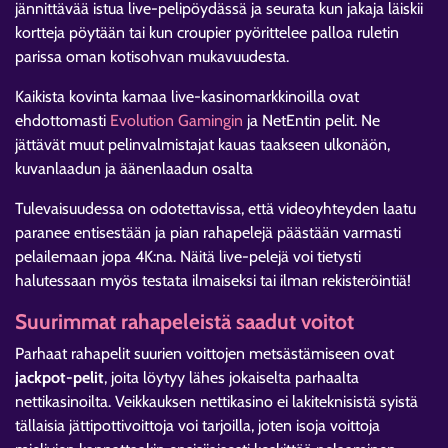
jännittävää istua live-pelipöydässä ja seurata kun jakaja läiskii
kortteja pöytään tai kun croupier pyörittelee palloa ruletin
parissa oman kotisohvan mukavuudesta.
Kaikista kovinta kamaa live-kasinomarkkinoilla ovat
ehdottomasti
Evolution
Gamingin
ja NetEntin pelit. Ne
jättävät muut pelinvalmistajat kauas taakseen ulkonäön,
kuvanlaadun ja äänenlaadun osalta
Tulevaisuudessa on odotettavissa, että videoyhteyden laatu
paranee entisestään ja pian rahapelejä päästään varmasti
pelailemaan jopa 4K:na. Näitä live-pelejä voi tietysti
halutessaan myös testata ilmaiseksi tai ilman rekisteröintiä!
Suurimmat rahapeleistä saadut voitot
Parhaat rahapelit suurien voittojen metsästämiseen ovat
jackpot-pelit
, joita löytyy lähes jokaiselta parhaalta
nettikasinoilta. Veikkauksen nettikasino ei lakiteknisistä syistä
tällaisia jättipottivoittoja voi tarjoilla, joten isoja voittoja