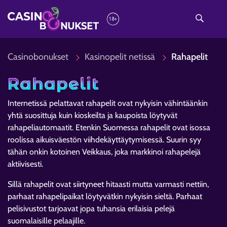
Casinobonukset
Kasinopelit netissä
Rahapelit
Rahapelit
Internetissä pelattavat rahapelit ovat nykyisin vähintäänkin
yhtä suosittuja kuin kioskeilta ja kaupoista löytyvät
rahapeliautomaatit. Etenkin Suomessa rahapelit ovat isossa
roolissa aikuisväestön viihdekäyttäytymisessä. Suurin syy
tähän onkin kotoinen Veikkaus, joka markkinoi rahapelejä
aktiivisesti.
Sillä rahapelit ovat siirtyneet hitaasti mutta varmasti nettiin,
parhaat rahapelipaikat löytyvätkin nykyisin sieltä. Parhaat
pelisivustot tarjoavat jopa tuhansia erilaisia pelejä
suomalaisille pelaajille.