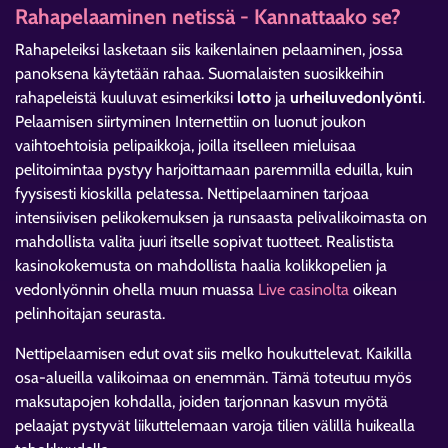
Rahapelaaminen netissä - Kannattaako se?
Rahapeleiksi lasketaan siis kaikenlainen pelaaminen, jossa
panoksena käytetään rahaa. Suomalaisten suosikkeihin
Funbet Casino Review
rahapeleistä kuuluvat esimerkiksi
lotto
ja
urheiluvedonlyönti
.
Pelaamisen siirtyminen Internettiin on luonut joukon
vaihtoehtoisia pelipaikkoja, joilla itselleen mieluisaa
Pelaa
pelitoimintaa pystyy harjoittamaan paremmilla eduilla, kuin
fyysisesti kioskilla pelatessa. Nettipelaaminen tarjoaa
intensiivisen pelikokemuksen ja runsaasta pelivalikoimasta on
mahdollista valita juuri itselle sopivat tuotteet. Realistista
kasinokokemusta on mahdollista haalia kolikkopelien ja
vedonlyönnin ohella muun muassa
Live casinolta
oikean
pelinhoitajan seurasta.
Nettipelaamisen edut ovat siis melko houkuttelevat. Kaikilla
osa-alueilla valikoimaa on enemmän. Tämä toteutuu myös
maksutapojen kohdalla, joiden tarjonnan kasvun myötä
pelaajat pystyvät liikuttelemaan varoja tilien välillä huikealla