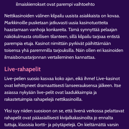
ilmaiskierrokset ovat parempi vaihtoehto
Nettikasinoiden välinen kilpailu uusista asiakkaista on kovaa.
Markkinoille pusketaan jatkuvasti uusia kasinotuotteita
haastamaan vanhoja konkareita. Tämä synnyttää pelaajan
näkökulmasta otollisen tilanteen, sillä kilpailu tarjoaa entistä
parempia etuja. Kasinot nimittäin pyrkivät päihittämään
toisensa yhä paremmilla tarjouksilla. Näin ollen eri kasinoiden
ilmaisbonustarjonnan vertaileminen kannattaa.
Live-rahapelit
Live-pelien suosio kasvaa koko ajan, eikä ihme! Live-kasinot
ovat kehittyneet dramaattisesti lanseerauksensa jälkeen. Itse
asiassa nykyään live-pelit ovat laadukkaimpia ja
rakastetuimpia rahapelejä nettikasinoilla.
Yksi syy niiden suosioon on se, että livenä verkossa pelattavat
rahapelit ovat pääasiallisesti kivijalkakasinoilta jo ennalta
tuttuja, klassisia kortti- ja pöytäpelejä. On kieltämättä varsin