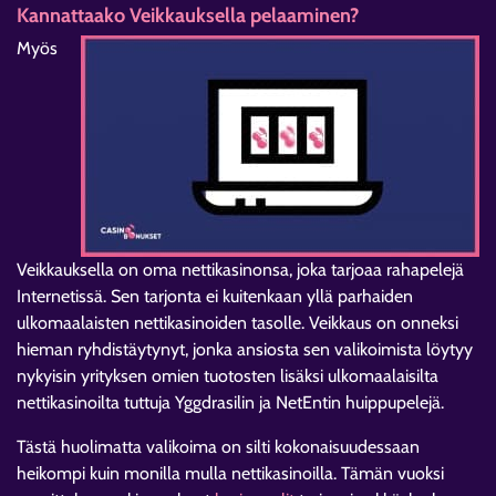
Kannattaako Veikkauksella pelaaminen?
Myös
Veikkauksella on oma nettikasinonsa, joka tarjoaa rahapelejä
Internetissä. Sen tarjonta ei kuitenkaan yllä parhaiden
ulkomaalaisten nettikasinoiden tasolle. Veikkaus on onneksi
hieman ryhdistäytynyt, jonka ansiosta sen valikoimista löytyy
nykyisin yrityksen omien tuotosten lisäksi ulkomaalaisilta
nettikasinoilta tuttuja Yggdrasilin ja NetEntin huippupelejä.
Tästä huolimatta valikoima on silti kokonaisuudessaan
heikompi kuin monilla mulla nettikasinoilla. Tämän vuoksi