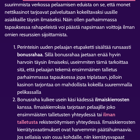
suurimmista verkossa pelaamisen eduista on se, että monet
nettikasinot tarjoavat palveluitaan kokeiltavaksi uusille
asiakkaille täysin ilmaiseksi. Näin ollen parhaimmassa
tapauksessa rahapeleistä voi päästä napsimaan voittoja ilman
omien resurssien sijoittamista.
Perinteisin uuden pelaajan etupaketti sisältää runsaasti
bonusrahaa
. Sillä bonusrahaa jaetaan enää hyvin
harvoin täysin ilmaiseksi, useimmiten tämä tarkoittaa
sitä, että pelaajan tekemä ensimmäinen talletus
parhaimmassa tapauksessa jopa triplataan, jolloin
kasinon tarjontaa on mahdollista kokeilla suuremmalla
pelikassalla
Bonusraha kulkee usein käsi kädessä
ilmaiskierrosten
kanssa. Ilmaiskierroksia tarjotaan pelaajille joko
ensimmäisten talletusten yhteydessä tai
ilm
an
talletusta
rekisteröitymisen yhteydessä. Ilmaiskierrosten
kierrätysvaatimukset ovat harvemmin päätähuimaavia.
Jos sellaisia vain osuu kohdalle, niin kierrätysvapaat