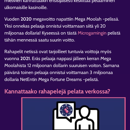
mielivien kannattaakin ensisijaisesti keskittää pelaaminen
ulkomaisille kasinoille.
Vuoden
2020
megavoitto napattiin Mega Moolah -pelissä.
Yksi onnekas pelaaja onnistui voittamaan siitä yli 20
miljoonaa dollaria! Kyseessä on tästä
Microgamingin
pelistä
tähän mennessä saatu suurin voitto.
Rahapelit netissä ovat tarjoilleet tuntuvia voittoja myös
vuonna
2021
. Eräs pelaaja nappasi jälleen kerran Mega
Moolahista 12 miljoonan dollarin suuruisen voiton. Samana
päivänä toinen pelaaja onnistui voittamaan 3 miljoonaa
dollaria NetEntin Mega Fortune Dreams -pelistä.
Kannattaako rahapelejä pelata verkossa?