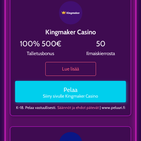
Tietoa kasinosta
URL
https://casinia.com/en/
Puhelin
Sähköposti
support@casinia.com
Valuutat
EUR
Kingmaker Casino
Lisenssi
Curacao
Uusi kasino?
Ei
100% 500€
50
Talletusbonus
Ilmaiskierrosta
Kasinon palvelut
Lue lisää
Mobiilikasino
Kyllä
Livekasino
Kyllä
Tarjotut pelityypit
Vedonlyönti
Raaputusarvat
Pelaa
Jättipotit
Live-vedonlyönti
E-
sports
Siirry sivulle Kingmaker Casino
Muut palvelut
Auki 24/7
Live-chat
K-18. Pelaa vastuullisesti.
Säännöt ja ehdot pätevät
| www.peluuri.fi
Maksuvaihtoehdot
Tietoa kasinosta
Visa
Mastercard
Danske Bank
ecoPayz
URL
https://kingmaker.com/fi/