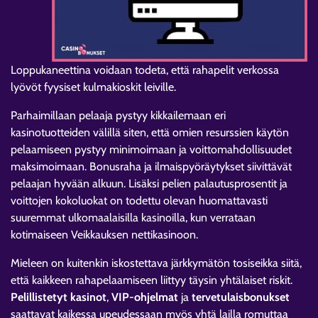
Loppukaneettina voidaan todeta, että rahapelit verkossa
lyövöt fyysiset kulmakioskit leiville.
Parhaimillaan pelaaja pystyy kikkailemaan eri
kasinotuotteiden välillä siten, että omien resurssien käytön
pelaamiseen pystyy minimoimaan ja voittomahdollisuudet
maksimoimaan. Bonusraha ja ilmaispyöräytykset siivittävät
pelaajan hyvään alkuun. Lisäksi pelien palautusprosentit ja
voittojen kokoluokat on todettu olevan huomattavasti
suuremmat ulkomaalaisilla kasinoilla, kun verrataan
kotimaiseen Veikkauksen nettikasinoon.
Mieleen on kuitenkin iskostettava järkkymätön tosiseikka siitä,
että kaikkeen rahapelaamiseen liittyy täysin yhtälaiset riskit.
Pelillistetyt kasinot
,
VIP-ohjelmat
ja
tervetulaisbonukset
saattavat kaikessa upeudessaan myös yhtä lailla romuttaa