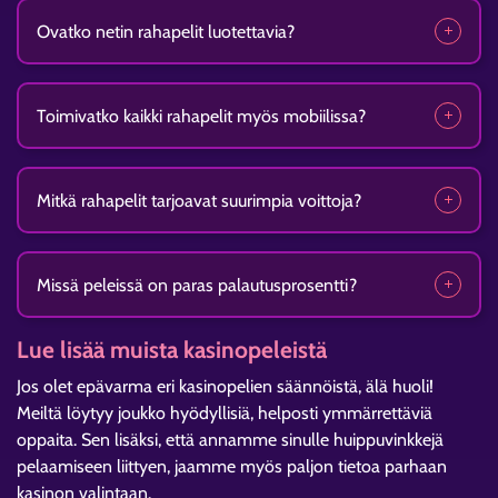
Ovatko netin rahapelit luotettavia?
Toimivatko kaikki rahapelit myös mobiilissa?
Mitkä rahapelit tarjoavat suurimpia voittoja?
Missä peleissä on paras palautusprosentti?
Lue lisää muista kasinopeleistä
Jos olet epävarma eri kasinopelien säännöistä, älä huoli!
Meiltä löytyy joukko hyödyllisiä, helposti ymmärrettäviä
oppaita. Sen lisäksi, että annamme sinulle huippuvinkkejä
pelaamiseen liittyen, jaamme myös paljon tietoa parhaan
kasinon valintaan.