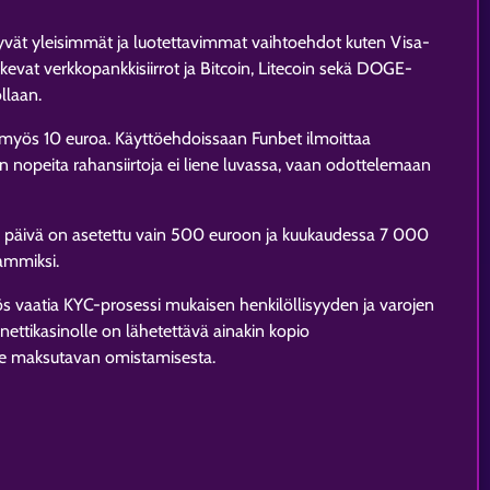
ytyvät yleisimmät ja luotettavimmat vaihtoehdot kuten Visa-
lkevat verkkopankkisiirrot ja Bitcoin, Litecoin sekä DOGE-
llaan.
n myös 10 euroa. Käyttöehdoissaan Funbet ilmoittaa
en nopeita rahansiirtoja ei liene luvassa, vaan odottelemaan
er päivä on asetettu vain 500 euroon ja kuukaudessa 7 000
ammiksi.
vaatia KYC-prosessi mukaisen henkilöllisyyden ja varojen
nettikasinolle on lähetettävä ainakin kopio
iste maksutavan omistamisesta.