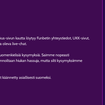
kus-sivun kautta löytyy Funbetin yhteystiedot, UKK-sivut,
 oleva live-chat.
 suomenkielisiä kysymyksiä. Saimme nopeasti
innoiltaan hiukan hassuja, mutta silti kysymyksiimme
käännetty asiallisesti suomeksi.