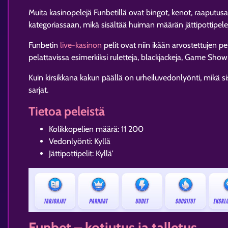
Muita kasinopelejä Funbetillä ovat bingot, kenot, raaputusa
kategoriassaan, mikä sisältää huiman määrän jättipottipele
Funbetin
live-kasinon
pelit ovat niin ikään arvostettujen pe
pelattavissa esimerkiksi ruletteja, blackjackeja, Game Show 
Kuin kirsikkana kakun päällä on urheiluvedonlyönti, mikä sis
sarjat.
Tietoa peleistä
Kolikkopelien määrä: 11 200
Vedonlyönti: Kyllä
Jättipottipelit: Kyllä'
Funbet – kotiutus ja talletus