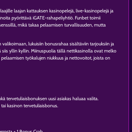
aajille laajan kattauksen kasinopelejä, live-kasinopelejä ja
sinoita pyörittävä iGATE-rahapeliyhtiö. Funbet toimii
enssillä, mikä takaa pelaamisen turvallisuuden, mutta
alikoimaan, lukuisiin bonusrahaa sisältäviin tarjouksiin ja
siis yllin kyllin. Miinuspuolia tällä nettikasinolla ovat melko
en pelaamisen työkalujen niukkuus ja nettovoitot, joista on
nkä tervetuliaisbonuksen uusi asiakas haluaa valita.
tai kasinon tervetuliaisbonus.
rrosta + 1 Bonus Crab.