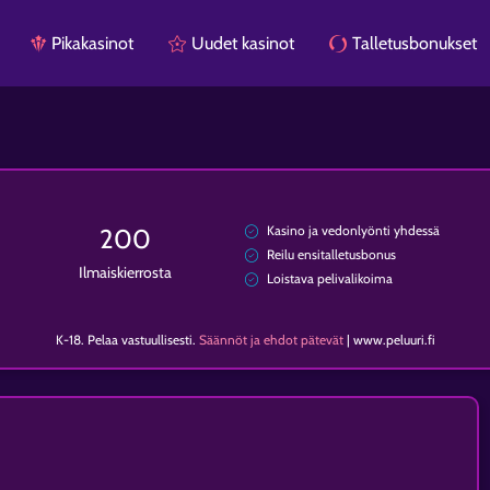
Pikakasinot
Uudet kasinot
Talletusbonukset
Kasino ja vedonlyönti yhdessä
200
Reilu ensitalletusbonus
Ilmaiskierrosta
Loistava pelivalikoima
K-18. Pelaa vastuullisesti.
Säännöt ja ehdot pätevät
| www.peluuri.fi