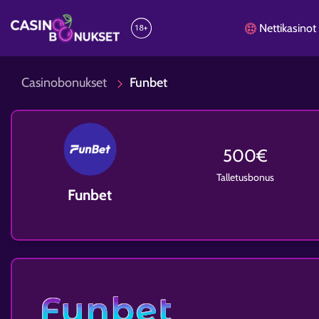
Nettikasinot
Casinobonukset
Funbet
500€
Talletusbonus
Funbet
Funbet