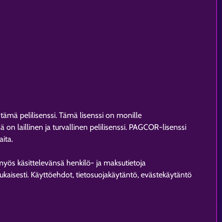
ämä pelilisenssi. Tämä lisenssi on monille
on laillinen ja turvallinen pelilisenssi. PAGCOR-lisenssi
ita.
 myös käsittelevänsä henkilö- ja maksutietoja
aisesti. Käyttöehdot, tietosuojakäytäntö, evästekäytäntö