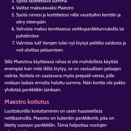
Syötä talletettava summa
Microgaming
NetEnt
Play’n GO
Quickspin
Valitse maksutavaksi Maestro
Syötä nimesi ja korttitietosi niille varattuihin kenttiin ja
siirry eteenpäin
Vahvista maksu tarvittaessa verkkopankkitunnuksilla tai
Gate777 Casino Review
puhelimitse
Valmista tuli! Varojen tulisi nyt löytyä pelitilisi saldosta ja
Pelaa
voit aloittaa pelaamisen
Sillä Maestroa käyttäessä rahaa ei ole mahdollista käyttää
enempää kuin mitä tililtä löytyy, se on vastuullisen pelaajan
valinta. Kortista on saatavana myös prepaid-versio, jolle
voidaan ladata ennalta haluttu summa. Näin korttia ole pakko
yhdistää pankkitiliin lainkaan.
Maestro kotiutus
Luottokortille kotiuttaminen on usein haasteellista
nettikasinoilla. Maestro on kuitenkin pankkikortti, joka on
liitetty suoraan pankkitiliin. Tämä helpottaa nostojen