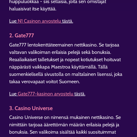
huippuluokkaa - siis sellaisia, joita sen omistajat
haluaisivat itse käyttää.
Lue
N1 Casinon arvostelu
tästä.
2. Gate777
Gate777 lentokenttäteemainen nettikasino. Se tarjoaa
valtavan valikoiman erilaisia pelejä sekä bonuksia.
Reaaliaikaiset talletukset ja nopeat kotiutukset hoituvat
näppärästi vaikkapa Maestroa käyttämällä. Tällä
suomenkielisellä sivustolla on maltalainen lisenssi, joka
takaa verovapaat voitot Suomeen.
Lue
Gate777-kasinon arvostelu
tästä.
3. Casino Universe
Casino Universe on nimensä mukainen nettikasino. Se
nimittäin tarjoaa äärettömän määrän erilaisia pelejä ja
bonuksia. Sen valikoima sisältää kaikki suosituimmat