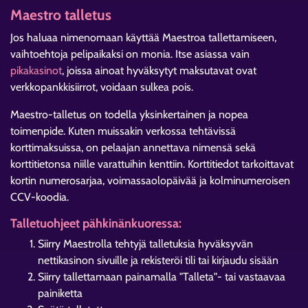
URL
https://www.gate777.com/
Big Time Gaming
ELK Studios
Evolution Gaming
Maestro talletus
Puhelin
Microgaming
NetEnt
Play’n GO
Quickspin
Sähköposti
support@gate777.com
Jos haluaa nimenomaan käyttää Maestroa tallettamiseen,
Valuutat
EUR
Lisenssi
Malta
Iso-Britannia
vaihtoehtoja pelipaikaksi on monia. Itse asiassa vain
Uusi kasino?
Ei
pikakasinot
, joissa ainoat hyväksytyt maksutavat ovat
verkkopankkisiirrot, voidaan sulkea pois.
Playzee Casino Review
Maestro-talletus on todella yksinkertainen ja nopea
Kasinon palvelut
toimenpide. Kuten muissakin verkossa tehtävissä
Pelaa
Mobiilikasino
Kyllä
korttimaksuissa, on pelaajan annettava nimensä sekä
Livekasino
Kyllä
korttitietonsa niille varattuihin kenttiin. Korttitiedot tarkoittavat
Tarjotut pelityypit
Muut palvelut
kortin numerosarjaa, voimassaolopäivää ja kolminumeroisen
CCV-koodia.
Talletuohjeet pähkinänkuoressa:
Maksuvaihtoehdot
Siirry Maestrolla tehtyjä talletuksia hyväksyvän
Visa
Mastercard
Skrill
Neteller
Paysafecard
nettikasinon sivuille ja rekisteröi tili tai kirjaudu sisään
Trustly kasinot
Siirry tallettamaan painamalla "Talleta"- tai vastaavaa
Pelintuottajat
painiketta
Big Time Gaming
ELK Studios
Evolution Gaming