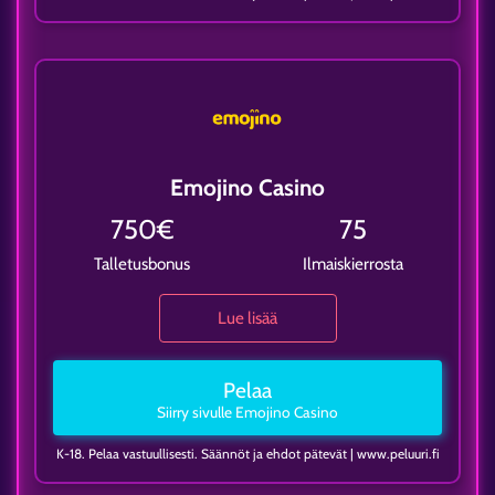
Maksuvaihtoehdot
Tietoa kasinosta
Visa
Mastercard
Maestro
Skrill
Neteller
ecoPayz
Neosurf
MiFinity
Verkkopankkitalletus
URL
https://www.casilando.com/
Pelintuottajat
Puhelin
Sähköposti
support@casilando.com
ELK Studios
Betsoft
Microgaming
Valuutat
EUR
Emojino Casino
Evolution Gaming
NetEnt
Play’n GO
Lisenssi
Malta
Pragmatic Play
Yggdrasil
Uusi kasino?
Ei
750€
75
Talletusbonus
Ilmaiskierrosta
Kasinon palvelut
N1 Casino Review
Lue lisää
Mobiilikasino
Kyllä
Livekasino
Kyllä
Tarjotut pelityypit
Pelaa
Pelaa
Muut palvelut
Siirry sivulle Emojino Casino
K-18. Pelaa vastuullisesti.
Säännöt ja ehdot pätevät
| www.peluuri.fi
Maksuvaihtoehdot