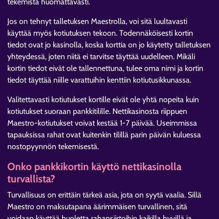
tekemistä huomattavasti.
Jos on tehnyt talletuksen Maestrolla, voi sitä luultavasti
käyttää myös kotiutuksen tekoon. Todennäköisesti kortin
tiedot ovat jo kasinolla, koska korttia on jo käytetty talletuksen
yhteydessä, joten niitä ei tarvitse täyttää uudelleen. Mikäli
kortin tiedot eivät ole tallennettuna, tulee oma nimi ja kortin
tiedot täyttää niille varattuihin kenttiin kotiutusikkunassa.
Valitettavasti kotiutukset kortille eivät ole yhtä nopeita kuin
kotiutukset suoraan pankkitilille. Nettikasinosta riippuen
Maestro-kotiutukset voivat kestää 1-7 päivää. Useimmissa
tapauksissa rahat ovat kuitenkin tilillä parin päivän kuluessa
nostopyynnön tekemisestä.
Onko pankkikortin käyttö nettikasinolla
turvallista?
Turvallisuus on erittäin tärkeä asia, jota on syytä vaalia. Sillä
Maestro on maksutapana äärimmäisen turvallinen, sitä
voidaan käyttää huoletta rahansiirtoihin kaikilla hyvillä ja