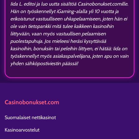
Iida L. editoi ja luo uutta sisältöä Casinobonukset.comille.
Hän on työskennellyt iGaming-alalla yli 10 vuotta ja
erikoistunut vastuulliseen uhkapelaamiseen, joten hän ei
ole vain tietopankki mitä tulee kaikkeen kasinoihin
liittyvään, vaan myös vastuullisen pelaamisen
puolestapuhuja. Jos mieleesi heräsi kysyttävää
kasinoihin, bonuksiin tai peleihin liittyen, ei hätää: Iida on
työskennellyt myös asiakaspalvelijana, joten apu on vain
yhden sähköpostiviestin päässä!
Casinobonukset.com
Suomalaiset nettikasinot
Kasinoarvostelut