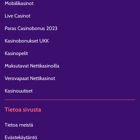
Mobiilikasinot
Live Casinot
Paras Casinobonus 2023
Kasinobonukset UKK
Kasinopelit
Maksutavat Nettikasinoilla
Verovapaat Nettikasinot
Kasinouutiset
Tietoa sivusta
Tietoa meistä
Evästekäytäntö