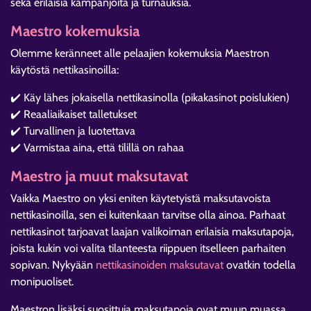
sekä erilaisia kampanjoita ja turnauksia.
Maestro kokemuksia
Olemme keränneet alle pelaajien kokemuksia Maestron
käytöstä nettikasinoilla:
✔️ Käy lähes jokaisella nettikasinolla (pikakasinot poislukien)
✔️ Reaaliaikaiset talletukset
✔️ Turvallinen ja luotettava
✔️ Varmistaa aina, että tilillä on rahaa
Maestro ja muut maksutavat
Vaikka Maestro on yksi eniten käytetyistä maksutavoista
nettikasinoilla, sen ei kuitenkaan tarvitse olla ainoa. Parhaat
nettikasinot tarjoavat laajan valikoiman erilaisia maksutapoja,
joista kukin voi valita tilanteesta riippuen itselleen parhaiten
sopivan. Nykyään
nettikasinoiden maksutavat
ovatkin todella
monipuoliset.
Maestron lisäksi suosittuja maksutapoja ovat muun muassa