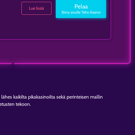
Paysafecard
Klarna
Apple Pay
Bitcoin
Pelaa
Lue lisää
Siirry sivulle Teho Kasino
Pelintuottajat
Play’n GO
NetEnt
Evolution Gaming
Pragmatic Play
Playtech
Quickspin
Push Gaming
Red Tiger Gaming
Yggdrasil
Big Time Gaming
Relax Gaming
Betsoft
ly Casino Review
Pelaa
Maksuvaihtoehdot
Trustly kasinot
Pelintuottajat
Red Tiger Gaming
Play’n GO
Quickspin
NetEnt
Microgaming
Big Time Gaming
Evolution Gaming
hes kaikilta pikakasinoilta sekä perinteisen mallin
lletusten tekoon.
o Kasino Review
Pelaa