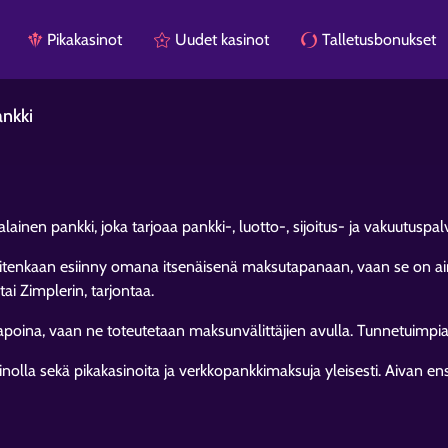
Pikakasinot
Uudet kasinot
Talletusbonukset
nkki
lainen pankki, joka tarjoaa pankki-, luotto-, sijoitus- ja vakuutuspalv
kuitenkaan esiinny omana itsenäisenä maksutapanaan, vaan se on ai
ai Zimplerin, tarjontaa.
apoina, vaan ne toteutetaan maksunvälittäjien avulla. Tunnetuimpia ma
lla sekä pikakasinoita ja verkkopankkimaksuja yleisesti. Aivan ensi