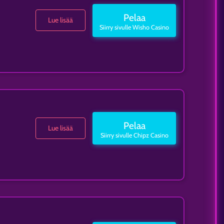
Trustly kasinot
Pelaa
Pelintuottajat
Lue lisää
Siirry sivulle Wisho Casino
Betsoft
Big Time Gaming
ELK Studios
Evolution Gaming
Pragmatic Play
Push Gaming
Quickspin
Relax Gaming
Yggdrasil
NetEnt
k Kasino Review
Pelaa
Maksuvaihtoehdot
Trustly kasinot
Pelaa
Pelintuottajat
Lue lisää
Siirry sivulle Chipz Casino
Push Gaming
Pragmatic Play
NetEnt
Big Time Gaming
Relax Gaming
Yggdrasil
Quickspin
Red Tiger Gaming
o Casino Review
Pelaa
Maksuvaihtoehdot
Brite