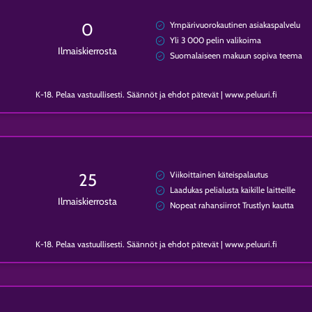
Mobiilikasino
Kyllä
Ympärivuorokautinen asiakaspalvelu
0
Livekasino
Kyllä
Yli 3 000 pelin valikoima
Tarjotut pelityypit
Raaputusarvat
Pokeri
Bingo
Ilmaiskierrosta
Suomalaiseen makuun sopiva teema
Lotto
Plinko
Jättipotit
Muut palvelut
Live-chat
Suomenkielinen asiakaspalvelu
K-18. Pelaa vastuullisesti.
Säännöt ja ehdot pätevät
| www.peluuri.fi
Auki 24/7
Norpp
Kasinon palvelut
Mobiilikasino
Kyllä
Viikoittainen käteispalautus
25
Livekasino
Kyllä
Laadukas pelialusta kaikille laitteille
Tarjotut pelityypit
Raaputusarvat
Pokeri
Bingo
Ilmaiskierrosta
Nopeat rahansiirrot Trustlyn kautta
Lotto
Muut palvelut
Live-chat
Suomenkielinen asiakaspalvelu
K-18. Pelaa vastuullisesti.
Säännöt ja ehdot pätevät
| www.peluuri.fi
Auki 24/7
S
Kasinon palvelut