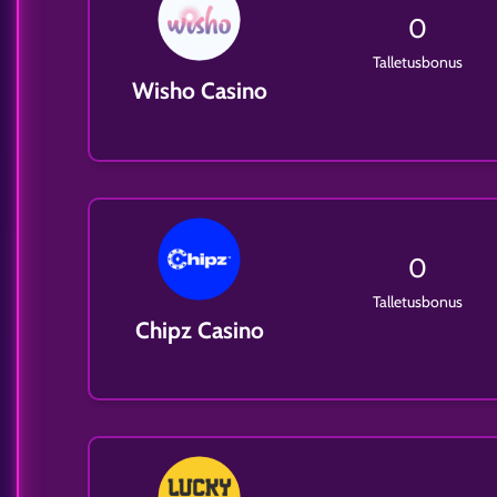
URL
https://www.cashbackkasino.com/fi/
0
Puhelin
Sähköposti
support@cashbackkasino.com
Talletusbonus
Valuutat
EUR
Wisho Casino
Lisenssi
Malta
Uusi kasino?
Ei
Tietoa kasinosta
URL
https://www.wisho.com/fi/
0
Puhelin
Sähköposti
support@wisho.com
Talletusbonus
Valuutat
EUR
Chipz Casino
Lisenssi
Viro
Uusi kasino?
Ei
Tietoa kasinosta
URL
https://www.chipz.com/fi/