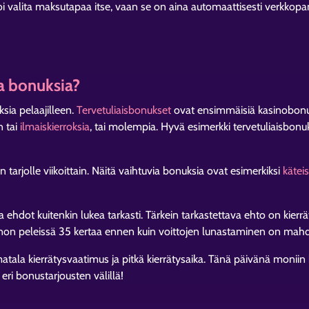
oi valita maksutapaa itse, vaan se on aina automaattisesti verkkopan
ua bonuksia?
ksia pelaajilleen.
Tervetuliaisbonukset
ovat ensimmäisiä kasinobonuksi
n tai
ilmaiskierroksia
, tai molempia. Hyvä esimerkki tervetuliaisbon
n tarjolle viikoittain. Näitä vaihtuvia bonuksia ovat esimerkiksi
kätei
dot kuitenkin lukea tarkasti. Tärkein tarkastettava ehto on kierrät
non peleissä 35 kertaa ennen kuin voittojen lunastaminen on mahdol
 kierrätysvaatimus ja pitkä kierrätysaika. Tänä päivänä moniin bonu
eri bonustarjousten välillä!