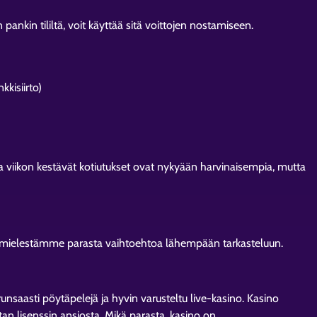
pankin tililtä, voit käyttää sitä voittojen nostamiseen.
kkisiirto)
pa viikon kestävät kotiutukset ovat nykyään harvinaisempia, mutta
me mielestämme parasta vaihtoehtoa lähempään tarkasteluun.
runsaasti pöytäpelejä ja hyvin varusteltu live-kasino. Kasino
tan lisenssin ansiosta. Mikä parasta, kasino on