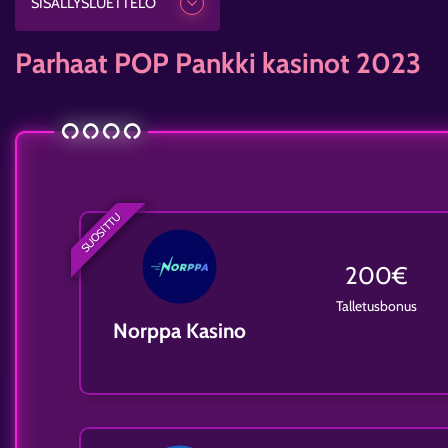
SISÄLLYSLUETTELO
Parhaat POP Pankki kasinot 2023
SUOSITTU
200€
Talletusbonus
Norppa Kasino
Tietoa kasinosta