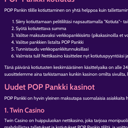
POP Pankin tilille kotiuttaminen on yhtä helppoa kuin tallettamine
Siirry kotiuttamaan pelitililtäsi napsauttamalla "Kotiuta"- t
Syötä kotiutettava summa
Valitse maksutavaksi verkkopankkisiirto (pikakasinoilla et v
Valitse pankkien listalta POP Pankki
Tunnistaudu verkkopankkitunnuksillasi
Valmista tuli! Nettikasino käsittelee nyt kotiutuspyyntöäsi 
Tänä päivänä kotiutusten keskimääräinen käsittelyaika on alle 24
suosittelemme aina tarkistamaan kunkin kasinon omilta sivuilta, 
Uudet POP Pankki kasinot
POP Pankki on hyvin yleinen maksutapa suomalaisia asiakkaita 
1. Twin Casino
Twin Casino on huippuluokan nettikasino, joka tarjoaa monipuolises
mahdollistaa talletukset ja kotiutukset POP Pankin tililtä, ja voi