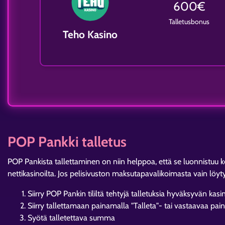
600€
Puhelin
Sähköposti
support@casinoly.com
Talletusbonus
Valuutat
EUR
Teho Kasino
Lisenssi
Curacao
Uusi kasino?
Ei
Tietoa kasinosta
URL
https://www.tehokasino.com/fi-fi/
Puhelin
Sähköposti
support@tehokasino.com
Valuutat
EUR
POP Pankki talletus
Lisenssi
Malta
Uusi kasino?
Ei
POP Pankista tallettaminen on niin helppoa, että se luonnistuu k
nettikasinoilta. Jos pelisivuston maksutapavalikoimasta vain löytyy 
Siirry POP Pankin tililtä tehtyjä talletuksia hyväksyvän kasino
Siirry tallettamaan painamalla "Talleta"- tai vastaavaa pain
Syötä talletettava summa