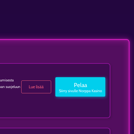
utumisesta
Pelaa
Lue lisää
pan suojeluun
Siirry sivulle Norppa Kasino
Maksuvaihtoehdot