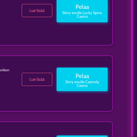
Pelaa
Pelintuottajat
Lue lisää
Siirry sivulle Lucky Spins
Casino
Evolution Gaming
Big Time Gaming
Play’n GO
Yggdrasil
Pragmatic Play
z Casino Review
Pelaa
Maksuvaihtoehdot
viikon
Brite
Pelaa
Pelintuottajat
Lue lisää
Siirry sivulle Casinoly
Casino
Evolution Gaming
Pragmatic Play
Push Gaming
Quickspin
Red Tiger Gaming
Relax Gaming
NetEnt
Microgaming
Play’n GO
ns Casino Review
Pelaa
Maksuvaihtoehdot
Mastercard
POP Pankki
Skrill
Neteller
Siru Mobile