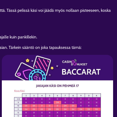
ttä. Tässä pelissä käsi voi jäädä myös nollaan pisteeseen, koska
jalle kuin pankillekin.
 asian. Tärkein sääntö on joka tapauksessa tämä: