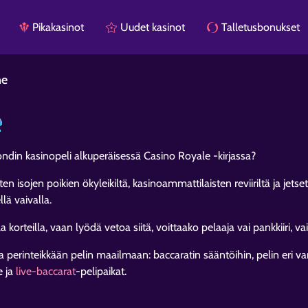
Pikakasinot
Uudet kasinot
Talletusbonukset
ne
e
ondin kasinopeli alkuperäisessä Casino Royale -kirjassa?
 isojen poikien ökyleikiltä, kasinoammattilaisten reviiriltä ja jetset
lä vaivalla.
a korteilla, vaan lyödä vetoa siitä, voittaako pelaaja vai pankkiiri, va
erinteikkään pelin maailmaan: baccaratin sääntöihin, pelin eri vari
e ja
live-baccarat
-pelipaikat.