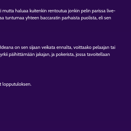
i mutta haluaa kuitenkin rentoutua jonkin pelin parissa live-
saa tuntumaa yhteen baccaratin parhaista puolista, eli sen
 Ideana on sen sijaan veikata ennalta, voittaako pelaajan tai
yrkii päihittämään jakajan, ja pokerista, jossa tavoitellaan
at lopputuloksen.