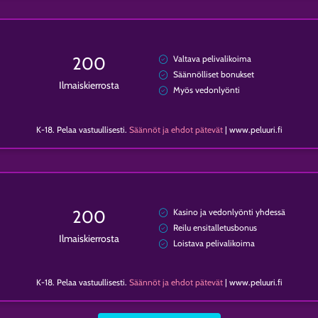
Kingmake
Kasinon palvelut
Mobiilikasino
Kyllä
Valtava pelivalikoima
200
Livekasino
Kyllä
Säännölliset bonukset
Tarjotut pelityypit
Live-vedonlyönti
Vedonlyönti
Ilmaiskierrosta
Myös vedonlyönti
E-sports
Jättipotit
Muut palvelut
Suomenkielinen asiakaspalvelu
Live-chat
K-18. Pelaa vastuullisesti.
Säännöt ja ehdot pätevät
| www.peluuri.fi
Auki 24/7
Wonaco
Kasinon palvelut
Mobiilikasino
Kyllä
Kasino ja vedonlyönti yhdessä
200
Livekasino
Kyllä
Reilu ensitalletusbonus
Tarjotut pelityypit
Jättipotit
Raaputusarvat
Ilmaiskierrosta
Loistava pelivalikoima
Vedonlyönti
Live-vedonlyönti
E-sports
Muut palvelut
Live-chat
K-18. Pelaa vastuullisesti.
Säännöt ja ehdot pätevät
| www.peluuri.fi
Auki 24/7