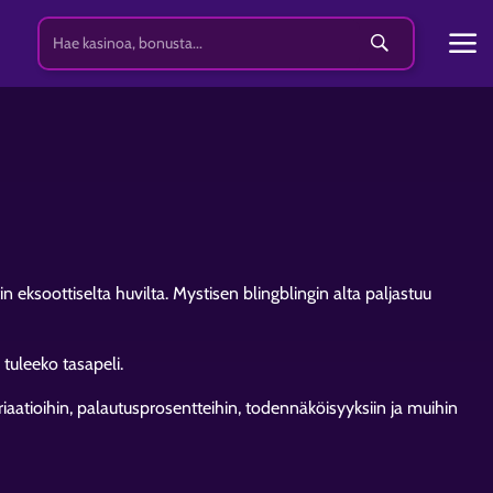
in eksoottiselta huvilta. Mystisen blingblingin alta paljastuu
i tuleeko tasapeli.
aatioihin, palautusprosentteihin, todennäköisyyksiin ja muihin