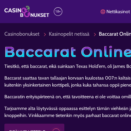
Nettikasinot
Casinobonukset
Kasinopelit netissä
Baccarat Onli
Baccarat Onlin
Tiesitkö, että baccarat, eikä suinkaan Texas Hold’em, oli James B
Baccarat saattaa tavan tallaajan korvaan kuulostaa 007:n kaltaisten
kuitenkin yksinkertainen korttipeli, jonka kuka tahansa oppii pienel
Baccaratin erityispiirteenä on, että tavoitteena ei ole voittaa omill
Tarjoamme alta löytyvässä oppaassa esittelyn tämän viehkeän ja p
knoppeihin. Vinkkaamme tietenkin myös parhaat baccarat onlin