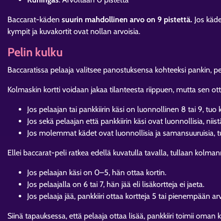
Baccarat-käden
suurin mahdollinen arvo on 9 pistettä.
Jos käde
kympit ja kuvakortit ovat nollan arvoisia.
Pelin kulku
Baccaratissa pelaaja valitsee panostuksensa kohteeksi pankin, pelaaj
Kolmaskin kortti voidaan jakaa tilanteesta riippuen, mutta sen ot
Jos pelaajan tai pankkiirin käsi on luonnollinen 8 tai 9, tuo
Jos sekä pelaajan että pankkiirin käsi ovat luonnollisia, niis
Jos molemmat kädet ovat luonnollisia ja samansuuruisia, tu
Ellei baccarat-peli ratkea edellä kuvatulla tavalla, tullaan kolma
Jos pelaajan käsi on 0–5, hän ottaa kortin.
Jos pelaajalla on 6 tai 7, hän jää eli lisäkortteja ei jaeta.
Jos pelaaja jää, pankkiiri ottaa kortteja 5 tai pienempään ar
Siinä tapauksessa, että pelaaja ottaa lisää, pankkiiri toimii om