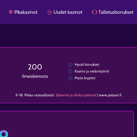
Pikakasinot
Uudet kasinot
Talletusbonukset
Hyvät bonukset
200
Kasino ja vedonlyönti
Ilmaiskierrosta
Myös kryptot
K-18. Pelaa vastuullisesti.
Säännöt ja ehdot pätevät
| www.peluuri.fi
o