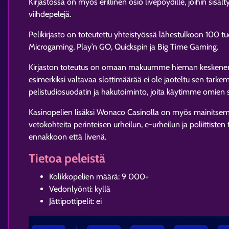
Kirjastossa on myös erillinen osio livepöydille, joihin sisä
viihdepelejä.
Pelikirjasto on toteutettu yhteistyössä lähestulkoon 100 t
Microgaming, Play’n GO, Quickspin ja Big Time Gaming.
Kirjaston toteutus on omaan makuumme hieman keskene
esimerkiksi valtavaa slottimäärää ei ole jaoteltu sen tarke
pelistudiosuodatin ja hakutoiminto, joita käytimme omien
Kasinopelien lisäksi Wonaco Casinolla on myös mainitsema
vetokohteita perinteisen urheilun, e-urheilun ja poliittist
ennakkoon että livenä.
Tietoa peleistä
Kolikkopelien määrä: 9 000+
Vedonlyönti: kyllä
Jättipottipelit: ei