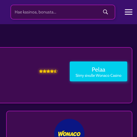
Pelaa
Siirry sivulle Wonaco Casino