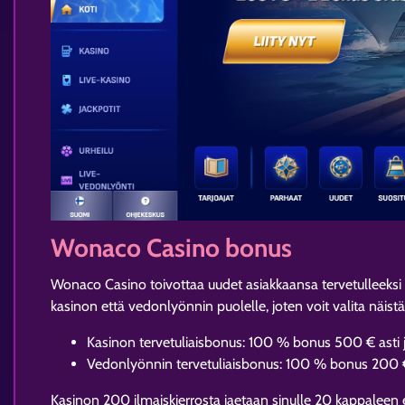
Wonaco Casino bonus
Wonaco Casino toivottaa uudet asiakkaansa tervetulleeksi
kasinon että vedonlyönnin puolelle, joten voit valita näist
Kasinon tervetuliaisbonus: 100 % bonus 500 € asti j
Vedonlyönnin tervetuliaisbonus: 100 % bonus 200 €
Kasinon 200 ilmaiskierrosta jaetaan sinulle 20 kappaleen e