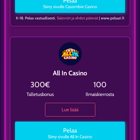
Pelaa
Siirry sivulle Casombie Casino
K-18. Pelaa vastuullisesti.
Säännöt ja ehdot pätevät
| www.peluuri.fi
Maksuvaihtoehdot
Neosurf
Craps Online
ecoPayz
Bitcoin
Neteller
Skrill
Mastercard
Tietoa kasinosta
Pelintuottajat
URL
https://casombie.com
Betsoft
Big Time Gaming
ELK Studios
Puhelin
Evolution Gaming
NetEnt
Play’n GO
Playtech
Sähköposti
support@casombie.com
Pragmatic Play
Quickspin
Valuutat
EUR
All In Casino
Lisenssi
Curacao
Uusi kasino?
Ei
300€
100
Talletusbonus
Ilmaiskierrosta
Casinozer Casino Review
Kasinon palvelut
Lue lisää
Mobiilikasino
Kyllä
Pelaa
Livekasino
Kyllä
Tarjotut pelityypit
Pelaa
Muut palvelut
Siirry sivulle All In Casino