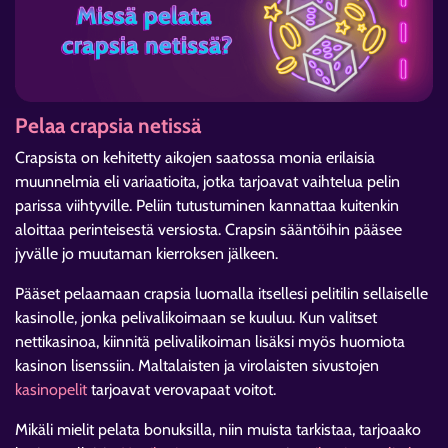
Pelaa crapsia netissä
Crapsista on kehitetty aikojen saatossa monia erilaisia
muunnelmia eli variaatioita, jotka tarjoavat vaihtelua pelin
parissa viihtyville. Peliin tutustuminen kannattaa kuitenkin
aloittaa perinteisestä versiosta. Crapsin sääntöihin pääsee
jyvälle jo muutaman kierroksen jälkeen.
Pääset pelaamaan crapsia luomalla itsellesi pelitilin sellaiselle
kasinolle, jonka pelivalikoimaan se kuuluu. Kun valitset
nettikasinoa, kiinnitä pelivalikoiman lisäksi myös huomiota
kasinon lisenssiin. Maltalaisten ja virolaisten sivustojen
kasinopelit
tarjoavat verovapaat voitot.
Mikäli mielit pelata bonuksilla, niin muista tarkistaa, tarjoaako