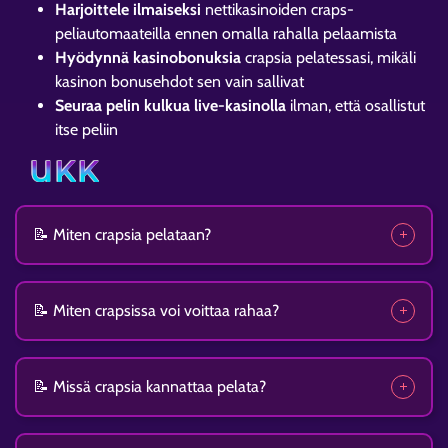
Harjoittele ilmaiseksi
nettikasinoiden craps-
peliautomaateilla ennen omalla rahalla pelaamista
Hyödynnä kasinobonuksia
crapsia pelatessasi, mikäli
kasinon bonusehdot sen vain sallivat
Seuraa pelin kulkua live-kasinolla
ilman, että osallistut
itse peliin
UKK
📝 Miten crapsia pelataan?
📝 Miten crapsissa voi voittaa rahaa?
📝 Missä crapsia kannattaa pelata?