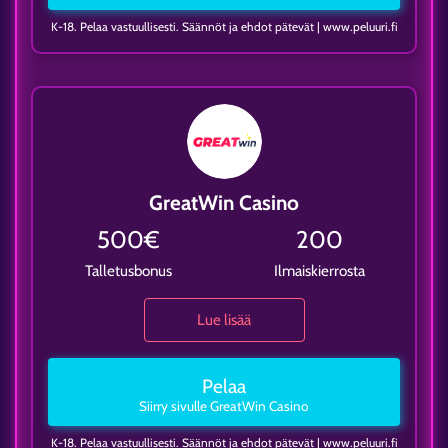
K-18. Pelaa vastuullisesti.
Säännöt ja ehdot pätevät
| www.peluuri.fi
Maksuvaihtoehdot
Mastercard
Craps Online
Paysafecard
Skrill
Neteller
MiFinity
AstroPay
Bitcoin
Litecoin
Tietoa kasinosta
Pelintuottajat
URL
https://allincasino.com/fi/
Betsoft
ELK Studios
Evolution Gaming
Play’n GO
Puhelin
Quickspin
Yggdrasil
Sähköposti
support@allincasino.com
Valuutat
EUR
GreatWin Casino
Lisenssi
Curacao
Uusi kasino?
Ei
500€
200
Casombie Casino Review
Talletusbonus
Ilmaiskierrosta
Kasinon palvelut
Lue lisää
Pelaa
Mobiilikasino
Kyllä
Livekasino
Kyllä
Tarjotut pelityypit
Pokeri
Pelaa
Muut palvelut
Siirry sivulle GreatWin Casino
K-18. Pelaa vastuullisesti.
Säännöt ja ehdot pätevät
| www.peluuri.fi