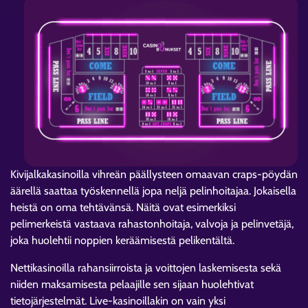
Kivijalkakasinoilla vihreän päällysteen omaavan craps-pöydän
äärellä saattaa työskennellä jopa neljä pelinhoitajaa. Jokaisella
heistä on oma tehtävänsä. Näitä ovat esimerkiksi
pelimerkeistä vastaava rahastonhoitaja, valvoja ja pelinvetäjä,
joka huolehtii noppien keräämisestä pelikentältä.
Nettikasinoilla rahansiirroista ja voittojen laskemisesta sekä
niiden maksamisesta pelaajille sen sijaan huolehtivat
tietojärjestelmät. Live-kasinoillakin on vain yksi