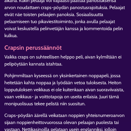
aikana. Kukin pelaaja voi vapaasti päättää panostuksensa
arvon noudattaen craps-pöydän panostusrajoituksia. Pelaajat
eivät näe toisten pelaajien panoksia. Sosiaalisuutta
pelaamiseen tuo pikaviestitoiminto, jonka avulla pelaajat
voivat keskustella pelinvetäjän kanssa ja kommentoida pelin
kulkua.
Crapsin perussäännöt
Vaikka craps on suhteellisen helppo peli, aivan kylmiltään ei
pelipöytään kannata istahtaa.
Pohjimmiltaan kyseessä on yksinkertainen noppapeli, jossa
heitetään kahta noppaa ja lyödään vetoa tuloksesta. Heiton
lopputuloksen veikkaus ei ole kuitenkaan aivan suoraviivaista,
vaan veikkaus- ja voittotapoja on useita erilaisia. Juuri tämä
monipuolisuus tekee pelistä niin suositun.
Craps-pöydän äärellä veikataan noppien yhteisnumeroarvon
sijaan noppienheittovuorossa olevan pelaajan puolesta tai
vastaan. Nettikasinoilla pelataan usein englanniksi, jolloin