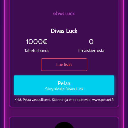
Tietoa kasinosta
Maksuvaihtoehdot
URL
https://www.highroller.com/fi
Mastercard
Skrill
Neteller
Siru Mobile
Visa
Puhelin
Klarna
Apple Pay
Paysafecard
Bitcoin
Sähköposti
support@highroller.com
Pelintuottajat
Valuutat
EUR
Divas Luck
Lisenssi
Viro
Play’n GO
NetEnt
Microgaming
Push Gaming
Uusi kasino?
Ei
1000€
0
Big Time Gaming
Talletusbonus
Ilmaiskierrosta
Kasinon palvelut
Lue lisää
Mobiilikasino
Kyllä
Dolly Casino Review
Livekasino
Kyllä
Tarjotut pelityypit
Lotto
Pokeri
Raaputusarvat
Pelaa
Bingo
Pelaa
Muut palvelut
Suomenkielinen asiakaspalvelu
Siirry sivulle Divas Luck
Live-chat
K-18. Pelaa vastuullisesti.
Säännöt ja ehdot pätevät
| www.peluuri.fi
Maksuvaihtoehdot
Tietoa kasinosta
Zimpler