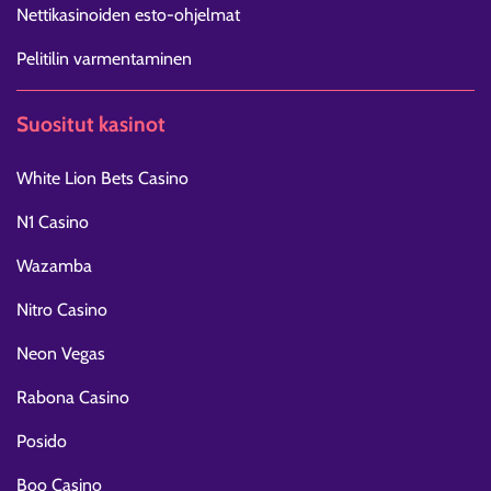
Nettikasinoiden esto-ohjelmat
Pelitilin varmentaminen
Suositut kasinot
White Lion Bets Casino
N1 Casino
Wazamba
Nitro Casino
Neon Vegas
Rabona Casino
Posido
Boo Casino