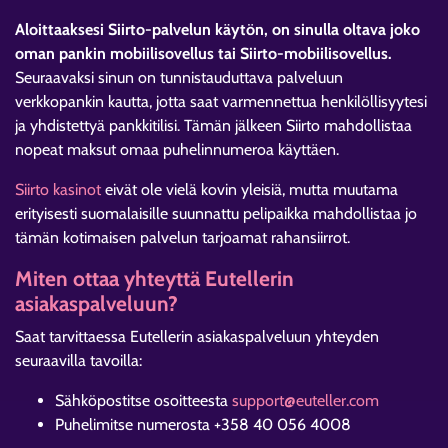
Aloittaaksesi Siirto-palvelun käytön, on sinulla oltava joko
oman pankin mobiilisovellus tai Siirto-mobiilisovellus.
Seuraavaksi sinun on tunnistauduttava palveluun
verkkopankin kautta, jotta saat varmennettua henkilöllisyytesi
ja yhdistettyä pankkitilisi. Tämän jälkeen Siirto mahdollistaa
nopeat maksut omaa puhelinnumeroa käyttäen.
Siirto kasinot
eivät ole vielä kovin yleisiä, mutta muutama
erityisesti suomalaisille suunnattu pelipaikka mahdollistaa jo
tämän kotimaisen palvelun tarjoamat rahansiirrot.
Miten ottaa yhteyttä Eutellerin
asiakaspalveluun?
Saat tarvittaessa Eutellerin asiakaspalveluun yhteyden
seuraavilla tavoilla:
Sähköpostitse osoitteesta
support@euteller.com
Puhelimitse numerosta +358 40 056 4008