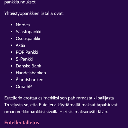
pankkitunnukset.
Yhteistyöpankkien listalla ovat:
Nordea
Säästöpankki
Osuuspankki
Aktia
POP Pankki
S-Pankki
Danske Bank
Handelsbanken
Ålandsbanken
Oma SP
Eutellerin erottaa esimerkiksi sen pahimmasta kilpailijasta
Trustlysta se, että Eutelleria käyttämällä maksut tapahtuvat
oman verkkopankkisi sivuilla – ei siis maksunvälittäjän.
Euteller talletus