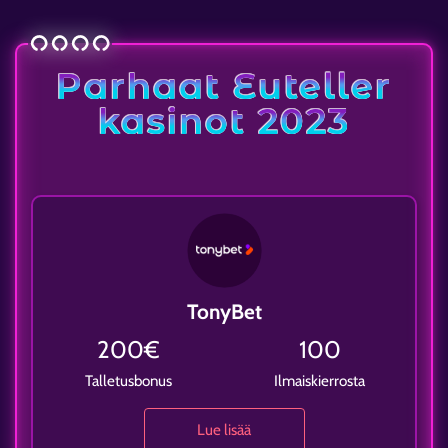
Parhaat Euteller
kasinot 2023
TonyBet
200€
100
Talletusbonus
Ilmaiskierrosta
Lue lisää