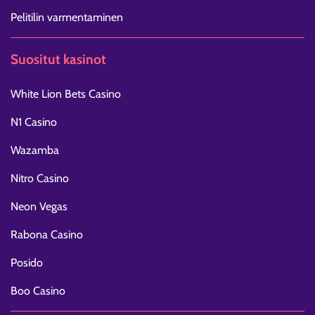
Pelitilin varmentaminen
Suositut kasinot
White Lion Bets Casino
N1 Casino
Wazamba
Nitro Casino
Neon Vegas
Rabona Casino
Posido
Boo Casino