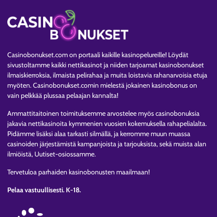
Casinobonukset.com
on portaali kaikille kasinopelureille! Löydät
sivustoltamme kaikki
nettikasinot
ja niiden tarjoamat kasinobonukset
ilmaiskierroksia, ilmaista pelirahaa ja muita loistavia rahanarvoisia etuja
myöten. Casinobonukset.comin mielestä jokainen kasinobonus on
vain pelkkää plussaa pelaajan kannalta!
Ammattitaitoinen toimituksemme arvostelee myös casinobonuksia
jakavia nettikasinoita kymmenien vuosien kokemuksella rahapelialalta.
Pidämme lisäksi alaa tarkasti silmällä, ja kerromme muun muassa
casinoiden järjestämistä kampanjoista ja tarjouksista, sekä muista alan
ilmiöistä, Uutiset-osiossamme.
Tervetuloa parhaiden kasinobonusten maailmaan!
Pelaa vastuullisesti. K-18.