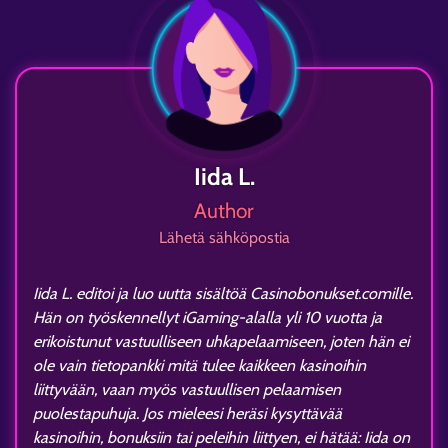
Iida L.
Author
Lähetä sähköpostia
Iida L. editoi ja luo uutta sisältöä Casinobonukset.comille.
Hän on työskennellyt iGaming-alalla yli 10 vuotta ja
erikoistunut vastuulliseen uhkapelaamiseen, joten hän ei
ole vain tietopankki mitä tulee kaikkeen kasinoihin
liittyvään, vaan myös vastuullisen pelaamisen
puolestapuhuja. Jos mieleesi heräsi kysyttävää
kasinoihin, bonuksiin tai peleihin liittyen, ei hätää: Iida on