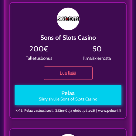
Brite
Mastercard
Siirto
Skrill
Neteller
Tietoa kasinosta
MuchBetter
ecoPayz
Paysafecard
Klarna
ecoPayz
Pelintuottajat
URL
https://www.wallacebet.com
Puhelin
Evolution Gaming
NetEnt
Microgaming
Quickspin
Sähköposti
support@wallacebet.com
Yggdrasil
Play’n GO
Pragmatic Play
ELK Studios
Valuutat
EUR
Sons of Slots Casino
Big Time Gaming
Betsoft
Lisenssi
Malta
Uusi kasino?
Ei
200€
50
Talletusbonus
Ilmaiskierrosta
Wildz Casino Review
Kasinon palvelut
Lue lisää
Mobiilikasino
Kyllä
Livekasino
Kyllä
Pelaa
Tarjotut pelityypit
Vedonlyönti
Pelaa
Muut palvelut
Siirry sivulle Sons of Slots Casino
K-18. Pelaa vastuullisesti.
Säännöt ja ehdot pätevät
| www.peluuri.fi
Maksuvaihtoehdot
Euteller kasinot
Mastercard
Verkkopankkitalletus
Skrill
Paysafecard
MiFinity
Neteller
AstroPay
Tietoa kasinosta
Neosurf
MuchBetter
ecoPayz