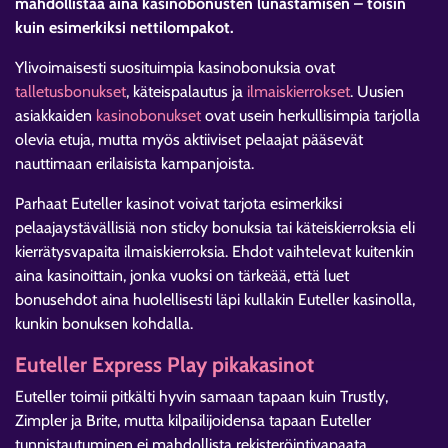
mahdollistaa aina kasinobonusten lunastamisen – toisin
kuin esimerkiksi nettilompakot.
Ylivoimaisesti suosituimpia kasinobonuksia ovat
talletusbonukset
, käteispalautus ja
ilmaiskierrokset
. Uusien
asiakkaiden
kasinobonukset
ovat usein herkullisimpia tarjolla
olevia etuja, mutta myös aktiiviset pelaajat pääsevät
nauttimaan erilaisista kampanjoista.
Parhaat Euteller kasinot voivat tarjota esimerkiksi
pelaajaystävällisiä non sticky bonuksia tai käteiskierroksia eli
kierrätysvapaita ilmaiskierroksia. Ehdot vaihtelevat kuitenkin
aina kasinoittain, jonka vuoksi on tärkeää, että luet
bonusehdot aina huolellisesti läpi kullakin Euteller kasinolla,
kunkin bonuksen kohdalla.
Euteller Express Play pikakasinot
Euteller toimii pitkälti hyvin samaan tapaan kuin Trustly,
Zimpler ja Brite, mutta kilpailijoidensa tapaan Euteller
tunnistautuminen ei mahdollista rekisteröintivapaata