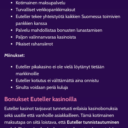
Kotimainen maksupalvelu
Turvalliset verkkopankkimaksut
Euteller tekee yhteistyötä kaikkien Suomessa toimivien
pankkien kanssa
Palvelu mahdollistaa bonusten lunastamisen
Paljon valinnanvaraa kasinoista
Pikaiset rahansiirrot
Miinukset:
Euteller pikakasino ei ole vielä löytänyt tietään
markkinoille
Euteller kotiutus ei välttämättä aina onnistu
Sinulta voidaan periä kuluja
Bonukset Euteller kasinoilla
Euteller kasinot tarjoavat tunnetusti erilaisia kasinobonuksia
sekä uusille että vanhoille asiakkailleen. Tämä kotimainen
maksutapa on siitä loistava, että
Euteller tunnistautuminen