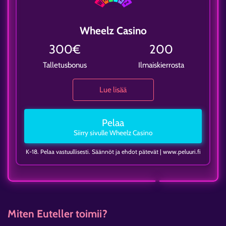
Puhelin
NetEnt
Evolution Gaming
Quickspin
Yggdrasil
Sähköposti
support@mrplay.com
Valuutat
EUR
Wheelz Casino
Lisenssi
Malta
Uusi kasino?
Ei
300€
200
Sons of Slots Casino Review
Talletusbonus
Ilmaiskierrosta
Kasinon palvelut
Lue lisää
Pelaa
Mobiilikasino
Kyllä
Livekasino
Ei
Tarjotut pelityypit
Vedonlyönti
Pelaa
Muut palvelut
Siirry sivulle Wheelz Casino
K-18. Pelaa vastuullisesti.
Säännöt ja ehdot pätevät
| www.peluuri.fi
Maksuvaihtoehdot
Visa
Mastercard
Maestro
Skrill
Neteller
Verkkopankkitalletus
Paysafecard
MuchBetter
Tietoa kasinosta
Euteller kasinot
Euteller kasinot
Pelintuottajat
URL
https://www.wheelz.com/fi
Miten Euteller toimii?
Puhelin
-
NetEnt
Play’n GO
Evolution Gaming
Sähköposti
support@wheelz.com