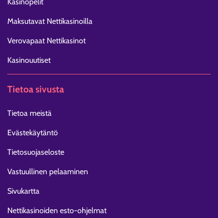
Kasinopelit
Maksutavat Nettikasinoilla
Verovapaat Nettikasinot
Kasinouutiset
Tietoa sivusta
Tietoa meistä
Evästekäytäntö
Tietosuojaseloste
Vastuullinen pelaaminen
Sivukartta
Nettikasinoiden esto-ohjelmat