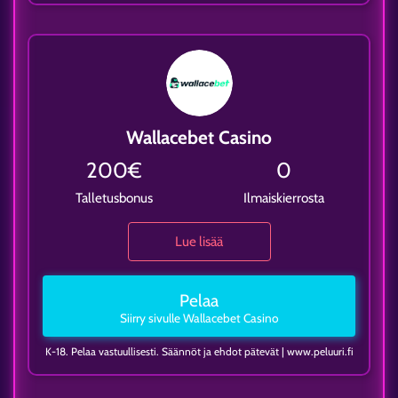
Maksuvaihtoehdot
Tietoa kasinosta
Euteller kasinot
Brite
Mastercard
Siirto
Skrill
URL
https://www.wildz.com
Neteller
MuchBetter
Paysafecard
ecoPayz
Visa
Puhelin
0800919883
Pelintuottajat
Sähköposti
support@wildz.com
Valuutat
EUR
Wallacebet Casino
NetEnt
Play’n GO
ELK Studios
Pragmatic Play
Lisenssi
Malta
Quickspin
Yggdrasil
Microgaming
Relax Gaming
Uusi kasino?
Ei
200€
0
Talletusbonus
Ilmaiskierrosta
Kasinon palvelut
Spinz Casino Review
Lue lisää
Mobiilikasino
Kyllä
Livekasino
Kyllä
Tarjotut pelityypit
Raaputusarvat
Jättipotit
Pelaa
Pelaa
Muut palvelut
Live-chat
Suomenkielinen asiakaspalvelu
Siirry sivulle Wallacebet Casino
K-18. Pelaa vastuullisesti.
Säännöt ja ehdot pätevät
| www.peluuri.fi
Maksuvaihtoehdot