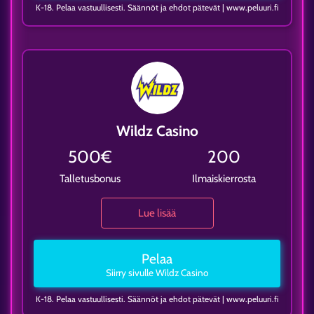
K-18. Pelaa vastuullisesti.
Säännöt ja ehdot pätevät
| www.peluuri.fi
Maksuvaihtoehdot
Visa
Trustly kasinot
Neteller
Skrill
Mastercard
Maestro
Tietoa kasinosta
Pelintuottajat
URL
https://www.spinz.com/fi/
Big Time Gaming
ELK Studios
Play’n GO
Puhelin
Microgaming
Evolution Gaming
Quickspin
Sähköposti
asiakaspalvelu@spinz.com
Valuutat
EUR
Wildz Casino
Lisenssi
Malta
Uusi kasino?
Ei
500€
200
Mr Vegas Casino Review
Talletusbonus
Ilmaiskierrosta
Kasinon palvelut
Lue lisää
Pelaa
Mobiilikasino
Kyllä
Livekasino
Kyllä
Tarjotut pelityypit
Pokeri
Raaputusarvat
Live
Pelaa
stream
Muut palvelut
Suomenkielinen asiakaspalvelu
Siirry sivulle Wildz Casino
Auki 24/7
Live-chat
K-18. Pelaa vastuullisesti.
Säännöt ja ehdot pätevät
| www.peluuri.fi