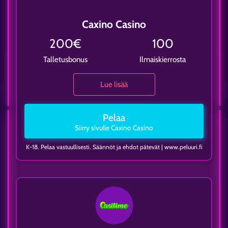
Caxino Casino
200€
100
Talletusbonus
Ilmaiskierrosta
Lue lisää
Pelaa
Siirry sivulle Caxino Casino
K-18. Pelaa vastuullisesti.
Säännöt ja ehdot pätevät
| www.peluuri.fi
Tietoa kasinosta
URL
https://www.caxino.com/fi/
Puhelin
Sähköposti
asiakaspalvelu@caxino.com
Valuutat
EUR