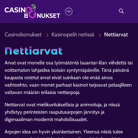
Casinobonukset
Kasinopelit netissä
Nettiarvat
Nettiarvat
Arvat ovat monelle osa lyömätöntä lauantai-illan viihdettä tai
voittamaton lahjaidea isoisän syntymäpäiville. Tänä päivänä
kaupasta ostetut arvat eivät suinkaan ole enää ainoa
vaihtoehto, vaan monet parhaat kasinot tarjoavat pelaajilleen
valtavan määrän erilaisia nettiarpoja.
Nettiarvat ovat mielikuvituksellisia ja animoituja, ja niissä
yhdistyy perinteisten raaputusarpojen jännitys ja
digimaailman modernit mahdollisuudet.
Arpojen idea on hyvin yksinkertainen. Yleensä niistä tulee