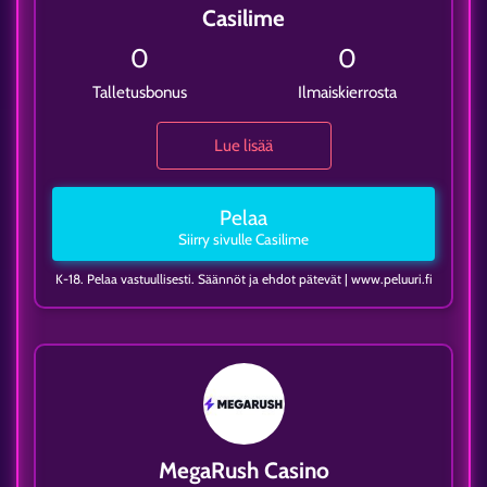
Casilime
Lisenssi
Malta
Uusi kasino?
Ei
0
0
Talletusbonus
Ilmaiskierrosta
Kasinon palvelut
Lue lisää
Mobiilikasino
Kyllä
Livekasino
Kyllä
Tarjotut pelityypit
Bingo
Raaputusarvat
Pokeri
Pelaa
Jättipotit
Plinko
Muut palvelut
Auki 24/7
Siirry sivulle Casilime
Live-chat
Suomenkielinen asiakaspalvelu
K-18. Pelaa vastuullisesti.
Säännöt ja ehdot pätevät
| www.peluuri.fi
Maksuvaihtoehdot
Tietoa kasinosta
Siirto
Euteller kasinot
Visa
Mastercard
URL
https://www.casilime.com/fi-fi/
MuchBetter
Skrill
Neteller
ecoPayz
AstroPay
Puhelin
Siru Mobile
Paysafecard
Verkkopankkitalletus
Sähköposti
support@casilime.com
Pelintuottajat
Valuutat
EUR
MegaRush Casino
Lisenssi
Malta
Big Time Gaming
ELK Studios
Microgaming