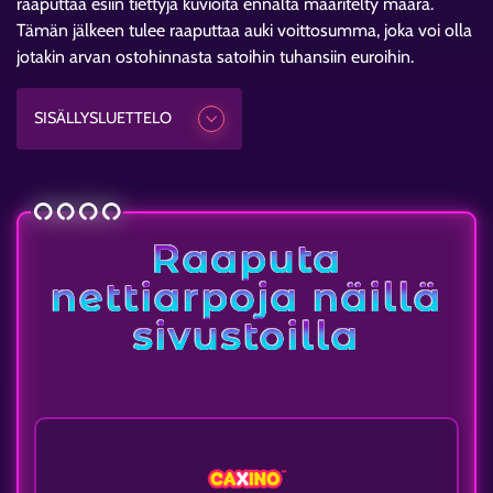
raaputtaa esiin tiettyjä kuvioita ennalta määritelty määrä.
Tämän jälkeen tulee raaputtaa auki voittosumma, joka voi olla
jotakin arvan ostohinnasta satoihin tuhansiin euroihin.
SISÄLLYSLUETTELO
Raaputa
nettiarpoja näillä
sivustoilla