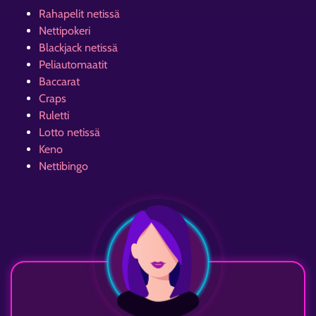
Rahapelit netissä
Nettipokeri
Blackjack netissä
Peliautomaatit
Bac
c
arat
Craps
Ruletti
Lotto netissä
Keno
Nettibingo