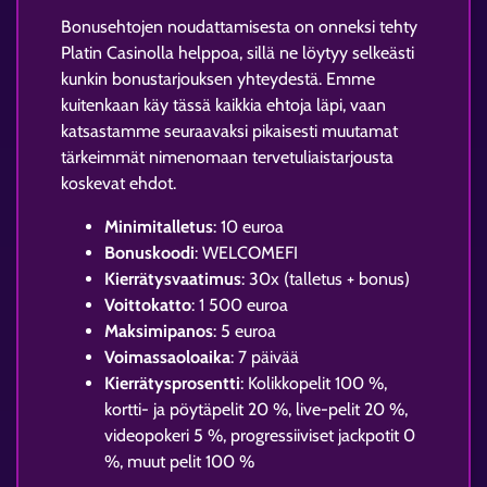
Bonusehtojen noudattamisesta on onneksi tehty
Platin Casinolla helppoa, sillä ne löytyy selkeästi
kunkin bonustarjouksen yhteydestä. Emme
kuitenkaan käy tässä kaikkia ehtoja läpi, vaan
katsastamme seuraavaksi pikaisesti muutamat
tärkeimmät nimenomaan tervetuliaistarjousta
koskevat ehdot.
Minimitalletus
: 10 euroa
Bonuskoodi
: WELCOMEFI
Kierrätysvaatimus
: 30x (talletus + bonus)
Voittokatto
: 1 500 euroa
Maksimipanos
: 5 euroa
Voimassaoloaika
: 7 päivää
Kierrätysprosentti
: Kolikkopelit 100 %,
kortti- ja pöytäpelit 20 %, live-pelit 20 %,
videopokeri 5 %, progressiiviset jackpotit 0
%, muut pelit 100 %