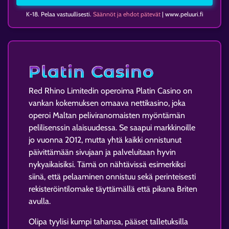
K-18. Pelaa vastuullisesti.
Säännöt ja ehdot pätevät
| www.peluuri.fi
Platin Casino
Red Rhino Limitedin operoima Platin Casino on
vankan kokemuksen omaava nettikasino, joka
operoi Maltan peliviranomaisten myöntämän
pelilisenssin alaisuudessa. Se saapui markkinoille
jo vuonna 2012, mutta yhtä kaikki onnistunut
päivittämään sivujaan ja palveluitaan hyvin
nykyaikaisiksi. Tämä on nähtävissä esimerkiksi
siinä, että pelaaminen onnistuu sekä perinteisesti
rekisteröintilomake täyttämällä että pikana Briten
avulla.
Olipa tyylisi kumpi tahansa, pääset talletuksilla