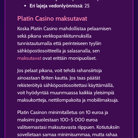
Eri lajeja vedonlyönnissä
: 25
Platin Casino maksutavat
Koska Platin Casino mahdollistaa pelaamisen
sekä pikana verkkopankkitunnuksilla
tunnistautumalla että perinteiseen tyyliin
sähköpostiosoitteella ja salasanalla, sen
maksutavat
ovat erittäin monipuoliset.
Jos pelaat pikana, voit tehdä rahansiirtoja
ainoastaan Briten kautta. Jos taas päätät
rekisteröityä sähköpostiosoitettasi käyttämällä,
voit hyödyntää muunmuassa kaikkia yleisimpiä
maksukortteja, nettilompakoita ja mobiilimaksuja.
Platin Casinon minimitalletus on 10 euroa ja
maksimi puolestaan 100-5 000 euroa
valitsemastasi maksutavasta riippuen. Kotiutuksiin
sovelletaan samaa minimisummaa, mutta rahaa