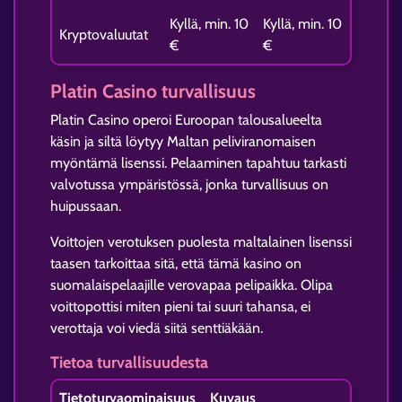
Kyllä, min. 10
Kyllä, min. 10
Kryptovaluutat
€
€
Platin Casino turvallisuus
Platin Casino operoi Euroopan talousalueelta
käsin ja siltä löytyy Maltan peliviranomaisen
myöntämä lisenssi. Pelaaminen tapahtuu tarkasti
valvotussa ympäristössä, jonka turvallisuus on
huipussaan.
Voittojen verotuksen puolesta maltalainen lisenssi
taasen tarkoittaa sitä, että tämä kasino on
suomalaispelaajille verovapaa pelipaikka. Olipa
voittopottisi miten pieni tai suuri tahansa, ei
verottaja voi viedä siitä senttiäkään.
Tietoa turvallisuudesta
Tietoturvaominaisuus
Kuvaus