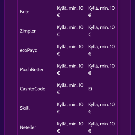
Kyllä, min. 10
Kyllä, min. 10
Brite
€
€
Kyllä, min. 10
Kyllä, min. 10
Zimpler
€
€
Kyllä, min. 10
Kyllä, min. 10
ecoPayz
€
€
Kyllä, min. 10
Kyllä, min. 10
MuchBetter
€
€
Kyllä, min. 10
CashtoCode
Ei
€
Kyllä, min. 10
Kyllä, min. 10
Skrill
€
€
Kyllä, min. 10
Kyllä, min. 10
Neteller
€
€