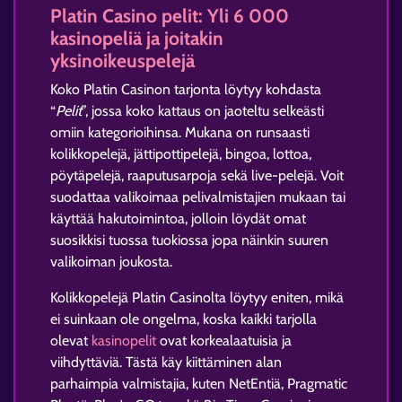
Platin Casino pelit: Yli 6 000
kasinopeliä ja joitakin
yksinoikeuspelejä
Koko Platin Casinon tarjonta löytyy kohdasta
“
Pelit
”, jossa koko kattaus on jaoteltu selkeästi
omiin kategorioihinsa. Mukana on runsaasti
kolikkopelejä, jättipottipelejä, bingoa, lottoa,
pöytäpelejä, raaputusarpoja sekä live-pelejä. Voit
suodattaa valikoimaa pelivalmistajien mukaan tai
käyttää hakutoimintoa, jolloin löydät omat
suosikkisi tuossa tuokiossa jopa näinkin suuren
valikoiman joukosta.
Kolikkopelejä Platin Casinolta löytyy eniten, mikä
ei suinkaan ole ongelma, koska kaikki tarjolla
olevat
kasinopelit
ovat korkealaatuisia ja
viihdyttäviä. Tästä käy kiittäminen alan
parhaimpia valmistajia, kuten NetEntiä, Pragmatic