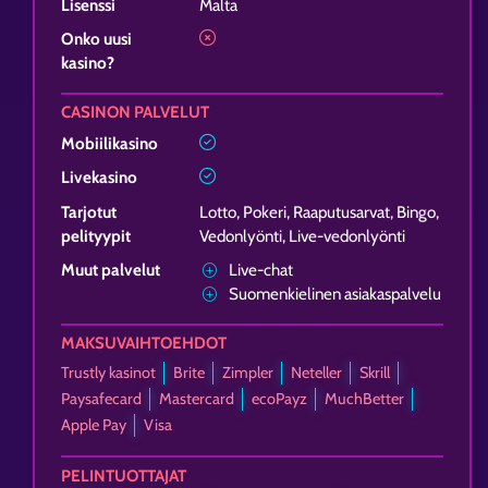
Lisenssi
Malta
Onko uusi
kasino?
CASINON PALVELUT
Mobiilikasino
Livekasino
Tarjotut
Lotto, Pokeri, Raaputusarvat, Bingo,
pelityypit
Vedonlyönti, Live-vedonlyönti
Muut palvelut
Live-chat
Suomenkielinen asiakaspalvelu
MAKSUVAIHTOEHDOT
Trustly kasinot
Brite
Zimpler
Neteller
Skrill
Paysafecard
Mastercard
ecoPayz
MuchBetter
Apple Pay
Visa
PELINTUOTTAJAT