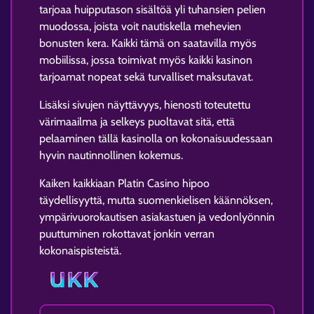
tarjoaa huipputason sisältöä yli tuhansien pelien
muodossa, joista voit nautiskella mehevien
bonusten kera. Kaikki tämä on saatavilla myös
mobiilissa, jossa toimivat myös kaikki kasinon
tarjoamat nopeat sekä turvalliset maksutavat.
Lisäksi sivujen näyttävyys, hienosti toteutettu
värimaailma ja selkeys puoltavat sitä, että
pelaaminen tällä kasinolla on kokonaisuudessaan
hyvin nautinnollinen kokemus.
Kaiken kaikkiaan Platin Casino hipoo
täydellisyyttä, mutta suomenkielisen käännöksen,
ympärivuorokautisen asiakastuen ja vedonlyönnin
puuttuminen rokottavat jonkin verran
kokonaispisteistä.
UKK