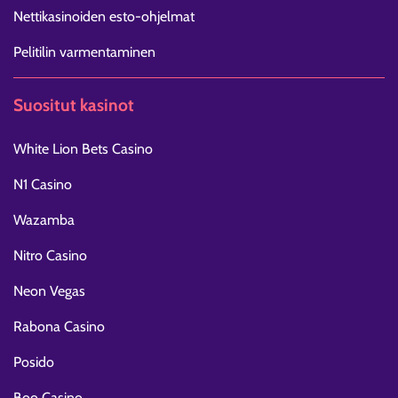
Nettikasinoiden esto-ohjelmat
Pelitilin varmentaminen
Suositut kasinot
White Lion Bets Casino
N1 Casino
Wazamba
Nitro Casino
Neon Vegas
Rabona Casino
Posido
Boo Casino