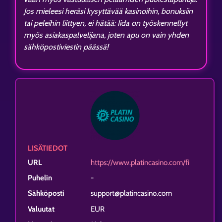
Jos mieleesi heräsi kysyttävää kasinoihin, bonuksiin
tai peleihin liittyen, ei hätää: Iida on työskennellyt
myös asiakaspalvelijana, joten apu on vain yhden
sähköpostiviestin päässä!
LISÄTIEDOT
URL
https://www.platincasino.com/fi
Puhelin
-
Sähköposti
support@platincasino.com
Valuutat
EUR