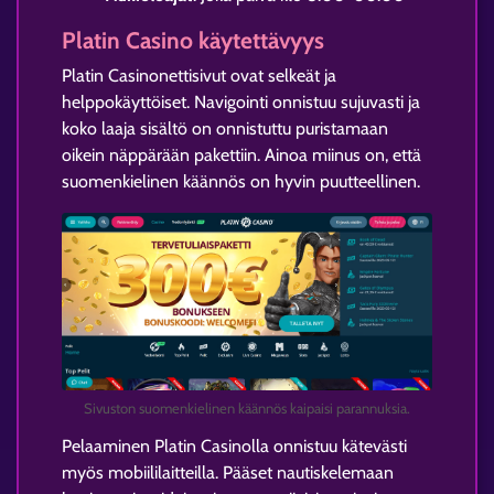
Platin Casino käytettävyys
Platin Casinonettisivut ovat selkeät ja
helppokäyttöiset. Navigointi onnistuu sujuvasti ja
koko laaja sisältö on onnistuttu puristamaan
oikein näppärään pakettiin. Ainoa miinus on, että
suomenkielinen käännös on hyvin puutteellinen.
Sivuston suomenkielinen käännös kaipaisi parannuksia.
Pelaaminen Platin Casinolla onnistuu kätevästi
myös mobiililaitteilla. Pääset nautiskelemaan