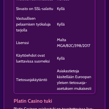
Sivusto on SSL-salattu
Kyllä
Vastuullisen
pelaamisen työkaluja
Kyllä
tarjolla
Malta
Lisenssi
MGA/B2C/398/2017
Käyttöehdot ovat
Kyllä
luettavissa suomeksi
Asiakastietoja
käsitellään Euroopan
Tietosuojakäytäntö
yleisen tietosuoja-
asetuksen mukaisesti
Platin Casino tuki
Platin Casinon asiakastuki on tavoitettavissa live-