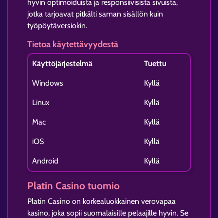
hyvin optimoiduista ja responsiivisista sivuista,
jotka tarjoavat pitkälti saman sisällön kuin
työpöytäversiokin.
Tietoa käytettävyydestä
Käyttöjärjestelmä
Tuettu
Windows
Kyllä
Linux
Kyllä
Mac
Kyllä
iOS
Kyllä
Android
Kyllä
Platin Casino tuomio
Platin Casino on korkealuokkainen verovapaa
kasino, joka sopii suomalaisille pelaajille hyvin. Se