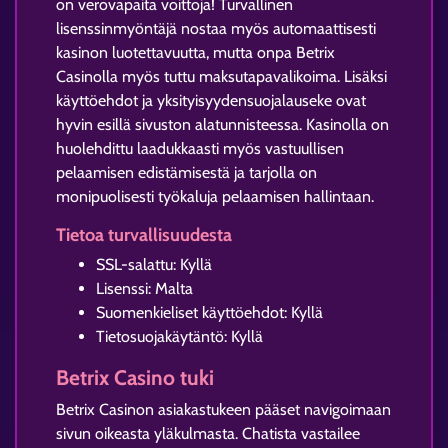
on verovapaita voittoja! Turvallinen
lisenssinmyöntäjä nostaa myös automaattisesti
kasinon luotettavuutta, mutta onpa Betrix
Casinolla myös tuttu maksutapavalikoima. Lisäksi
käyttöehdot ja yksityisyydensuojalauseke ovat
hyvin esillä sivuston alatunnisteessa. Kasinolla on
huolehdittu laadukkaasti myös vastuullisen
pelaamisen edistämisestä ja tarjolla on
monipuolisesti työkaluja pelaamisen hallintaan.
Tietoa turvallisuudesta
SSL-salattu: Kyllä
Lisenssi: Malta
Suomenkieliset käyttöehdot: Kyllä
Tietosuojakäytäntö: Kyllä
Betrix Casino tuki
Betrix Casinon asiakastukeen pääset navigoimaan
sivun oikeasta yläkulmasta. Chatista vastailee