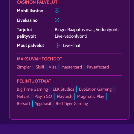
CASINON PALVELUT
Mobiilikasino
Livekasino
Tarjotut
Bingo, Raaputusarvat, Vedonlyönti,
pelityypit
Live-vedonlyönti
Muut palvelut
Live-chat
MAKSUVAIHTOEHDOT
Zimpler
Skrill
Visa
Mastercard
Paysafecard
PELINTUOTTAJAT
Big Time Gaming
ELK Studios
Evolution Gaming
NetEnt
Play’n GO
Playtech
Pragmatic Play
Betsoft
Yggdrasil
Red Tiger Gaming