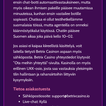
ensin chat-botti automaattivastauksineen, mutta
myös oikean ihmisen pakeille pääsee muutamissa
minuuteissa, kunhan ensin vastailee botille
sopivasti. Chatissa ei ollut testihetkellämme
suomalaisia töissä, mutta agenteilla on onneksi
käännöstyökalut käytössä. Chatiin pääsee
Suomen aikaa joka päivä kello 10–02.
Jos asiasi ei kaipaa kiireellistä käsittelyä, voit
laitella tietysti Betrix Casinon aspaan myös
sähköpostia. Betrix Casino yhteystiedot löytyvät
”Ota meihin yhteyttä”-sivulta. Kasinolla on myös
erillinen UKK-osio, josta saa vastauksia yleisimpiin
tilin hallintaan ja rahansiirtoihin liittyviin
kysymyksiin.
Tietoa asiakastuesta
Sähköpostiosoite:
support@betrixcasino.io
Live-chat: Kyllä