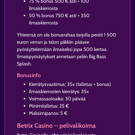
75 % bonus 500 € asti + 100
ilmaiskierrosta
50 % bonus 750 € asti + 350
ilmaiskierrosta
Yhteensä on siis bonusrahaa tarjolla peräti 1 500
euron verran ja talon piikkiin pääsee
pyöräyttelemään ilmaiseksi jopa 500 kertaa.
Ilmaispyöräytykset annetaan peliin Big Bass
Splash.
Bonusinfo
Kierrätysvaatimus: 35x (talletus + bonus)
Ilmaiskierrosten kierrätys: 35x
Voimassaoloaika: 30 päivää
Minimitalletus: 25 €
Maksimipanos: 5 €
Betrix Casino – pelivalikoima