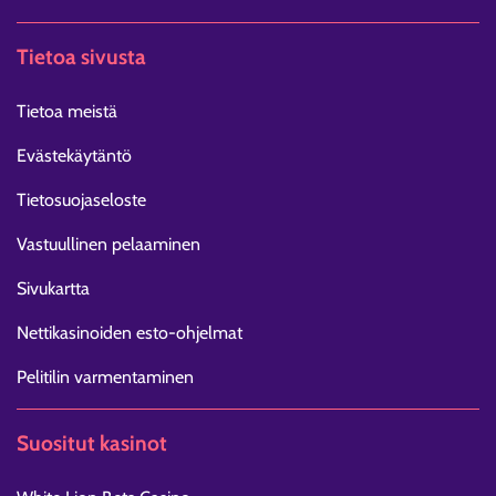
Tietoa sivusta
Tietoa meistä
Evästekäytäntö
Tietosuojaseloste
Vastuullinen pelaaminen
Sivukartta
Nettikasinoiden esto-ohjelmat
Pelitilin varmentaminen
Suositut kasinot