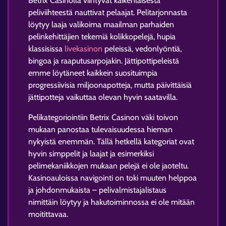
Betrix Casinolla viihtyvät kaikenlaisesta
peliviihteestä nauttivat pelaajat. Pelitarjonnasta
löytyy laaja valikoima maailman parhaiden
pelinkehittäjien tekemiä kolikkopelejä, hupia
klassisissa
livekasinon
peleissä, vedonlyöntiä,
bingoa ja raaputusarpojakin. Jättipottipeleistä
emme löytäneet kaikkein suosituimpia
progressiivisia miljoonapotteja, mutta päivittäisiä
jättipotteja vaikuttaa olevan hyvin saatavilla.
Pelikategoriointiin Betrix Casinon väki toivon
mukaan panostaa tulevaisuudessa hieman
nykyistä enemmän. Tällä hetkellä kategoriat ovat
hyvin simppelit ja laajat ja esimerkiksi
pelimekaniikkojen mukaan pelejä ei ole jaoteltu.
Kasinoauloissa navigointi on toki muuten helppoa
ja johdonmukaista – pelivalmistajalistaus
nimittäin löytyy ja hakutoiminnossa ei ole mitään
moitittavaa.