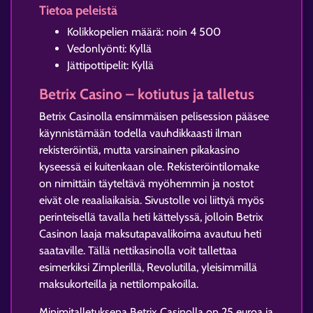
Tietoa peleistä
Kolikkopelien määrä: noin 4 500
Vedonlyönti: Kyllä
Jättipottipelit: Kyllä
Betrix Casino – kotiutus ja talletus
Betrix Casinolla ensimmäisen pelisession pääsee
käynnistämään todella vauhdikkaasti ilman
rekisteröintiä, mutta varsinainen pikakasino
kyseessä ei kuitenkaan ole. Rekisteröintilomake
on nimittäin täyteltävä myöhemmin ja nostot
eivät ole reaaliaikaisia. Sivustolle voi liittyä myös
perinteisellä tavalla heti kättelyssä, jolloin Betrix
Casinon laaja maksutapavalikoima avautuu heti
saataville. Tällä nettikasinolla voit tallettaa
esimerkiksi Zimplerillä, Revolutilla, yleisimmillä
maksukorteilla ja nettilompakoilla.
Minimitalletuksena Betrix Casinolla on 25 euroa ja