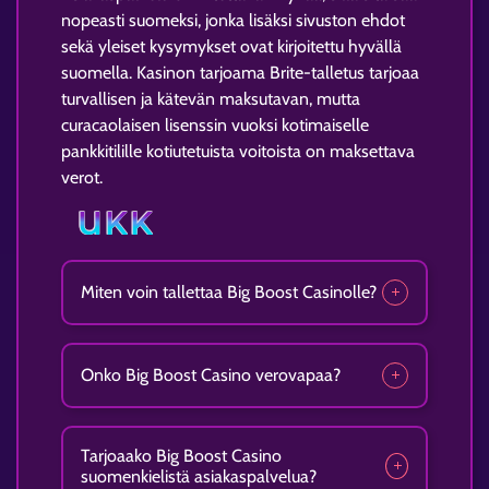
nopeasti suomeksi, jonka lisäksi sivuston ehdot
sekä yleiset kysymykset ovat kirjoitettu hyvällä
suomella. Kasinon tarjoama Brite-talletus tarjoaa
turvallisen ja kätevän maksutavan, mutta
curacaolaisen lisenssin vuoksi kotimaiselle
pankkitilille kotiutetuista voitoista on maksettava
verot.
UKK
Miten voin tallettaa Big Boost Casinolle?
Onko Big Boost Casino verovapaa?
Tarjoaako Big Boost Casino
suomenkielistä asiakaspalvelua?