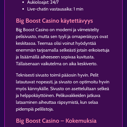
Aukioloajat: 24/7
Live-chatin vastausaika: 1 min
Big Boost Casino käytettävyys
Big Boost Casino on moderni ja viimeistelty
pelisivusto, mutta sen tyyli ja omaperäisyys ovat
keskitasoa. Teemaa olisi voinut hyödyntää
enemmän tarjoamalla selkeästi jotain erikoisetuja
ja lisäämällä aiheeseen sopivaa kuvitusta.
Tällaisenaan vaikutelma on aika keskiverto.
Teknisesti sivusto toimii pääosin hyvin. Pelit
latautuvat nopeasti, ja sivusto on optimoitu hyvin
myös kännykälle. Sivusto on asettelultaan selkeä
ja helppokäyttöinen. Pelikuvakkeiden jatkuva
lataaminen aiheuttaa räpsymistä, kun selaa
pidempiä pelilistoja.
Big Boost Casino – Kokemuksia