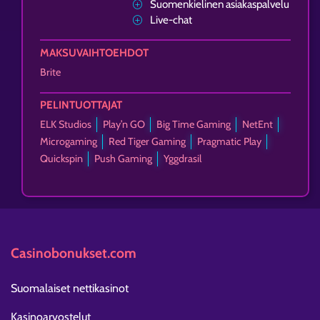
Suomenkielinen asiakaspalvelu
Live-chat
MAKSUVAIHTOEHDOT
Brite
PELINTUOTTAJAT
ELK Studios
Play’n GO
Big Time Gaming
NetEnt
Microgaming
Red Tiger Gaming
Pragmatic Play
Quickspin
Push Gaming
Yggdrasil
Casinobonukset.com
Suomalaiset nettikasinot
Kasinoarvostelut