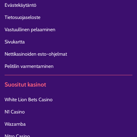
Evästekäytäntö
Tietosuojaseloste
Vastuullinen pelaaminen
Sivukartta
Nettikasinoiden esto-ohjelmat
Pelitilin varmentaminen
Suositut kasinot
White Lion Bets Casino
N1 Casino
Wazamba
Nitro Casino