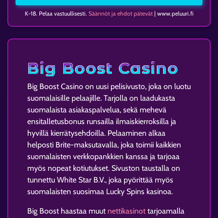
K-18. Pelaa vastuullisesti.
Säännöt ja ehdot pätevät
| www.peluuri.fi
Big Boost Casino
Big Boost Casino on uusi pelisivusto, joka on luotu
suomalaisille pelaajille. Tarjolla on laadukasta
suomalaista asiakaspalvelua, sekä mehevä
ensitalletusbonus runsailla ilmaiskierroksilla ja
hyvillä kierrätysehdoilla. Pelaaminen alkaa
helposti Brite-maksutavalla, joka toimii kaikkien
suomalaisten verkkopankkien kanssa ja tarjoaa
myös nopeat kotiutukset. Sivuston taustalla on
tunnettu White Star B.V., joka pyörittää myös
suomalaisten suosimaa Lucky Spins kasinoa.
Big Boost haastaa muut
nettikasinot
tarjoamalla