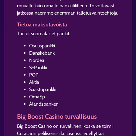
muualle kuin omalle pankkitililleen. Toivottavasti
jatkossa näemme enemmän talletusvaihtoehtoja.
Tietoa maksutavoista
Tuetut suomalaiset pankit:
Osuuspankki
Danskebank
Nordea
S-Pankki
POP
Aktia
Säästöpankki
OmaSp
Ålandsbanken
Big Boost Casino turvallisuus
Big Boost Casino on turvallinen, koska se toimii
Curacaon pelilisenssillä. Lisenssi edellyttää