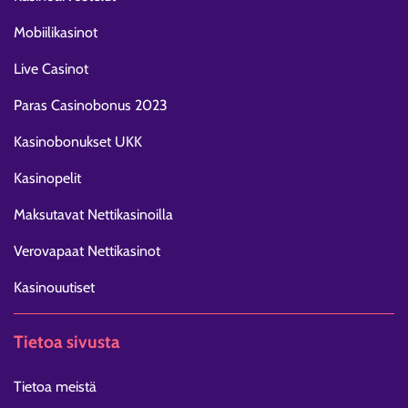
Mobiilikasinot
Live Casinot
Paras Casinobonus 2023
Kasinobonukset UKK
Kasinopelit
Maksutavat Nettikasinoilla
Verovapaat Nettikasinot
Kasinouutiset
Tietoa sivusta
Tietoa meistä