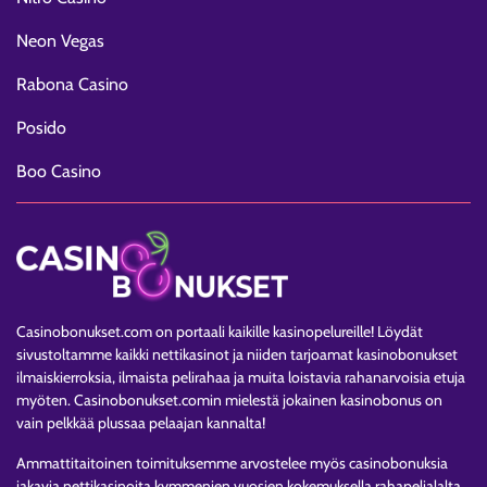
Neon Vegas
Rabona Casino
Posido
Boo Casino
Casinobonukset.com
on portaali kaikille kasinopelureille! Löydät
sivustoltamme kaikki
nettikasinot
ja niiden tarjoamat kasinobonukset
ilmaiskierroksia, ilmaista pelirahaa ja muita loistavia rahanarvoisia etuja
myöten. Casinobonukset.comin mielestä jokainen kasinobonus on
vain pelkkää plussaa pelaajan kannalta!
Ammattitaitoinen toimituksemme arvostelee myös casinobonuksia
jakavia nettikasinoita kymmenien vuosien kokemuksella rahapelialalta.