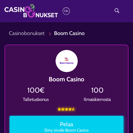
Casinobonukset
Boom Casino
Boom Casino
100€
100
Talletusbonus
Ilmaiskierrosta
Pelaa
Siirry sivulle Boom Casino