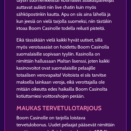
täysin suomenkielistä! Kotimaiset asiakaspalvelijat
auttavat auliisti niin live chatin kuin myös
sähköpostinkin kautta. Apu on siis aina lähellä ja
kun jeesiä on vielä tarjolla suomeksi, niin tästäkin
irtoaa Boom Casinolle todella reilusti pisteitä.
Eikä tässäkään vielä kaikki hyvät uutiset, sillä
myös verotusasiat on hoidettu Boom Casinolla
suomalaisille sopivaan tyyliin. Kasinolla on
nimittäin hallussaan Maltan lisenssi, joten kaikki
kasinovoitot ovat suomalaisille pelaajille
totaalisen verovapaita! Voitoista ei siis tarvitse
maksella lainkaan veroja, eikä verottajalla ole
mitään oikeutta edes haikailla Boom Casinolta
kotiuttamiesi voittorahojen perään.
MAUKAS TERVETULOTARJOUS
Boom Casinolle on tarjolla loistava
tervetulobonus. Uudet pelaajat pääsevät nimittäin