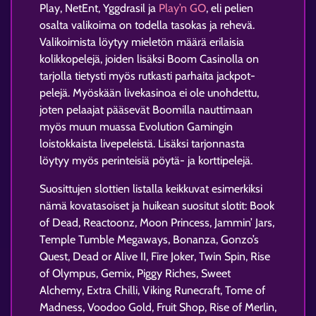
Play, NetEnt, Yggdrasil ja
Play’n GO
, eli pelien
osalta valikoima on todella tasokas ja rehevä.
Valikoimista löytyy mieletön määrä erilaisia
kolikkopelejä, joiden lisäksi Boom Casinolla on
tarjolla tietysti myös rutkasti parhaita jackpot-
pelejä. Myöskään livekasinoa ei ole unohdettu,
joten pelaajat pääsevät Boomilla nauttimaan
myös muun muassa Evolution Gamingin
loistokkaista livepeleistä. Lisäksi tarjonnasta
löytyy myös perinteisiä pöytä- ja korttipelejä.
Suosittujen slottien listalla keikkuvat esimerkiksi
nämä kovatasoiset ja huikean suositut slotit: Book
of Dead, Reactoonz, Moon Princess, Jammin’ Jars,
Temple Tumble Megaways, Bonanza, Gonzo’s
Quest, Dead or Alive II, Fire Joker, Twin Spin, Rise
of Olympus, Gemix, Piggy Riches, Sweet
Alchemy, Extra Chilli, Viking Runecraft, Tome of
Madness, Voodoo Gold, Fruit Shop, Rise of Merlin,