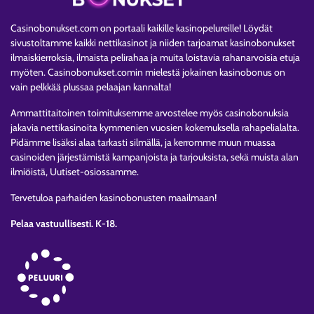
Casinobonukset.com
on portaali kaikille kasinopelureille! Löydät
sivustoltamme kaikki
nettikasinot
ja niiden tarjoamat kasinobonukset
ilmaiskierroksia, ilmaista pelirahaa ja muita loistavia rahanarvoisia etuja
myöten. Casinobonukset.comin mielestä jokainen kasinobonus on
vain pelkkää plussaa pelaajan kannalta!
Ammattitaitoinen toimituksemme arvostelee myös casinobonuksia
jakavia nettikasinoita kymmenien vuosien kokemuksella rahapelialalta.
Pidämme lisäksi alaa tarkasti silmällä, ja kerromme muun muassa
casinoiden järjestämistä kampanjoista ja tarjouksista, sekä muista alan
ilmiöistä, Uutiset-osiossamme.
Tervetuloa parhaiden kasinobonusten maailmaan!
Pelaa vastuullisesti. K-18.