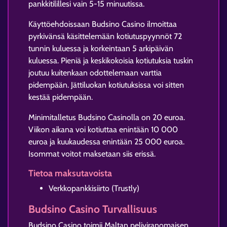
pankkitilillesi vain 5-15 minuutissa.
Käyttöehdoissaan Budsino Casino ilmoittaa
pyrkivänsä käsittelemään kotiutuspyynnöt 72
tunnin kuluessa ja korkeintaan 5 arkipäivän
kuluessa. Pieniä ja keskikokoisia kotiutuksia tuskin
joutuu kuitenkaan odottelemaan varttia
pidempään. Jättiluokan kotiutuksissa voi sitten
kestää pidempään.
Minimitalletus Budsino Casinolla on 20 euroa.
Viikon aikana voi kotiuttaa enintään 10 000
euroa ja kuukaudessa enintään 25 000 euroa.
Isommat voitot maksetaan siis erissä.
Tietoa maksutavoista
Verkkopankkisiirto (Trustly)
Budsino Casino Turvallisuus
Budsino Casino toimii Maltan peliviranomaisen