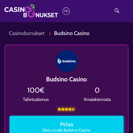
Casinobonukset
Budsino Casino
Budsino Casino
100€
0
Talletusbonus
Ilmaiskierrosta
Pelaa
Siirry sivulle Budsino Casino