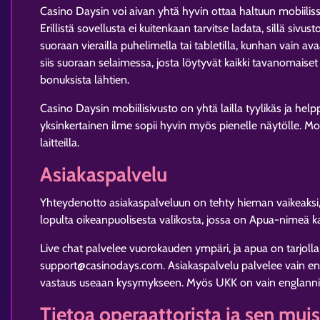
Casino Daysin voi aivan yhtä hyvin ottaa haltuun mobiilissa, 
Erillistä sovellusta ei kuitenkaan tarvitse ladata, sillä sivust
suoraan vierailla puhelimella tai tabletilla, kunhan vain a
siis suoraan selaimessa, josta löytyvät kaikki tavanomaiset
bonuksista lähtien.
Casino Daysin mobiilisivusto on yhtä lailla tyylikäs ja hel
yksinkertainen ilme sopii hyvin myös pienelle näytölle. Mob
laitteilla.
Asiakaspalvelu
Yhteydenotto asiakaspalveluun on tehty hieman vaikeaksi, j
lopulta oikeanpuolisesta valikosta, jossa on Apua-nimeä k
Live chat palvelee vuorokauden ympäri, ja apua on tarjolla
support@casinodays.com
. Asiakaspalvelu palvelee vain e
vastaus useaan kysymykseen. Myös UKK on vain englannik
Tietoa operaattorista ja sen muis