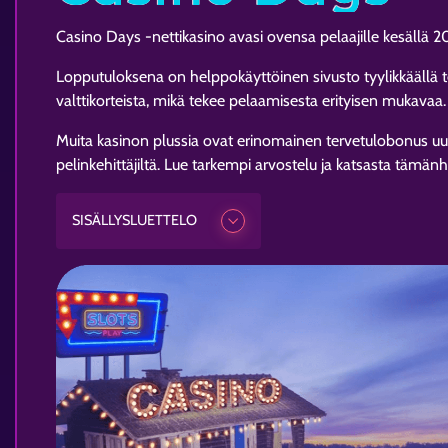
Casino Days -nettikasino avasi ovensa pelaajille kesällä 20
Lopputuloksena on helppokäyttöinen sivusto tyylikkäällä 
valttikorteista, mikä tekee pelaamisesta erityisen mukavaa.
Muita kasinon plussia ovat erinomainen tervetulobonus uusi
pelinkehittäjiltä. Lue tarkempi arvostelu ja katsasta tämänh
SISÄLLYSLUETTELO