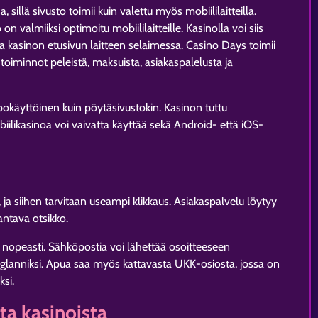
sillä sivusto toimii kuin valettu myös mobiililaitteilla.
o on valmiiksi optimoitu mobiililaitteille. Kasinolla voi siis
vaa kasinon etusivun laitteen selaimessa. Casino Days toimii
 toiminnot peleistä, maksuista, asiakaspalelusta ja
ppokäyttöinen kuin pöytäsivustokin. Kasinon tuttu
iilikasinoa voi vaivatta käyttää sekä Android- että iOS-
a siihen tarvitaan useampi klikkaus. Asiakaspalvelu löytyy
antava otsikko.
 nopeasti. Sähköpostia voi lähettää osoitteeseen
nglanniksi. Apua saa myös kattavasta UKK-osiosta, jossa on
si.
ta kasinoista