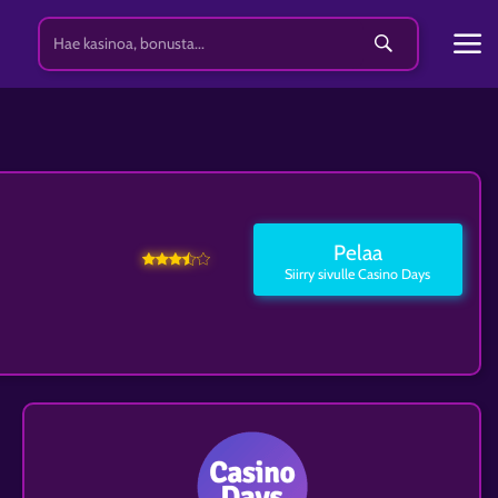
Pelaa
Siirry sivulle Casino Days