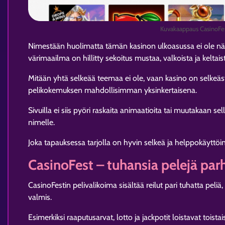
Kuvakaappaus CasinoFest
Nimestään huolimatta tämän kasinon ulkoasussa ei ole näht
värimaailma on hillitty sekoitus mustaa, valkoista ja keltais
Mitään yhtä selkeää teemaa ei ole, vaan kasino on selkeäst
pelikokemuksen mahdollisimman yksinkertaisena.
Sivuilla ei siis pyöri raskaita animaatioita tai muutakaan sel
nimelle.
Joka tapauksessa tarjolla on hyvin selkeä ja helppokäyttöi
CasinoFest – tuhansia pelejä parh
CasinoFestin pelivalikoima sisältää reilut pari tuhatta peli
valmis.
Esimerkiksi raaputusarvat, lotto ja jackpotit loistavat toi