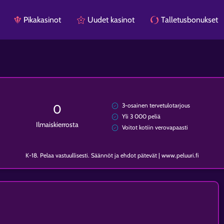
Pikakasinot
Uudet kasinot
Talletusbonukset
3-osainen tervetulotarjous
0
Yli 3 000 peliä
Ilmaiskierrosta
Voitot kotiin verovapaasti
K-18. Pelaa vastuullisesti.
Säännöt ja ehdot pätevät
| www.peluuri.fi