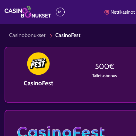
Nettikasinot
Casinobonukset
CasinoFest
500€
Talletusbonus
CasinoFest
CasinoFest