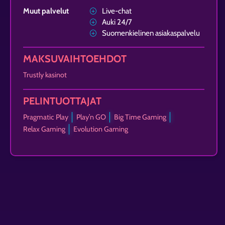
Muut palvelut
Live-chat
Auki 24/7
Suomenkielinen asiakaspalvelu
MAKSUVAIHTOEHDOT
Trustly kasinot
PELINTUOTTAJAT
Pragmatic Play
Play’n GO
Big Time Gaming
Relax Gaming
Evolution Gaming