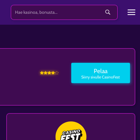
Pelaa
Siirry sivulle CasinoFest