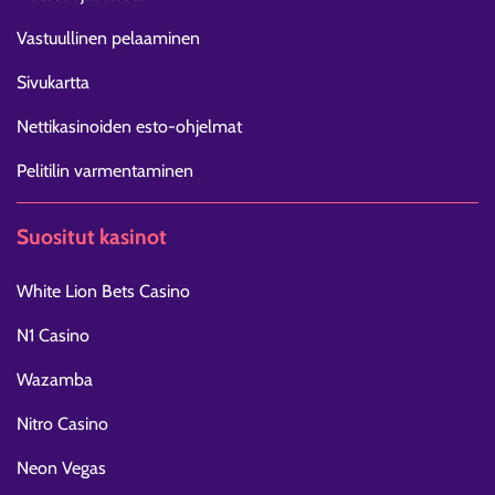
Vastuullinen pelaaminen
Sivukartta
Nettikasinoiden esto-ohjelmat
Pelitilin varmentaminen
Suositut kasinot
White Lion Bets Casino
N1 Casino
Wazamba
Nitro Casino
Neon Vegas