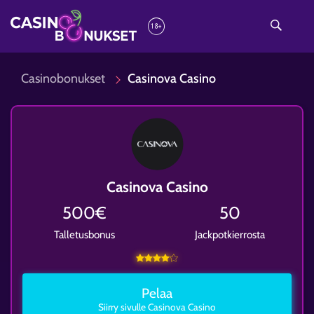
Casinobonukset
Casinova Casino
Casinova Casino
500€
50
Talletusbonus
Jackpotkierrosta
Pelaa
Siirry sivulle Casinova Casino