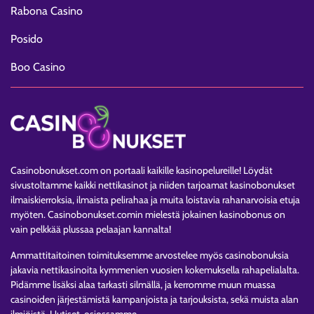
Rabona Casino
Posido
Boo Casino
Casinobonukset.com
on portaali kaikille kasinopelureille! Löydät
sivustoltamme kaikki
nettikasinot
ja niiden tarjoamat kasinobonukset
ilmaiskierroksia, ilmaista pelirahaa ja muita loistavia rahanarvoisia etuja
myöten. Casinobonukset.comin mielestä jokainen kasinobonus on
vain pelkkää plussaa pelaajan kannalta!
Ammattitaitoinen toimituksemme arvostelee myös casinobonuksia
jakavia nettikasinoita kymmenien vuosien kokemuksella rahapelialalta.
Pidämme lisäksi alaa tarkasti silmällä, ja kerromme muun muassa
casinoiden järjestämistä kampanjoista ja tarjouksista, sekä muista alan