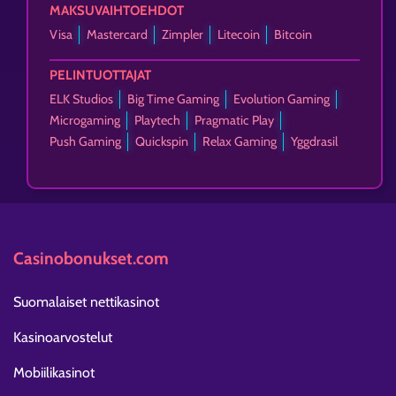
MAKSUVAIHTOEHDOT
Visa
Mastercard
Zimpler
Litecoin
Bitcoin
PELINTUOTTAJAT
ELK Studios
Big Time Gaming
Evolution Gaming
Microgaming
Playtech
Pragmatic Play
Push Gaming
Quickspin
Relax Gaming
Yggdrasil
Casinobonukset.com
Suomalaiset nettikasinot
Kasinoarvostelut
Mobiilikasinot