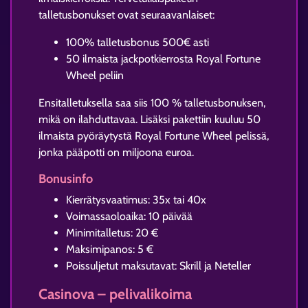
talletusbonukset ovat seuraavanlaiset:
100% talletusbonus 500€ asti
50 ilmaista jackpotkierrosta Royal Fortune
Wheel peliin
Ensitalletuksella saa siis 100 % talletusbonuksen,
mikä on ilahduttavaa. Lisäksi pakettiin kuuluu 50
ilmaista pyöräytystä Royal Fortune Wheel pelissä,
jonka pääpotti on miljoona euroa.
Bonusinfo
Kierrätysvaatimus: 35x tai 40x
Voimassaoloaika: 10 päivää
Minimitalletus: 20 €
Maksimipanos: 5 €
Poissuljetut maksutavat: Skrill ja Neteller
Casinova – pelivalikoima