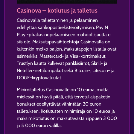
Casinova – kotiutus ja talletus
Casinovalla tallettaminen ja pelaaminen
edellyttää sähköpostirekisteröitymisen. Pay N
Play -pikakasinopelaamiseen mahdollisuutta ei
siis ole. Maksutapavaihtoehtoja Casinovalla on
kuitenkin melko paljon. Maksutapojen listalla ovat
esimerkiksi Mastercard- ja Visa-korttimaksut,
Trustlyn kautta kulkevat pankkisiirrot, Skrill- ja
Neteller-nettilompakot sekä Bitcoin-, Litecoin- ja
DOGE-kryptovaluutat.
Minimitalletus Casinovalle on 10 euroa, mutta
mielessä on hyvä pitää, että tervetuliaispaketin
bonukset edellyttävät vähintään 20 euron
talletuksen. Kotiutusten minimiraja on 10 euroa ja
maksimikotiutus on maksutavasta riippuen 3 000
ja 5 000 euron välillä.