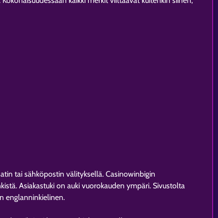
Kokonaisuudessaan kaikki merkit viittaavat kuitenkin siihen,
atin tai sähköpostin välityksellä. Casinowinbigin
nkistä. Asiakastuki on auki vuorokauden ympäri. Sivustolta
n englanninkielinen.