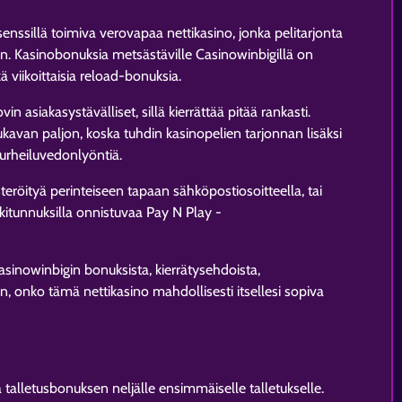
ssillä toimiva verovapaa nettikasino, jonka pelitarjonta
in. Kasinobonuksia metsästäville Casinowinbigillä on
kä viikoittaisia reload-bonuksia.
n asiakasystävälliset, sillä kierrättää pitää rankasti.
mukavan paljon, koska tuhdin kasinopelien tarjonnan lisäksi
a urheiluvedonlyöntiä.
teröityä perinteiseen tapaan sähköpostiosoitteella, tai
kitunnuksilla onnistuvaa Pay N Play -
nowinbigin bonuksista, kierrätysehdoista,
in, onko tämä nettikasino mahdollisesti itsellesi sopiva
ää talletusbonuksen neljälle ensimmäiselle talletukselle.