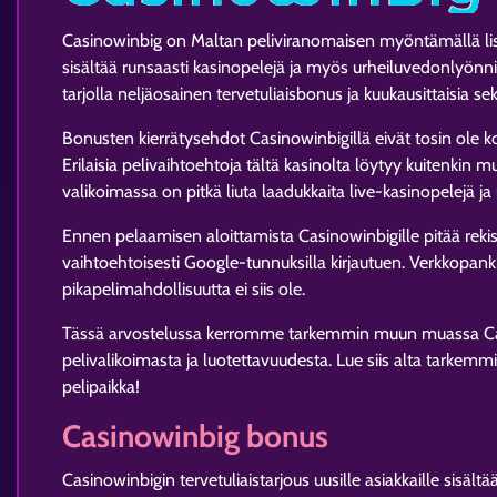
Casinowinbig on Maltan peliviranomaisen myöntämällä lisen
sisältää runsaasti kasinopelejä ja myös urheiluvedonlyönn
tarjolla neljäosainen tervetuliaisbonus ja kuukausittaisia se
Bonusten kierrätysehdot Casinowinbigillä eivät tosin ole kovi
Erilaisia pelivaihtoehtoja tältä kasinolta löytyy kuitenkin 
valikoimassa on pitkä liuta laadukkaita live-kasinopelejä j
Ennen pelaamisen aloittamista Casinowinbigille pitää rekis
vaihtoehtoisesti Google-tunnuksilla kirjautuen. Verkkopank
pikapelimahdollisuutta ei siis ole.
Tässä arvostelussa kerromme tarkemmin muun muassa Casi
pelivalikoimasta ja luotettavuudesta. Lue siis alta tarkemm
pelipaikka!
Casinowinbig bonus
Casinowinbigin tervetuliaistarjous uusille asiakkaille sisält