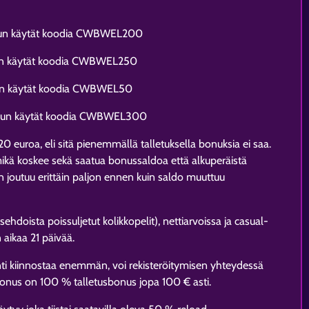
a, kun käytät koodia CWBWEL200
, kun käytät koodia CWBWEL250
, kun käytät koodia CWBWEL50
a, kun käytät koodia CWBWEL300
0 euroa, eli sitä pienemmällä talletuksella bonuksia ei saa.
mikä koskee sekä saatua bonussaldoa että alkuperäistä
n joutuu erittäin paljon ennen kuin saldo muuttuu
ehdoista poissuljetut kolikkopelit), nettiarvoissa ja casual-
 aikaa 21 päivää.
önti kiinnostaa enemmän, voi rekisteröitymisen yhteydessä
ubonus on 100 % talletusbonus jopa 100 € asti.