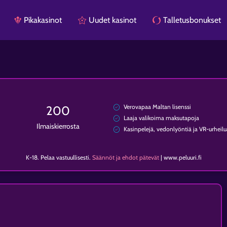
Pikakasinot
Uudet kasinot
Talletusbonukset
Verovapaa Maltan lisenssi
200
Laaja valikoima maksutapoja
Ilmaiskierrosta
Kasinpelejä, vedonlyöntiä ja VR-urheilu
K-18. Pelaa vastuullisesti.
Säännöt ja ehdot pätevät
| www.peluuri.fi