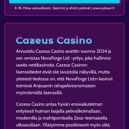
K-18. Pelaa vastuullisesti.
Säännöt ja ehdot pätevät
| www.peluuri.fi
Cazeus Casino
Arvostelu Cazeus Casino avattiin vuonna 2024 ja
sen omistaa NovaForge Ltd -yritys, joka hallinnoi
useita nettikasinoita. Cazeus Casinon
lisenssitiedot eivät ole sivustolla näkyvillä, mutta
yleisesti tiedossa on, että NovaForge Ltd:n kasinot
toimivat Anjouanin rahapeliviranomaisen
myöntämällä lisenssillä.
Cazeus Casino antaa hyvän ensivaikutelman
erityisesti huiman laajalla pelivalikoimallaan,
modernilla ja mahtipontisella Zeus-teemaisella
ulkoasullaan. Yllätyimme positiivisesti myös siitä,