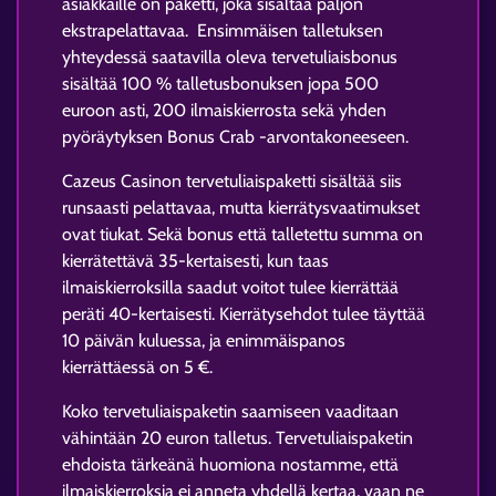
asiakkaille on paketti, joka sisältää paljon
ekstrapelattavaa. Ensimmäisen talletuksen
yhteydessä saatavilla oleva tervetuliaisbonus
sisältää 100 % talletusbonuksen jopa 500
euroon asti, 200 ilmaiskierrosta sekä yhden
pyöräytyksen Bonus Crab -arvontakoneeseen.
Cazeus Casinon tervetuliaispaketti sisältää siis
runsaasti pelattavaa, mutta kierrätysvaatimukset
ovat tiukat. Sekä bonus että talletettu summa on
kierrätettävä 35-kertaisesti, kun taas
ilmaiskierroksilla saadut voitot tulee kierrättää
peräti 40-kertaisesti. Kierrätysehdot tulee täyttää
10 päivän kuluessa, ja enimmäispanos
kierrättäessä on 5 €.
Koko tervetuliaispaketin saamiseen vaaditaan
vähintään 20 euron talletus. Tervetuliaispaketin
ehdoista tärkeänä huomiona nostamme, että
ilmaiskierroksia ei anneta yhdellä kertaa, vaan ne