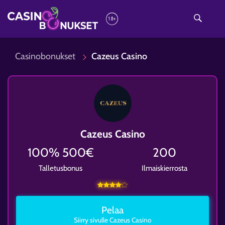
Casinobonukset
Cazeus Casino
Cazeus Casino
100% 500€
200
Talletusbonus
Ilmaiskierrosta
Pelaa
Siirry sivulle Cazeus Casino