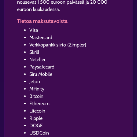
nousevat 1 500 euroon päivässä ja 20 000
euroon kuukaudessa.
Tietoa maksutavoista
Visa
Mastercard
Verkkopankkisiirto (Zimpler)
Skrill
Neteller
Paysafecard
Siru Mobile
Jeton
Mifinity
Bitcoin
Ethereum
Litecoin
Ripple
DOGE
USDCoin