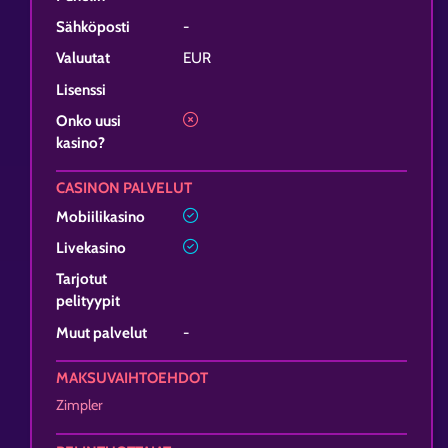
Sähköposti
-
Valuutat
EUR
Lisenssi
Onko uusi
kasino?
CASINON PALVELUT
Mobiilikasino
Livekasino
Tarjotut
pelityypit
Muut palvelut
-
MAKSUVAIHTOEHDOT
Zimpler