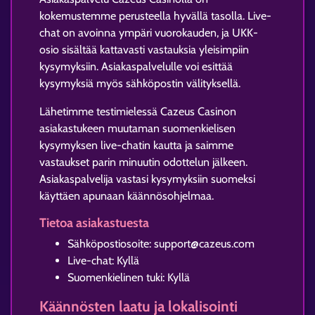
kokemustemme perusteella hyvällä tasolla. Live-
chat on avoinna ympäri vuorokauden, ja UKK-
osio sisältää kattavasti vastauksia yleisimpiin
kysymyksiin. Asiakaspalvelulle voi esittää
kysymyksiä myös sähköpostin välityksellä.
Lähetimme testimielessä Cazeus Casinon
asiakastukeen muutaman suomenkielisen
kysymyksen live-chatin kautta ja saimme
vastaukset parin minuutin odottelun jälkeen.
Asiakaspalvelija vastasi kysymyksiin suomeksi
käyttäen apunaan käännösohjelmaa.
Tietoa asiakastuesta
Sähköpostiosoite:
support@cazeus.com
Live-chat: Kyllä
Suomenkielinen tuki: Kyllä
Käännösten laatu ja lokalisointi