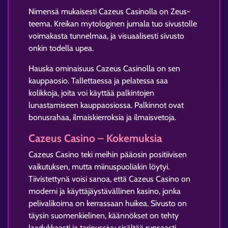
Nimensä mukaisesti Cazeus Casinolla on Zeus-
teema. Kreikan mytologinen jumala tuo sivustolle
voimakasta tunnelmaa, ja visuaalisesti sivusto
onkin todella upea.
Hauska ominaisuus Cazeus Casinolla on sen
kauppaosio. Tallettaessa ja pelatessa saa
kolikkoja, joita voi käyttää palkintojen
lunastamiseen kauppaosiossa. Palkinnot ovat
bonusrahaa, ilmaiskierroksia ja ilmaisvetoja.
Cazeus Casino – Kokemuksia
Cazeus Casino teki meihin pääosin positiivisen
vaikutuksen, mutta miinuspuoliakin löytyi.
Tiivistettynä voisi sanoa, että Cazeus Casino on
moderni ja käyttäjäystävällinen kasino, jonka
pelivalikoima on kerrassaan huikea. Sivusto on
täysin suomenkielinen, käännökset on tehty
laadukkaasti ja tarjoussivu sisältää runsaasti