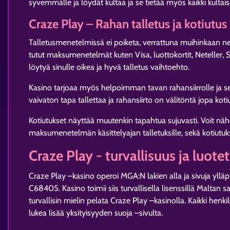
syvemmälle ja löydät kultaa ja se tietää myös kaikki kulta
Craze Play – Rahan talletus ja kotiutus
Talletusmenetelmissä ei poiketa, verrattuna muihinkaan netti
tutut maksumenetelmät kuten Visa, luottokortit, Neteller, Skr
löytyä sinulle oikea ja hyvä talletus vaihtoehto.
Kasino tarjoaa myös helpoimman tavan rahansiirrolle ja 
vaivaton tapa tallettaa ja rahansiirto on välitöntä jopa kotiu
Kotiutukset näyttää muutenkin tapahtua sujuvasti. Voit näh
maksumenetelmän käsittelyajan talletuksille, sekä kotiutuks
Craze Play - turvallisuus ja luot
Craze Play –kasino operoi MGA:N lakien alla ja sivuja yll
C68405. Kasino toimii siis turvallisella lisenssillä Maltan sa
turvallisin mielin pelata Craze Play –kasinolla. Kaikki henkil
lukea lisää yksityisyyden suoja –sivulta.