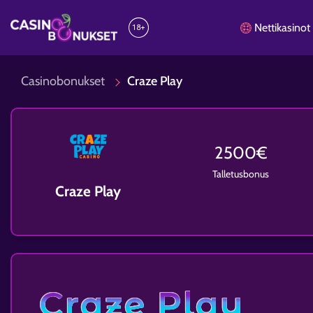
Nettikasinot
Casinobonukset
Craze Play
2500€
Talletusbonus
Craze Play
Craze Play