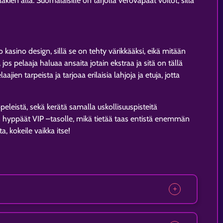
kien alla. Suomalaisille on tarjolla verovapaat voitot, sillä
uo kasino design, sillä se on tehty värikkääksi, eikä mitään
e, jos pelaaja haluaa ansaita jotain ekstraa ja sitä on tällä
aajien tarpeista ja tarjoaa erilaisia lahjoja ja etuja, jotta
eleistä, sekä kerätä samalla uskollisuuspisteitä
n hyppäät VIP –tasolle, mikä tietää taas entistä enemmän
a, kokeile vaikka itse!