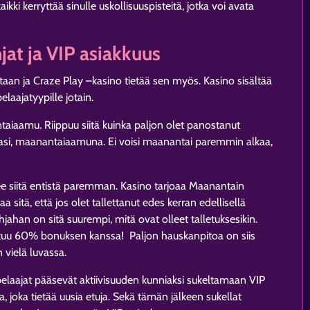
ki kerryttää sinulle uskollisuuspisteitä, jotka voi avata
at ja VIP asiakkuus
etaan ja Craze Play –kasino tietää sen myös. Kasino sisältää
pelaajatyypille jotain.
taiaamu. Riippuu siitä kuinka paljon olet panostanut
istasi, maanantaiaamuna. Ei voisi maanantai paremmin alkaa,
kee siitä entistä paremman. Kasino tarjoaa Maanantain
a sitä, että jos olet tallettanut edes kerran edellisellä
hjahan on sitä suurempi, mitä ovat olleet talletuksesikin.
htuu 60% bonuksen kanssa! Paljon hauskanpitoa on siis
 vielä luvassa.
pelaajat pääsevät aktiivisuuden kunniaksi sukeltamaan VIP
oka tietää uusia etuja. Sekä tämän jälkeen sukellat