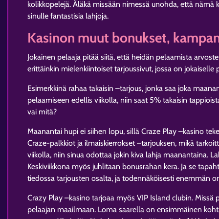
kolikkopelejä. Äläkä missään nimessä unohda, että nämä kaik
sinulle fantastisia lahjoja.
Kasinon muut bonukset, kampanj
Jokainen pelaaja pitää siitä, että heidän pelaamista arvost
erittäinkin mielenkiintoiset tarjoussivut, jossa on jokaiselle 
Esimerkkinä rahaa takaisin –tarjous, jonka saa joka maanan
pelaamiseen edellis viikolla, niin saat 5% takaisin tappio
vai mitä?
Maanantai hupi ei siihen lopu, sillä Craze Play –kasino te
Craze-palkkiot ja ilmaiskierrokset –tarjouksen, mikä tarkoitta
viikolla, niin sinua odottaa jokin kiva lahja maanantaina. La
Keskiviikkona myös juhlitaan bonusrahan kera. Ja se tapa
tiedossa tarjousten osalta, ja todennäköisesti enemmän on
Crazy Play –kasino tarjoaa myös VIP Island clubin. Missä 
pelaajan maailmaan. Loma saarella on ensimmäinen kohta, j