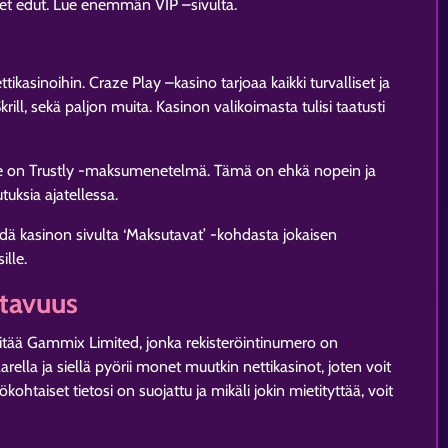
iset edut. Lue enemmän VIP –sivulta.
kasinoihin. Craze Play –kasino tarjoaa kaikki turvalliset ja
ill, sekä paljon muita. Kasinon valikoimasta tulisi taatusti
se on Trustly -maksumenetelmä. Tämä on ehkä nopein ja
tuksia ajatellessa.
dä kasinon sivulta ‘Maksutavat’ -kohdasta jokaisen
ille.
ettavuus
äpitää Gammix Limited, jonka rekisteröintinumero on
arella ja siellä pyörii monet muutkin nettikasinot, joten voit
ökohtaiset tietosi on suojattu ja mikäli jokin mietityttää, voit