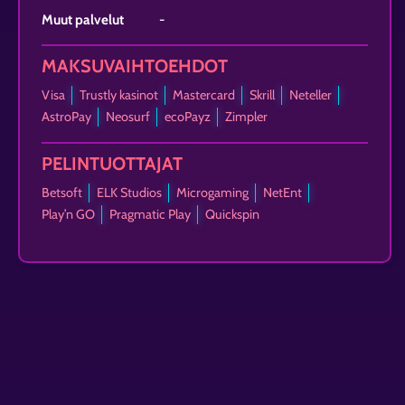
Muut palvelut
-
MAKSUVAIHTOEHDOT
Visa
Trustly kasinot
Mastercard
Skrill
Neteller
AstroPay
Neosurf
ecoPayz
Zimpler
PELINTUOTTAJAT
Betsoft
ELK Studios
Microgaming
NetEnt
Play’n GO
Pragmatic Play
Quickspin