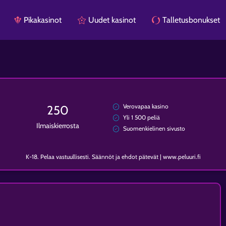
Pikakasinot
Uudet kasinot
Talletusbonukset
Verovapaa kasino
250
Yli 1 500 peliä
Ilmaiskierrosta
Suomenkielinen sivusto
K-18. Pelaa vastuullisesti.
Säännöt ja ehdot pätevät
| www.peluuri.fi