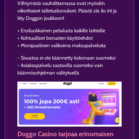
Mobiilikasino
Kyllä
Viihtymistä vauhdittamassa ovat myöskin
Livekasino
Kyllä
viikoittaiset talletusbonukset. Päästä siis ilo irti ja
Tarjotut pelityypit
Bingo
Raaputusarvat
Jättipotit
Pelaa
Pokeri
liity Doggon joukkoon!
Muut palvelut
+ Ensiluokkainen pelialusta kaikille laitteille
+ Kohtuulliset bonusten käyttöehdot
+ Monipuolinen valikoima maksupalveluita
Maksuvaihtoehdot
Verkkopankkitalletus
Visa
Mastercard
Bitcoin
- Sivustoa ei ole käännetty kokonaan suomeksi
Pelintuottajat
- Asiakaspalvelu saatavilla suomeksi vain
käännösohjelman välityksellä
NetEnt
Yggdrasil
Betsoft
Evolution Gaming
Pragmatic Play
Red Tiger Gaming
Aura Kasino Review
Pelaa
Doggo Casino tarjoaa erinomaisen