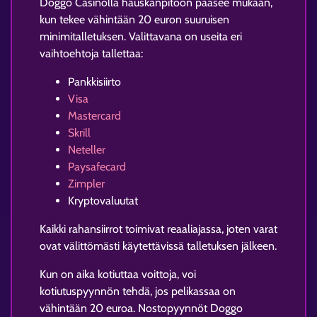
Doggo Casinolla hauskanpitoon pääsee mukaan,
kun tekee vähintään 20 euron suuruisen
minimitalletuksen. Valittavana on useita eri
vaihtoehtoja tallettaa:
Pankkisiirto
Visa
Mastercard
Skrill
Neteller
Paysafecard
Zimpler
Kryptovaluutat
Kaikki rahansiirrot toimivat reaaliajassa, joten varat
ovat välittömästi käytettävissä talletuksen jälkeen.
Kun on aika kotiuttaa voittoja, voi
kotiutuspyynnön tehdä, jos pelikassaa on
vähintään 20 euroa. Nostopyynnöt Doggo