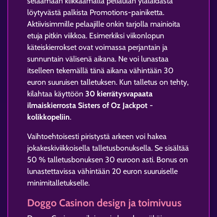
selaamaan klikkaamalla peliaulan ylälaidasta
löytyvästä palkista Promotions-painiketta.
Aktiivisimmille pelaajille onkin tarjolla mainioita
etuja pitkin viikkoa. Esimerkiksi viikonlopun
käteiskierrokset ovat voimassa perjantain ja
sunnuntain välisenä aikana. Ne voi lunastaa
itselleen tekemällä tänä aikana vähintään 30
euron suuruisen talletuksen. Kun talletus on tehty,
kilahtaa käyttöön
30 kierrätysvapaata
ilmaiskierrosta Sisters of Oz
Jackpot -
kolikkopeliin
.
Vaihtoehtoisesti piristystä arkeen voi hakea
jokakeskiviikkoisella talletusbonuksella. Se sisältää
50 % talletusbonuksen 30 euroon asti. Bonus on
lunastettavissa vähintään 20 euron suuruiselle
minimitalletukselle.
Doggo Casinon design ja toimivuus