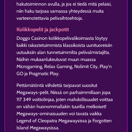
hakutoiminnon avulla, ja jos ei tiedä mitä pelaisi,
niin haku tarjoaa samassa yhteydessä muita
varteenotettavia pelivaihtoehtoja.
Kolikkopelit ja jackpotit
Doggo Casinon kolikkopelivalikoimasta löytyy
kaikki rakastetuimmista klassikoista uunituoreisiin
uutuuksiin alan tunnetuimmilta pelivalmistajilta.
Näihin mukaanlukeutuvat muun muassa
Microgaming, Relax Gaming, Nolimit City, Play'n
GO ja Pragmatic Play.
Pettämätöntä viihdettä tarjoavat suositut
Megaways-pelit. Niissä on parhaimmillaan jopa
117 349 voittolinjaa, joten mahdollisuudet voittaa
on vähän huonommallakin tuurilla melkoiset!
Megaways-ominaisuuden voi tavata vaikka
Legend of Cleopatra Megawaysissa ja Forgotten
Island Megawaysissa.