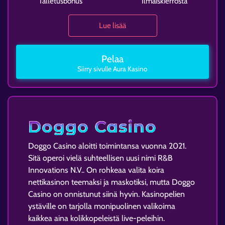
Talletusbonus
Ilmaiskierrosta
Kasinon palvelut
Lue lisää
Mobiilikasino
Kyllä
LolaJack Casino Review
Livekasino
Kyllä
Tarjotut pelityypit
Bingo
Raaputusarvat
Jättipotit
Pelaa
Pokeri
Pelaa
Muut palvelut
Auki 24/7
Siirry sivulle Aura Kasino
Live-chat
Tietoa kasinosta
Maksuvaihtoehdot
Doggo Casino
URL
https://www.aurakasino.com/fi
Brite
Puhelin
Pelintuottajat
Sähköposti
support@aurakasino.com
Doggo Casino aloitti toimintansa vuonna 2021.
Valuutat
Betsoft
Pragmatic Play
Evolution Gaming
Play’n GO
Sitä operoi vielä suhteellisen uusi nimi R&B
Lisenssi
Red Tiger Gaming
NetEnt
Relax Gaming
Playtech
Innovations N.V.. On rohkeaa valita koira
Uusi kasino?
Ei
ELK Studios
Yggdrasil
nettikasinon teemaksi ja maskotiksi, mutta Doggo
Casino on onnistunut siinä hyvin. Kasinopelien
ystäville on tarjolla monipuolinen valikoima
Kasinon palvelut
kaikkea aina kolikkopeleistä live-peleihin.
Lysa Casino Review