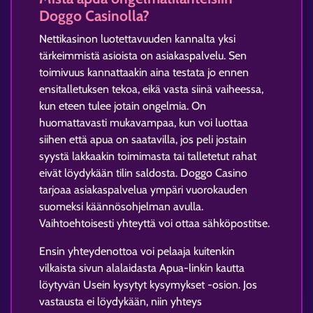
Doggo Casinolla?
Nettikasinon luotettavuuden kannalta yksi
tärkeimmistä asioista on asiakaspalvelu. Sen
toimivuus kannattaakin aina testata jo ennen
ensitalletuksen tekoa, eikä vasta siinä vaiheessa,
kun eteen tulee jotain ongelmia. On
huomattavasti mukavampaa, kun voi luottaa
siihen että apua on saatavilla, jos peli jostain
syystä lakkaakin toimimasta tai talletetut rahat
eivät löydykään tilin saldosta. Doggo Casino
tarjoaa asiakaspalvelua ympäri vuorokauden
suomeksi käännösohjelman avulla.
Vaihtoehtoisesti yhteyttä voi ottaa sähköpostitse.
Ensin yhteydenottoa voi pelaaja kuitenkin
vilkaista sivun alalaidasta Apua-linkin kautta
löytyvän Usein kysytyt kysymykset -osion. Jos
vastausta ei löydykään, niin yhteys