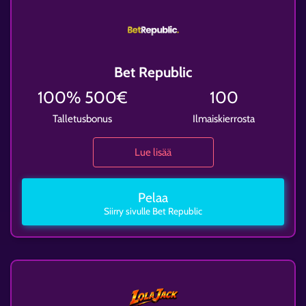
Bet Republic
100% 500€
100
Talletusbonus
Ilmaiskierrosta
Lue lisää
Pelaa
Siirry sivulle Bet Republic
Tietoa kasinosta
URL
https://betrepublic.com/fi/
Puhelin