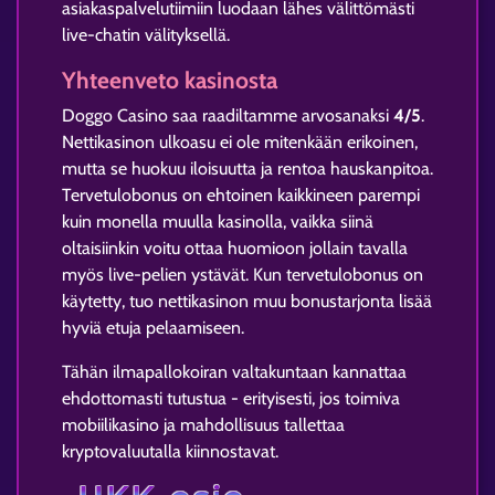
asiakaspalvelutiimiin luodaan lähes välittömästi
live-chatin välityksellä.
Yhteenveto kasinosta
Doggo Casino saa raadiltamme arvosanaksi
4/5
.
Nettikasinon ulkoasu ei ole mitenkään erikoinen,
mutta se huokuu iloisuutta ja rentoa hauskanpitoa.
Tervetulobonus on ehtoinen kaikkineen parempi
kuin monella muulla kasinolla, vaikka siinä
oltaisiinkin voitu ottaa huomioon jollain tavalla
myös live-pelien ystävät. Kun tervetulobonus on
käytetty, tuo nettikasinon muu bonustarjonta lisää
hyviä etuja pelaamiseen.
Tähän ilmapallokoiran valtakuntaan kannattaa
ehdottomasti tutustua - erityisesti, jos toimiva
mobiilikasino ja mahdollisuus tallettaa
kryptovaluutalla kiinnostavat.