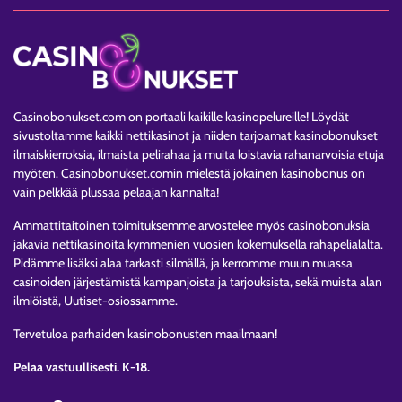
Casinobonukset.com
on portaali kaikille kasinopelureille! Löydät
sivustoltamme kaikki
nettikasinot
ja niiden tarjoamat kasinobonukset
ilmaiskierroksia, ilmaista pelirahaa ja muita loistavia rahanarvoisia etuja
myöten. Casinobonukset.comin mielestä jokainen kasinobonus on
vain pelkkää plussaa pelaajan kannalta!
Ammattitaitoinen toimituksemme arvostelee myös casinobonuksia
jakavia nettikasinoita kymmenien vuosien kokemuksella rahapelialalta.
Pidämme lisäksi alaa tarkasti silmällä, ja kerromme muun muassa
casinoiden järjestämistä kampanjoista ja tarjouksista, sekä muista alan
ilmiöistä, Uutiset-osiossamme.
Tervetuloa parhaiden kasinobonusten maailmaan!
Pelaa vastuullisesti. K-18.