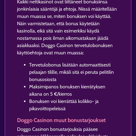
Kaikki nettikasinot ovat liittäneet bonuksiinsa
jonkinlaisia sääntöjä ja ehtoja. Niissä määritellään
muun muassa se, miten bonuksen voi käyttää.
Näin varmistetaan, että bonus käytetään
kasinolla, eikä sitä vain esimerkiksi käydä
nostamassa pois ilman aikomustakaan jäädä
asiakkaaksi. Doggo Casinon tervetulobonuksen
käyttöehtoja ovat muun muassa:
Tervetulobonus lisätään automaattisesti
pelaajan tilille, mikäli sitä ei peruta pelitilin
bonusosiosta
Maksimipanos bonuksen kierrätyksen
aikana on 5 €/kierros
Bonuksen voi kierrättää kolikko- ja
pikavoittopeleissä
Doggo Casinon muut bonustarjoukset
Doggo Casinon bonustarjouksia pääsee