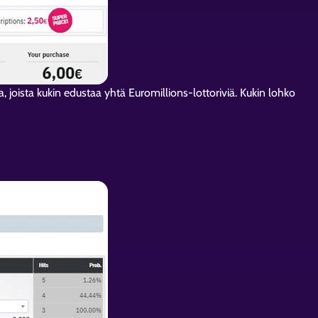
a, joista kukin edustaa yhtä Euromillions-lottoriviä. Kukin lohko