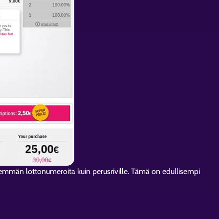
n enemmän lottonumeroita kuin perusriville. Tämä on edullisempi