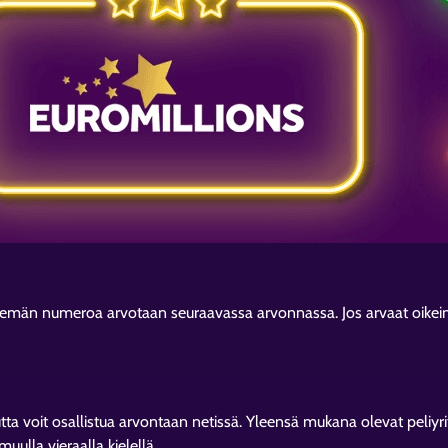
itsemän numeroa arvotaan seuraavassa arvonnassa. Jos arvaat oikein,
a voit osallistua arvontaan netissä. Yleensä mukana olevat peliyrit
muulla vieraalla kielellä.