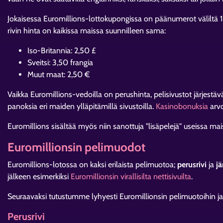
Jokaisessa Euromillions-lottokupongissa on päänumerot väliltä 1-5
rivin hinta on kaikissa maissa suunnilleen sama:
Iso-Britannia: 2,50 £
Sveitsi: 3,50 frangia
Muut maat: 2,50 €
Vaikka Euromillions-vedoilla on perushinta, pelisivustot järjestäv
panoksia eri maiden ylläpitämillä sivustoilla.
Kasinobonuksia
arvo
Euromillions sisältää myös niin sanottuja "lisäpelejä" useissa mai
Euromillionsin pelimuodot
Euromillions-lotossa on kaksi erilaista pelimuotoa;
perusrivi
ja
jä
jälkeen esimerkiksi
Euromillionsin virallisilta nettisivuilta
.
Seuraavaksi tutustumme lyhyesti Euromillionsin pelimuotoihin ja 
Perusrivi