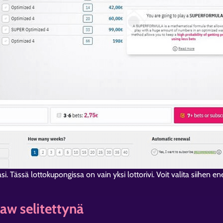
asi. Tässä lottokupongissa on vain yksi lottorivi. Voit valita siihe
aw selitettynä