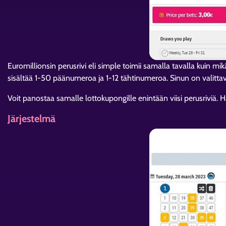
Euromillionsin perusrivi eli simple toimii samalla tavalla kuin mik
sisältää 1-50 päänumeroa ja 1-12 tähtinumeroa. Sinun on valittav
Voit panostaa samalle lottokupongille enintään viisi perusriviä. H
Järjestelmä