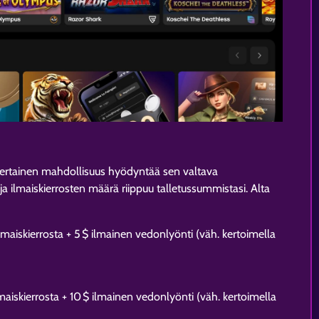
utkertainen mahdollisuus hyödyntää sen valtava
 ja ilmaiskierrosten määrä riippuu talletussummistasi. Alta
aiskierrosta + 5 $ ilmainen vedonlyönti (väh. kertoimella
aiskierrosta + 10 $ ilmainen vedonlyönti (väh. kertoimella