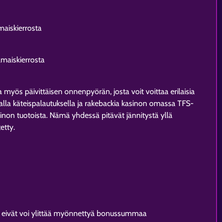
maiskierrosta
lmaiskierrosta
myös päivittäisen onnenpyörän, josta voit voittaa erilaisia
paalla käteispalautuksella ja rakebackia kasinon omassa TFS-
sinon tuotoista. Nämä yhdessä pitävät jännitystä yllä
etty.
ot eivät voi ylittää myönnettyä bonussummaa