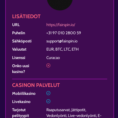
LISÄTIEDOT
URL
https://fairspin.io/
Puhelin
+31 97 010 2800 59
Sähköposti
support@fairspin.io
Valuutat
EUR, BTC, LTC, ETH
Lisenssi
Curacao
Onko uusi
kasino?
CASINON PALVELUT
Mobiilikasino
Livekasino
Tarjotut
Raaputusarvat, Jättipotit,
pelityypit
Vedonlyönti, Live-vedonlyönti, E-