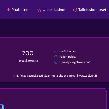
Pikakasinot
Uudet kasinot
Talletusbonukset
Hyvät bonarit
200
Paljon pelejä
Ilmaiskierrosta
Hyväksyy kryptovaluutat
K-18. Pelaa vastuullisesti.
Säännöt ja ehdot pätevät
| www.peluuri.fi
o