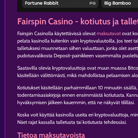
Fairspin Casino - kotiutus ja talle
Fairspin Casinolla käytettävissä olevat
maksutavat
ovat kor
pelata kasinolla kuitenkin vain kryptovaluutoilla. Jos teet ta
talletuksesi muunnetaan siihen valuuttaan, jonka olet asettanu
pudotusvalikosta Deposit-painikkeen vasemmalta puolelta
Saatavilla olevia kryptovaluuttoja ovat muun muassa Bitcoi
käsitellään välittömästi, mikä mahdollistaa pelaamisen aloi
Kotiutukset käsitellään parhaimmillaan 10 minuutin sisällä,
todentamisasiakirjoja ennen ensimmäistä kotiutusta. Kann
hyväksymisen jälkeen kauemmin, että ne näkyvät tililläsi.
Koska voit käyttää kasinolla useita eri kryptovaluuttoja, m
Näet rajat kassalla talletusta tai kotiutusta tehdessäsi.
Tietoa maksutavoista