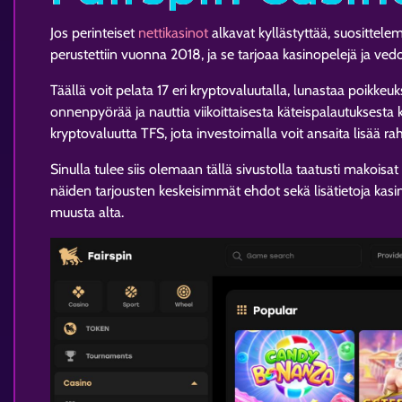
Jos perinteiset
nettikasinot
alkavat kyllästyttää, suositte
perustettiin vuonna 2018, ja se tarjoaa kasinopelejä ja vedon
Täällä voit pelata 17 eri kryptovaluutalla, lunastaa poikkeuk
onnenpyörää ja nauttia viikoittaisesta käteispalautuksest
kryptovaluutta TFS, jota investoimalla voit ansaita lisää ra
Sinulla tulee siis olemaan tällä sivustolla taatusti makoisat
näiden tarjousten keskeisimmät ehdot sekä lisätietoja kasin
muusta alta.