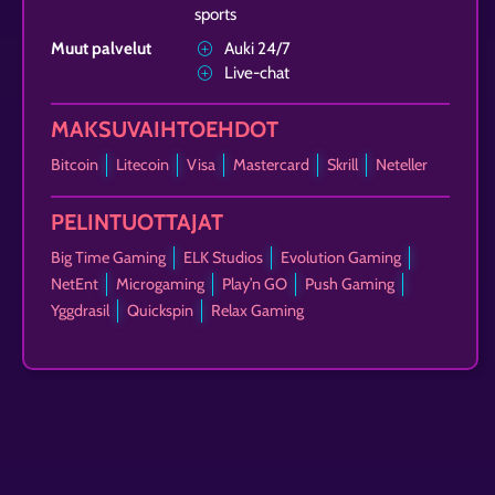
sports
Muut palvelut
Auki 24/7
Live-chat
MAKSUVAIHTOEHDOT
Bitcoin
Litecoin
Visa
Mastercard
Skrill
Neteller
PELINTUOTTAJAT
Big Time Gaming
ELK Studios
Evolution Gaming
NetEnt
Microgaming
Play’n GO
Push Gaming
Yggdrasil
Quickspin
Relax Gaming