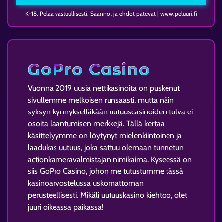
K-18. Pelaa vastuullisesti.
Säännöt ja ehdot pätevät
| www.peluuri.fi
GoPro Casino
Vuonna 2019 uusia nettikasinoita on puskenut
sivullemme melkoisen runsaasti, mutta näin
syksyn kynnykselläkään uutuuscasinoiden tulva ei
osoita laantumisen merkkejä. Tällä kertaa
käsittelyymme on löytynyt mielenkiintoinen ja
laadukas uutuus, joka sattuu olemaan tunnetun
actionkameravalmistajan nimikaima. Kyseessä on
siis GoPro Casino, johon me tutustumme tässä
kasinoarvostelussa uskomattoman
perusteellisesti. Mikäli uutuuskasino kiehtoo, olet
juuri oikeassa paikassa!