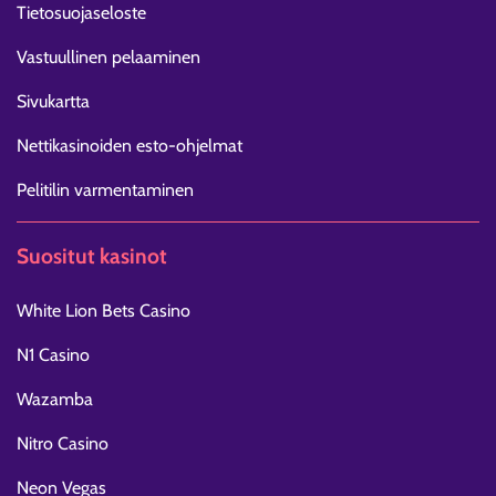
Tietosuojaseloste
Vastuullinen pelaaminen
Sivukartta
Nettikasinoiden esto-ohjelmat
Pelitilin varmentaminen
Suositut kasinot
White Lion Bets Casino
N1 Casino
Wazamba
Nitro Casino
Neon Vegas