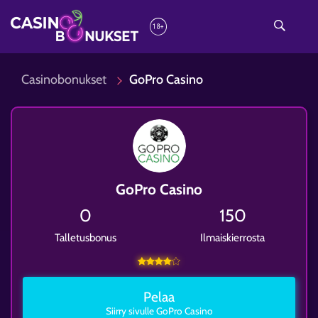
Casinobonukset
GoPro Casino
GoPro Casino
0
150
Talletusbonus
Ilmaiskierrosta
Pelaa
Siirry sivulle GoPro Casino