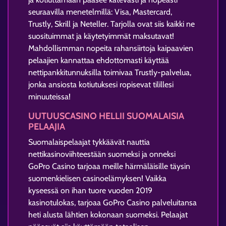
seuraavilla menetelmillä: Visa, Mastercard,
Trustly, Skrill ja Neteller. Tarjolla ovat siis kaikki ne
suosituimmat ja käytetyimmät maksutavat!
Mahdollismman nopeita rahansiirtoja kaipaavien
pelaajien kannattaa ehdottomasti käyttää
nettipankkitunnuksilla toimivaa Trustly-palvelua,
jonka ansiosta kotiutuksesi ropisevat tilillesi
minuuteissa!
UUTUUSCASINO HELLII SUOMALAISIA
PELAAJIA
Suomalaispelaajat tykkäävät nauttia
nettikasinoviihteestään suomeksi ja onneksi
GoPro Casino tarjoaa meille härmäläisille täysin
suomenkielisen casinoelämyksen! Vaikka
kyseessä on ihan tuore vuoden 2019
kasinotulokas, tarjoaa GoPro Casino palveluitansa
heti alusta lähtien kokonaan suomeksi. Pelaajat