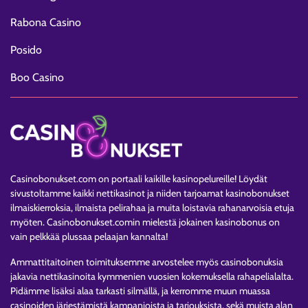
Rabona Casino
Posido
Boo Casino
Casinobonukset.com
on portaali kaikille kasinopelureille! Löydät
sivustoltamme kaikki
nettikasinot
ja niiden tarjoamat kasinobonukset
ilmaiskierroksia, ilmaista pelirahaa ja muita loistavia rahanarvoisia etuja
myöten. Casinobonukset.comin mielestä jokainen kasinobonus on
vain pelkkää plussaa pelaajan kannalta!
Ammattitaitoinen toimituksemme arvostelee myös casinobonuksia
jakavia nettikasinoita kymmenien vuosien kokemuksella rahapelialalta.
Pidämme lisäksi alaa tarkasti silmällä, ja kerromme muun muassa
casinoiden järjestämistä kampanjoista ja tarjouksista, sekä muista alan