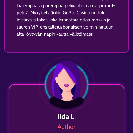
laajempaa ja parempaa pelivalikoimaa ja jackpot-
pelejä. Nykyiselläänkin GoPro Casino on toki
loistava tulokas, joka kannattaa ottaa ronskin ja
suuren VIP-ensitalletusbonuksen voimin haltuun
alta löytyvän napin kautta välittömästi!
Iida L.
Author