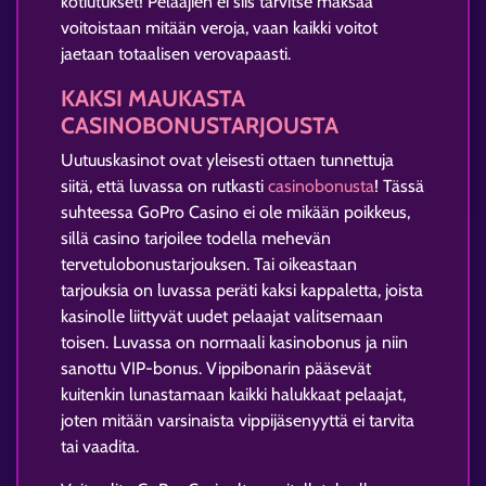
kotiutukset! Pelaajien ei siis tarvitse maksaa
voitoistaan mitään veroja, vaan kaikki voitot
jaetaan totaalisen verovapaasti.
KAKSI MAUKASTA
CASINOBONUSTARJOUSTA
Uutuuskasinot ovat yleisesti ottaen tunnettuja
siitä, että luvassa on rutkasti
casinobonusta
! Tässä
suhteessa GoPro Casino ei ole mikään poikkeus,
sillä casino tarjoilee todella mehevän
tervetulobonustarjouksen. Tai oikeastaan
tarjouksia on luvassa peräti kaksi kappaletta, joista
kasinolle liittyvät uudet pelaajat valitsemaan
toisen. Luvassa on normaali kasinobonus ja niin
sanottu VIP-bonus. Vippibonarin pääsevät
kuitenkin lunastamaan kaikki halukkaat pelaajat,
joten mitään varsinaista vippijäsenyyttä ei tarvita
tai vaadita.