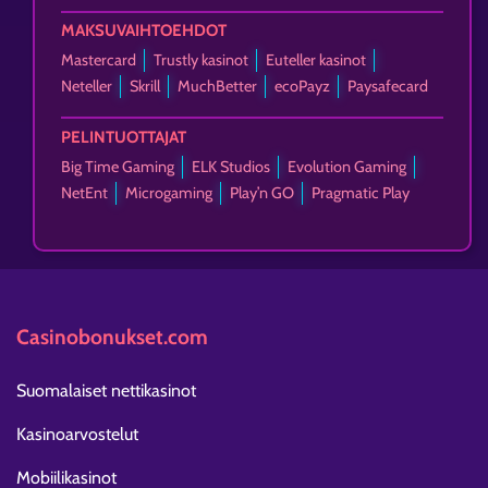
MAKSUVAIHTOEHDOT
Mastercard
Trustly kasinot
Euteller kasinot
Neteller
Skrill
MuchBetter
ecoPayz
Paysafecard
PELINTUOTTAJAT
Big Time Gaming
ELK Studios
Evolution Gaming
NetEnt
Microgaming
Play’n GO
Pragmatic Play
Casinobonukset.com
Suomalaiset nettikasinot
Kasinoarvostelut
Mobiilikasinot