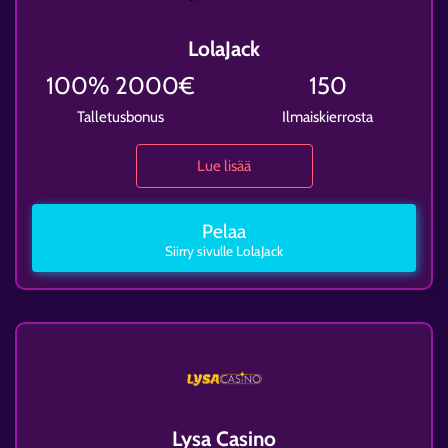
Sähköposti
support@betrepublic.com
Valuutat
LolaJack
Lisenssi
Uusi kasino?
Ei
100% 2000€
150
Talletusbonus
Ilmaiskierrosta
Kasinon palvelut
Lue lisää
Mobiilikasino
Kyllä
Livekasino
Kyllä
Tarjotut pelityypit
Bingo
Raaputusarvat
Jättipotit
Pelaa
Pokeri
Vedonlyönti
Live-
vedonlyönti
Siirry sivulle LolaJack
Muut palvelut
Suomenkielinen asiakaspalvelu
Auki 24/7
Live-chat
Tietoa kasinosta
URL
https://lolajack.com/fi/
Maksuvaihtoehdot
Puhelin
Sähköposti
support@lolajack.com
Zimpler
Visa
Mastercard
Skrill
Neteller
Paysafecard
Valuutat
Bitcoin
Lysa Casino
Lisenssi