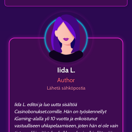
Iida L.
Author
Lähetä sähköpostia
Iida L. editoi ja luo uutta sisältöä
Casinobonukset.comille. Hän on työskennellyt
iGaming-alalla yli 10 vuotta ja erikoistunut
vastuulliseen uhkapelaamiseen, joten hän ei ole vain