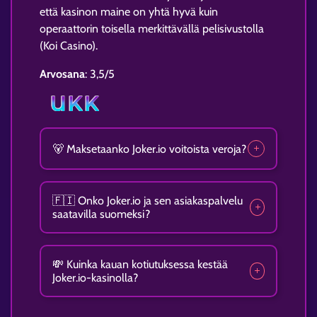
että kasinon maine on yhtä hyvä kuin
operaattorin toisella merkittävällä pelisivustolla
(Koi Casino).
Arvosana
: 3,5/5
UKK
🐻 Maksetaanko Joker.io voitoista veroja?
🇫🇮 Onko Joker.io ja sen asiakaspalvelu
saatavilla suomeksi?
💸 Kuinka kauan kotiutuksessa kestää
Joker.io-kasinolla?