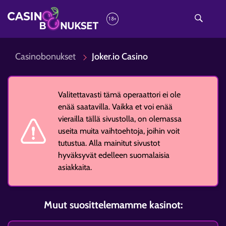
Casinobonukset
Joker.io Casino
Valitettavasti tämä operaattori ei ole
enää saatavilla. Vaikka et voi enää
vierailla tällä sivustolla, on olemassa
useita muita vaihtoehtoja, joihin voit
tutustua. Alla mainitut sivustot
hyväksyvät edelleen suomalaisia
asiakkaita.
Muut suosittelemamme kasinot: