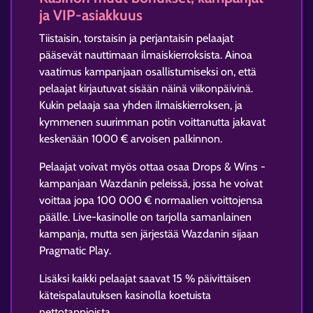
ja VIP-asiakkuus
Tiistaisin, torstaisin ja perjantaisin pelaajat
pääsevät nauttimaan ilmaiskierroksista. Ainoa
vaatimus kampanjaan osallistumiseksi on, että
pelaajat kirjautuvat sisään näinä viikonpäivinä.
Kukin pelaaja saa yhden ilmaiskierroksen, ja
kymmenen suurimman potin voittanutta jakavat
keskenään 1000 € arvoisen palkinnon.
Pelaajat voivat myös ottaa osaa Drops & Wins -
kampanjaan Wazdanin peleissä, jossa he voivat
voittaa jopa 100 000 € normaalien voittojensa
päälle. Live-kasinolle on tarjolla samanlainen
kampanja, mutta sen järjestää Wazdanin sijaan
Pragmatic Play.
Lisäksi kaikki pelaajat saavat 15 % päivittäisen
käteispalautuksen kasinolla koetuista
nettotappioista.