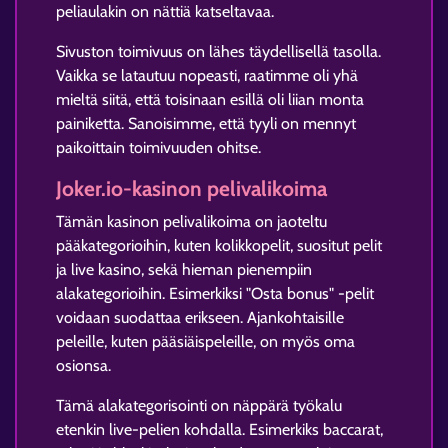
peliaulakin on nättiä katseltavaa.
Sivuston toimivuus on lähes täydellisellä tasolla.
Vaikka se latautuu nopeasti, raatimme oli yhä
mieltä siitä, että toisinaan esillä oli liian monta
painiketta. Sanoisimme, että tyyli on mennyt
paikoittain toimivuuden ohitse.
Joker.io-kasinon pelivalikoima
Tämän kasinon pelivalikoima on jaoteltu
pääkategorioihin, kuten kolikkopelit, suositut pelit
ja live kasino, sekä hieman pienempiin
alakategorioihin. Esimerkiksi "Osta bonus" -pelit
voidaan suodattaa erikseen. Ajankohtaisille
peleille, kuten pääsiäispeleille, on myös oma
osionsa.
Tämä alakategorisointi on näppärä työkalu
etenkin live-pelien kohdalla. Esimerkiks baccarat,