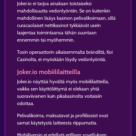
Joker.io ei tarjoa ainakaan toistaiseksi
mahdollisuutta vedonlyöntiin. Se on kuitenkin
mahdollinen lisäys kasinon pelivalikoimaan, sillä
curacaolaiset nettikasinot tykkäävät usein
laajentaa toimintaansa tähän suuntaan
ennemmin tai myöhemmin.
Tosin operaattorin aikaisemmalta brändiltä, Koi
Casinolta, ei myöskään löydy vedonlyöntiä.
Joker.io mobiililaitteilla
Joker.io näyttää hyvältä myös mobiililaitteilla,
vaikka sen käyttöliittymä ei olekaan yhtä
suoraviivainen kuin pikakasinolta voitaisiin
odottaa.
Pelivalikoima, maksutavat ja profiiliosiot ovat
samat käytetystä laitteesta riippumatta.
Mobiiliversio ei edellytä erillisen sovelluksen