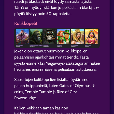
ruletti ja blackjack eivät löydy samasta läjästä.
Tämä on hyödyllistä, kun jo pelkästään blackjack-
pöytiä löytyy noin 50 kappaletta.
Kolikkopelit
Joker.io on ottanut huomioon kolikkopelien
pelaamisen ajankohtaisimmat trendit. Tästä
syystä esimerkiksi Megaways-alakategorian näkee
heti lähes ensimmäisenä peliaulaan astuttaessa.
Suosittujen kolikkopelien listalta löydämme
paljon huippunimiä, kuten Gates of Olympus, 9
coins, Temple Tumble ja Rize of Giza
Powernudge.
Kaiken kaikkiaan tämän kasinon