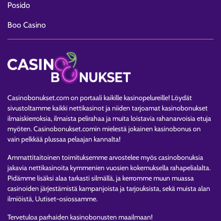
Posido
Boo Casino
Casinobonukset.com
on portaali kaikille kasinopelureille! Löydät
sivustoltamme kaikki
nettikasinot
ja niiden tarjoamat kasinobonukset
ilmaiskierroksia, ilmaista pelirahaa ja muita loistavia rahanarvoisia etuja
myöten. Casinobonukset.comin mielestä jokainen kasinobonus on
vain pelkkää plussaa pelaajan kannalta!
Ammattitaitoinen toimituksemme arvostelee myös casinobonuksia
jakavia nettikasinoita kymmenien vuosien kokemuksella rahapelialalta.
Pidämme lisäksi alaa tarkasti silmällä, ja kerromme muun muassa
casinoiden järjestämistä kampanjoista ja tarjouksista, sekä muista alan
ilmiöistä, Uutiset-osiossamme.
Tervetuloa parhaiden kasinobonusten maailmaan!