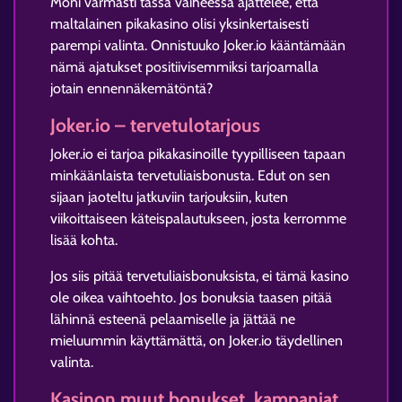
Moni varmasti tässä vaiheessa ajattelee, että
Mobiilikasino
Kyllä
Livekasino
Kyllä
maltalainen pikakasino olisi yksinkertaisesti
Tarjotut pelityypit
Bingo
Raaputusarvat
Jättipotit
parempi valinta. Onnistuuko Joker.io kääntämään
Pelaa
Pokeri
nämä ajatukset positiivisemmiksi tarjoamalla
Muut palvelut
jotain ennennäkemätöntä?
Joker.io – tervetulotarjous
Maksuvaihtoehdot
Joker.io ei tarjoa pikakasinoille tyypilliseen tapaan
Verkkopankkitalletus
Visa
Mastercard
Bitcoin
minkäänlaista tervetuliaisbonusta. Edut on sen
Pelintuottajat
sijaan jaoteltu jatkuviin tarjouksiin, kuten
NetEnt
Yggdrasil
Betsoft
Evolution Gaming
viikoittaiseen käteispalautukseen, josta kerromme
Pragmatic Play
Red Tiger Gaming
lisää kohta.
Jos siis pitää tervetuliaisbonuksista, ei tämä kasino
ole oikea vaihtoehto. Jos bonuksia taasen pitää
Aura Kasino Review
lähinnä esteenä pelaamiselle ja jättää ne
mieluummin käyttämättä, on Joker.io täydellinen
valinta.
Pelaa
Kasinon muut bonukset, kampanjat