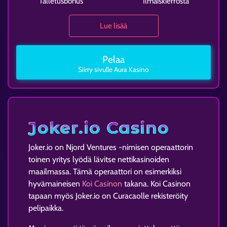
Talletusbonus
Ilmaiskierrosta
Kasinon palvelut
Lue lisää
Mobiilikasino
Kyllä
LolaJack Casino Review
Livekasino
Kyllä
Tarjotut pelityypit
Bingo
Raaputusarvat
Jättipotit
Pelaa
Pokeri
Pelaa
Muut palvelut
Auki 24/7
Siirry sivulle Aura Kasino
Live-chat
Tietoa kasinosta
Maksuvaihtoehdot
Joker.io Casino
URL
https://www.aurakasino.com/fi
Brite
Puhelin
Pelintuottajat
Sähköposti
support@aurakasino.com
Joker.io on Njord Ventures -nimisen operaattorin
Valuutat
Betsoft
Pragmatic Play
Evolution Gaming
Play’n GO
toinen yritys lyödä lävitse nettikasinoiden
Lisenssi
Red Tiger Gaming
NetEnt
Relax Gaming
Playtech
maailmassa. Tämä operaattori on esimerkiksi
Uusi kasino?
Ei
ELK Studios
Yggdrasil
hyvämaineisen
Koi Casinon
takana. Koi Casinon
tapaan myös Joker.io on Curacaolle rekisteröity
pelipaikka.
Kasinon palvelut
Lysa Casino Review