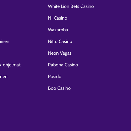
White Lion Bets Casino
N1 Casino
Wazamba
minen
Nitro Casino
Neon Vegas
o-ohjelmat
Rabona Casino
inen
Posido
Boo Casino