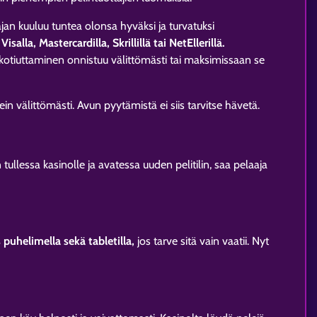
Red Tiger Gaming
Studios
jan kuuluu tuntea olonsa hyväksi ja turvatuksi
i
Visalla, Mastercardilla, Skrillillä tai NetEllerillä.
a kotiuttaminen onnistuu välittömästi tai maksimissaan se
Aura Kasino Review
 välittömästi. Avun pyytämistä ei siis tarvitse hävetä.
Pelaa
llessa kasinolle ja avatessa uuden pelitilin, saa pelaaja
puhelimella sekä tabletilla,
jos tarve sitä vain vaatii. Nyt