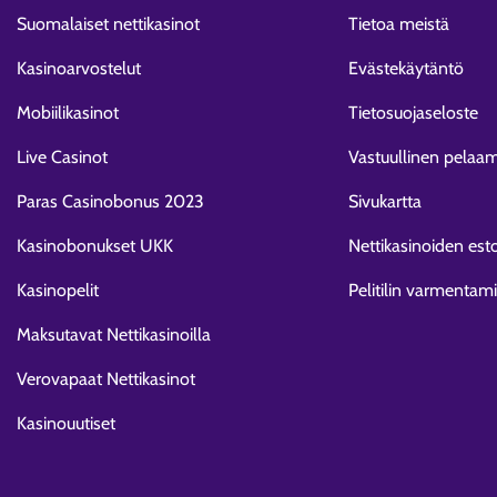
Suomalaiset nettikasinot
Tietoa meistä
Kasinoarvostelut
Evästekäytäntö
Mobiilikasinot
Tietosuojaseloste
Live Casinot
Vastuullinen pelaa
Paras Casinobonus 2023
Sivukartta
Kasinobonukset UKK
Nettikasinoiden est
Kasinopelit
Pelitilin varmentam
Maksutavat Nettikasinoilla
Verovapaat Nettikasinot
Kasinouutiset