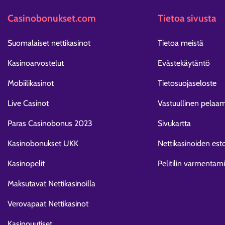
Casinobonukset.com
Tietoa sivusta
Suomalaiset nettikasinot
Tietoa meistä
Kasinoarvostelut
Evästekäytäntö
Mobiilikasinot
Tietosuojaseloste
Live Casinot
Vastuullinen pelaa
Paras Casinobonus 2023
Sivukartta
Kasinobonukset UKK
Nettikasinoiden est
Kasinopelit
Pelitilin varmentam
Maksutavat Nettikasinoilla
Verovapaat Nettikasinot
Kasinouutiset