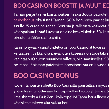
BOO CASINON BOOSTIT JA MUUT E
Tämän perjantain erikoistarjouksen lisäksi Boolla paukutell
casinobonus
joka tiistai! Tämän 150% bonuksen pääset 
sinulle 25 euroa pelirahaa! Bonusta ja talletusta koskevat 3
käteispalautuksista! Luvassa on aina keskiviikkoisin 5% kätei
oikeutettu tähän cashbackiin.
Kammohyvää kasinotykittelyä on Boo Casinolal luvasas my
kertaalleen vaikka joka päivä, joten kyseessä on todellakin h
vähintään 10 euron suuruinen talletus, niin saat itsellesi
pelirahaa. Enintään päivittäistä boostibonusta on luvassa 
BOO CASINO BONUS
Kovien tarjousten ohella Boo Casinolla päristellään myö
yhteydessä tarjottavaan bonuspakettiin kuuluu yhteensä 
ilmaiskierroksia Fruit Zen -kolikkopeliin! Tämä herkullinen 
käteiskepit talteen alta vaikka heti.