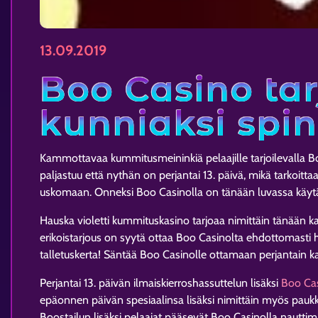
13.09.2019
Boo Casino ta
kunniaksi spin
Kammottavaa kummitusmeininkiä pelaajille tarjoilevalla Boo 
paljastuu että nythän on perjantai 13. päivä, mikä tarkoit
uskomaan. Onneksi Boo Casinolla on tänään luvassa käyt
Hauska violetti kummituskasino tarjoaa nimittäin tänään kai
erikoistarjous on syytä ottaa Boo Casinolta ehdottomasti ha
talletuskerta! Säntää Boo Casinolle ottamaan perjantain
Perjantai 13. päivän ilmaiskierroshassuttelun lisäksi
Boo Ca
epäonnen päivän spesiaalinsa lisäksi nimittäin myös pauk
Boostailun lisäksi pelaajat pääsevät Boo Casinolla nauttima