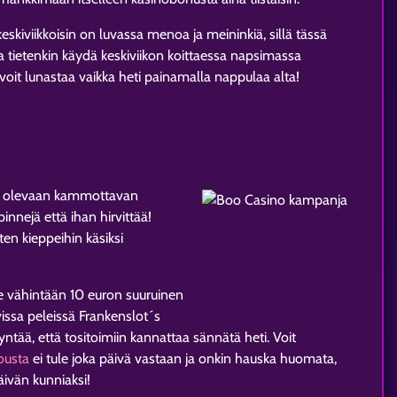
keskiviikkoisin on luvassa menoa ja meininkiä, sillä tässä
 tietenkin käydä keskiviikon koittaessa napsimassa
oit lunastaa vaikka heti painamalla nappulaa alta!
a
olevaan kammottavan
innejä että ihan hirvittää!
ten kieppeihin käsiksi
le vähintään 10 euron suuruinen
avissa peleissä Frankenslot´s
yntää, että tositoimiin kannattaa sännätä heti. Voit
jousta
ei tule joka päivä vastaan ja onkin hauska huomata,
äivän kunniaksi!