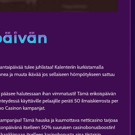
päivän
ntaipäivää tulee juhlistaa! Kalenteriin kurkistamalla
äonnea ja muuta ikävää jos sellaiseen hömpötykseen sattuu
maan pääsee halutessaan ihan vimmatusti! Tämä erikoispäivän
eydessä käyttäville pelaajille peräti 50 ilmaiskierrosta per
Boo Casinon kampanjat.
mpanjaa! Tämä hauska ja kuumottava netticasino tarjoaa
iikonpäivänä itselleen 50% suuruisen casinobonusboostin!
 hankkimaan itselleen kasinobonusta aina tiistaisin.