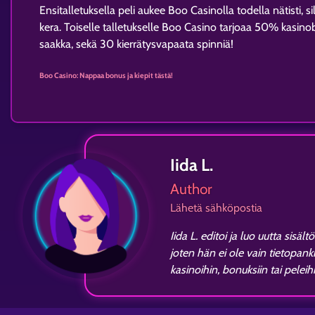
Ensitalletuksella peli aukee Boo Casinolla todella nätist
kera. Toiselle talletukselle Boo Casino tarjoaa 50% kasin
saakka, sekä 30 kierrätysvapaata spinniä!
Boo Casino: Nappaa bonus ja kiepit tästä!
Iida L.
Author
Lähetä sähköpostia
Iida L. editoi ja luo uutta sis
joten hän ei ole vain tietopank
kasinoihin, bonuksiin tai pelei