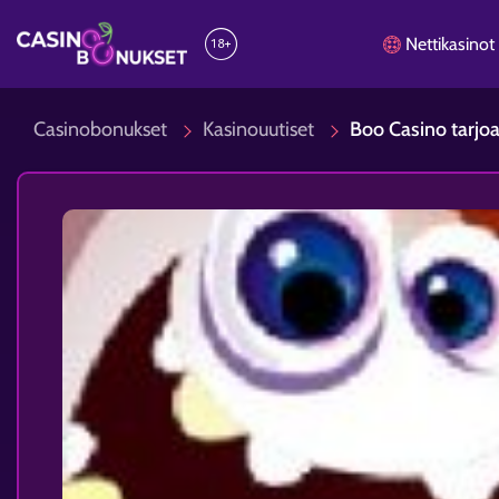
Nettikasinot
Casinobonukset
Kasinouutiset
Boo Casino tarjo