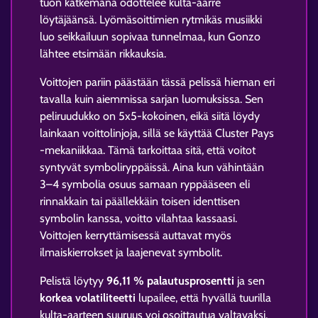
tuon kätkemänä odottelee kulta-aarre
löytäjäänsä. Lyömäsoittimien rytmikäs musiikki
luo seikkailuun sopivaa tunnelmaa, kun Gonzo
lähtee etsimään rikkauksia.
Voittojen pariin päästään tässä pelissä hieman eri
tavalla kuin aiemmissa sarjan luomuksissa. Sen
peliruudukko on 5x5-kokoinen, eikä siitä löydy
lainkaan voittolinjoja, sillä se käyttää Cluster Pays
-mekaniikkaa. Tämä tarkoittaa sitä, että voitot
syntyvät symboliryppäissä. Aina kun vähintään
3–4 symbolia osuus samaan ryppääseen eli
rinnakkain tai päällekkäin toisen identtisen
symbolin kanssa, voitto vilahtaa kassaasi.
Voittojen kerryttämisessä auttavat myös
ilmaiskierrokset ja laajenevat symbolit.
Pelistä löytyy
96,11 % palautusprosentti
ja sen
korkea volatiliteetti
lupailee, että hyvällä tuurilla
kulta-aarteen suuruus voi osoittautua valtavaksi.