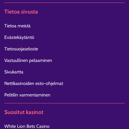
Tietoa sivusta
Tietoa meistä
Evästekäytäntö
Tietosuojaseloste
Vastuullinen pelaaminen
Sivukartta
Nettikasinoiden esto-ohjelmat
Pelitilin varmentaminen
Suositut kasinot
White Lion Bets Casino