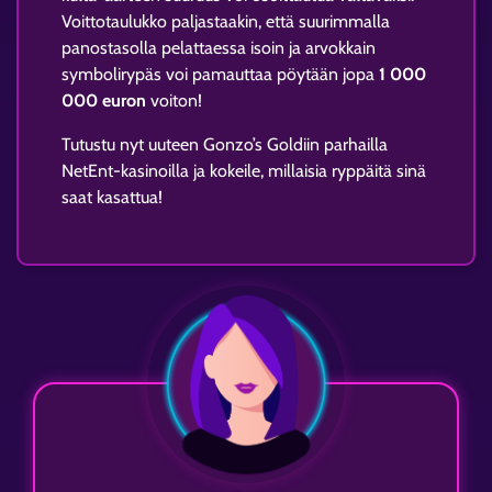
Voittotaulukko paljastaakin, että suurimmalla
panostasolla pelattaessa isoin ja arvokkain
symbolirypäs voi pamauttaa pöytään jopa
1 000
000 euron
voiton!
Tutustu nyt uuteen Gonzo’s Goldiin parhailla
NetEnt-kasinoilla ja kokeile, millaisia ryppäitä sinä
saat kasattua!