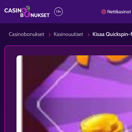
Nettikasinot
Casinobonukset
Kasinouutiset
Kisaa Quickspin-f