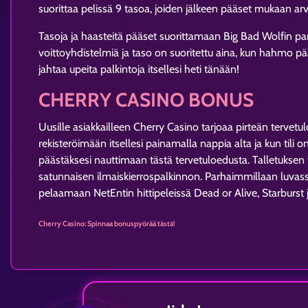
suorittaa pelissä 9 tasoa, joiden jälkeen pääset mukaan ar
Tasoja ja haasteitä pääset suorittamaan Big Bad Wolfin pa
voittoyhdistelmiä ja taso on suoritettu aina, kun hahmo p
jahtaa upeita palkintoja itsellesi heti tänään!
CHERRY CASINO BONUS
Uusille asiakkailleen Cherry Casino tarjoaa pirteän tervetul
rekisteröimään itsellesi painamalla nappia alta ja kun tili
päästäksesi nauttimaan tästä tervetuloedusta. Talletuksen 
satunnaisen ilmaiskierrospalkinnon. Parhaimmillaan luvass
pelaamaan NetEntin hittipeleissä Dead or Alive, Starburst 
Cherry Casino: Spinnaa bonuspyörää tästä!