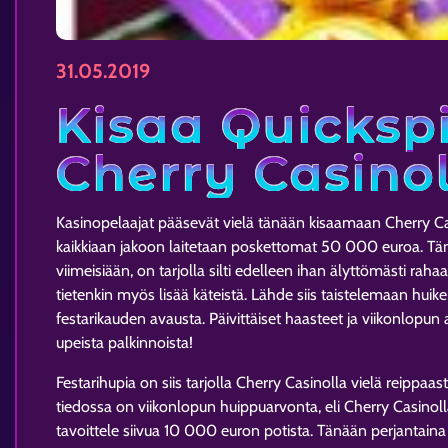
31.05.2019
Kisaa Quickspi
Cherry Casinol
Kasinopelaajat pääsevät vielä tänään kisaamaan Cherry Ca
kaikkiaan jakoon laitetaan poskettomat 50 000 euroa. Tän
viimeisiään, on tarjolla silti edelleen ihan älyttömästi rah
tietenkin myös lisää käteistä. Lähde siis taistelemaan huike
festarikauden avausta. Päivittäiset haasteet ja viikonlopun
upeista palkinnoista!
Festarihupia on siis tarjolla Cherry Casinolla vielä reippa
tiedossa on viikonlopun huippuarvonta, eli Cherry Casinoll
tavoittele siivua 10 000 euron potista. Tänään perjantaina 