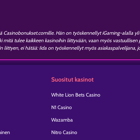
ältöä Casinobonukset.comille. Hän on työskennellyt iGaming-alalla yl
ki mitä tulee kaikkeen kasinoihin liittyvään, vaan myös vastuullise
hin liittyen, ei hätää: Iida on työskennellyt myös asiakaspalvelijana
Suositut kasinot
White Lion Bets Casino
N1 Casino
Wazamba
minen
Nitro Casino