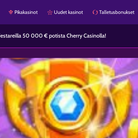
Pikakasinot
Uudet kasinot
Talletusbonukset
estareilla 50 000 € potista Cherry Casinolla!