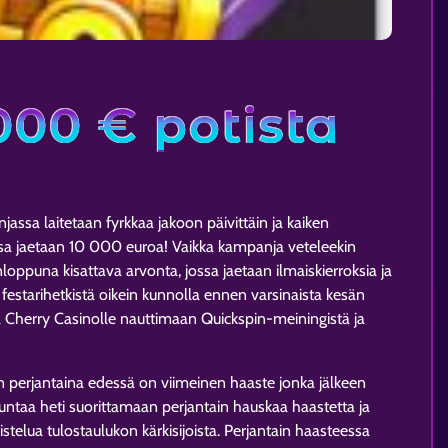
000 € potista
sa laitetaan fyrkkaa jakoon päivittäin ja kaiken
sa jaetaan 10 000 euroa! Vaikka kampanja veteleekin
nloppuna kisattava arvonta, jossa jaetaan ilmaiskierroksia ja
a festarihetkistä oikein kunnolla ennen varsinaista kesän
taa Cherry Casinolle nauttimaan Quickspin-meiningistä ja
ään perjantaina edessä on viimeinen haaste jonka jälkeen
uuntaa heti suorittamaan perjantain hauskaa haastetta ja
stelua tulostaulukon kärkisijoista. Perjantain haasteessa