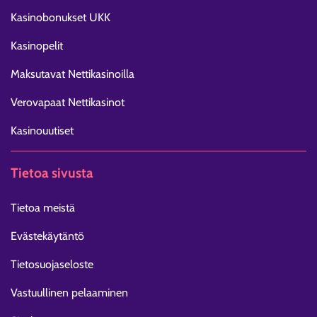
Kasinobonukset UKK
Kasinopelit
Maksutavat Nettikasinoilla
Verovapaat Nettikasinot
Kasinouutiset
Tietoa sivusta
Tietoa meistä
Evästekäytäntö
Tietosuojaseloste
Vastuullinen pelaaminen