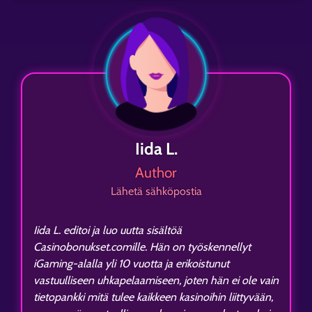
Iida L.
Author
Lähetä sähköpostia
Iida L. editoi ja luo uutta sisältöä
Casinobonukset.comille. Hän on työskennellyt
iGaming-alalla yli 10 vuotta ja erikoistunut
vastuulliseen uhkapelaamiseen, joten hän ei ole vain
tietopankki mitä tulee kaikkeen kasinoihin liittyvään,