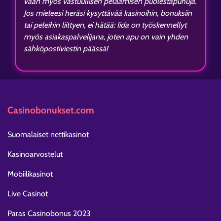
vaan myös vastuullisen pelaamisen puolestapuhuja.
Jos mieleesi heräsi kysyttävää kasinoihin, bonuksiin
tai peleihin liittyen, ei hätää: Iida on työskennellyt
myös asiakaspalvelijana, joten apu on vain yhden
sähköpostiviestin päässä!
Casinobonukset.com
Suomalaiset nettikasinot
Kasinoarvostelut
Mobiilikasinot
Live Casinot
Paras Casinobonus 2023