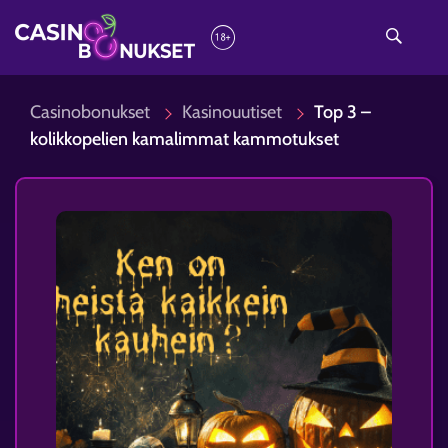
Casinobonukset
Kasinouutiset
Top 3 –
kolikkopelien kamalimmat kammotukset