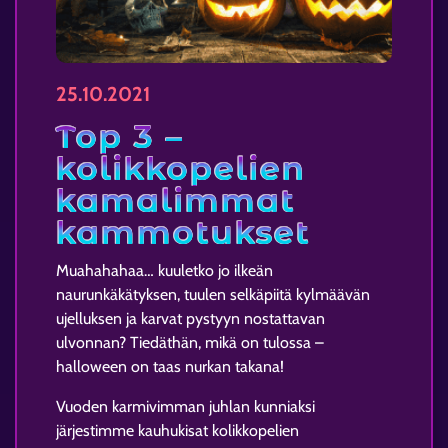
25.10.2021
Top 3 –
kolikkopelien
kamalimmat
kammotukset
Muahahahaa… kuuletko jo ilkeän
naurunkäkätyksen, tuulen selkäpiitä kylmäävän
ujelluksen ja karvat pystyyn nostattavan
ulvonnan? Tiedäthän, mikä on tulossa –
halloween on taas nurkan takana!
Vuoden karmivimman juhlan kunniaksi
järjestimme kauhukisat kolikkopelien