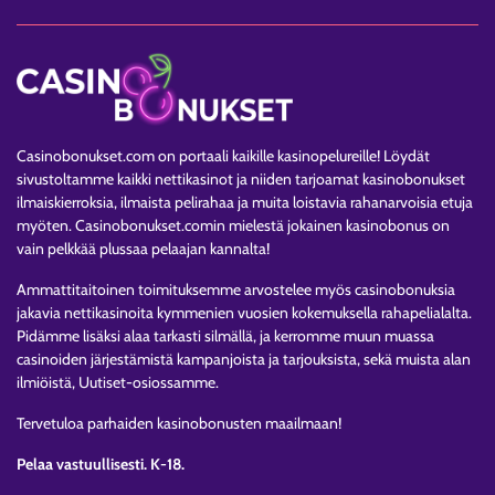
Casinobonukset.com
on portaali kaikille kasinopelureille! Löydät
sivustoltamme kaikki
nettikasinot
ja niiden tarjoamat kasinobonukset
ilmaiskierroksia, ilmaista pelirahaa ja muita loistavia rahanarvoisia etuja
myöten. Casinobonukset.comin mielestä jokainen kasinobonus on
vain pelkkää plussaa pelaajan kannalta!
Ammattitaitoinen toimituksemme arvostelee myös casinobonuksia
jakavia nettikasinoita kymmenien vuosien kokemuksella rahapelialalta.
Pidämme lisäksi alaa tarkasti silmällä, ja kerromme muun muassa
casinoiden järjestämistä kampanjoista ja tarjouksista, sekä muista alan
ilmiöistä, Uutiset-osiossamme.
Tervetuloa parhaiden kasinobonusten maailmaan!
Pelaa vastuullisesti. K-18.