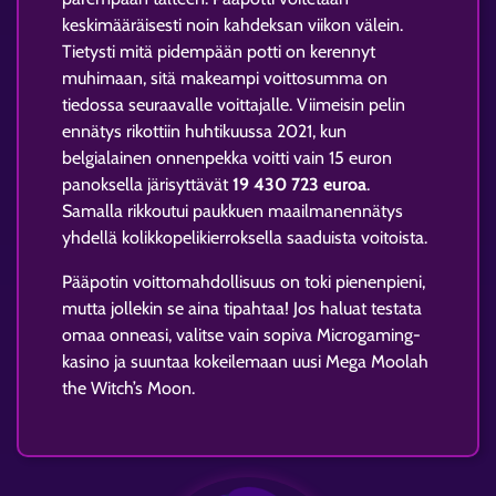
keskimääräisesti noin kahdeksan viikon välein.
Tietysti mitä pidempään potti on kerennyt
muhimaan, sitä makeampi voittosumma on
tiedossa seuraavalle voittajalle. Viimeisin pelin
ennätys rikottiin huhtikuussa 2021, kun
belgialainen onnenpekka voitti vain 15 euron
panoksella järisyttävät
19 430 723 euroa
.
Samalla rikkoutui paukkuen maailmanennätys
yhdellä kolikkopelikierroksella saaduista voitoista.
Pääpotin voittomahdollisuus on toki pienenpieni,
mutta jollekin se aina tipahtaa! Jos haluat testata
omaa onneasi, valitse vain sopiva Microgaming-
kasino ja suuntaa kokeilemaan uusi Mega Moolah
the Witch’s Moon.