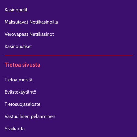
Kasinopelit
Maksutavat Nettikasinoilla
Verovapaat Nettikasinot
Kasinouutiset
Tietoa sivusta
Tietoa meistä
Evästekäytäntö
Tietosuojaseloste
Vastuullinen pelaaminen
Sivukartta