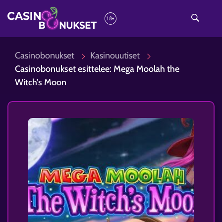
Casinobonukset
Kasinouutiset
Casinobonukset esittelee: Mega Moolah the
Witch’s Moon