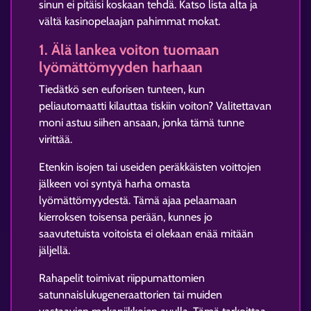
sinun ei pitäisi koskaan tehdä. Katso lista alta ja
vältä kasinopelaajan pahimmat mokat.
1. Älä lankea voiton tuomaan
lyömättömyyden harhaan
Tiedätkö sen euforisen tunteen, kun
peliautomaatti kilauttaa tiskiin voiton? Valitettavan
moni astuu siihen ansaan, jonka tämä tunne
virittää.
Etenkin isojen tai useiden peräkkäisten voittojen
jälkeen voi syntyä harha omasta
lyömättömyydestä. Tämä ajaa pelaamaan
kierroksen toisensa perään, kunnes jo
saavutetuista voitoista ei olekaan enää mitään
jäljellä.
Rahapelit toimivat riippumattomien
satunnaislukugeneraattorien tai muiden