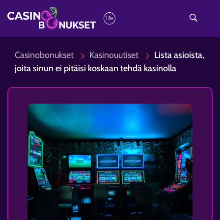
Casinobonukset
Kasinouutiset
Lista asioista,
joita sinun ei pitäisi koskaan tehdä kasinolla