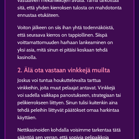
vastaavien mekaniikkojen avulla. Tämä tarkoittaa
sitä, että yhden kierroksen tulosta on mahdotonta
ennustaa etukäteen.
Voiton jälkeen on siis ihan yhtä todennäköistä,
että seuraava kierros on tappiollinen. Siispä
voittamattomuuden harhaan lankeaminen on
yksi asia, mitä sinun ei pitäisi koskaan tehdä
kasinolla.
2. Älä ota vastaan vinkkejä muilta
Joskus voi tuntua houkuttelevalta tarttua
vinkkeihin, joita muut pelaajat antavat. Vinkkejä
voi sadella vaikkapa panostukseen, strategiaan tai
pelikierrokseen liittyen. Sinun tulisi kuitenkin aina
tehdä peleihin liittyvät päätökset omaa harkintaa
käyttäen.
Nettikasinoiden kohdalla voisimme tarkentaa tätä
sääntöä sen verran, että sopivia pelipaikkoja