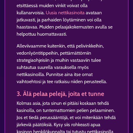
etsittäessä muiden vinkit voivat olla
kullanarvoisia.
Uusia nettikasinoita
avataan
jatkuvasti, ja parhaiden löytäminen voi olla
haastavaa. Muiden pelaajakokemusten avulla se
helpottuu huomattavasti.
Alleviivaamme kuitenkin, että pelivinkkeihin,
vedonlyöntitippeihin, pettämättömiin
strategiaohjeisiin ja muihin vastaaviin tulee
suhtautua suurella varauksella myös
nettikasinoilla. Punnitse aina itse omat
vaihtoehtosi ja tee ratkaisu niiden perusteella.
3. Älä pelaa pelejä, joita et tunne
Kolmas asia, jota sinun ei pitäisi koskaan tehdä
kasinolla, on tuntemattomien pelien pelaaminen.
Jos et tiedä perussääntöjä, et voi mitenkään tehdä
järkeviä päätöksiä. Kysy siis rohkeasti apua
kasinon henkilökunnalta tai tutustu nettikasinolla