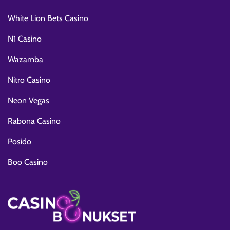
White Lion Bets Casino
N1 Casino
Wazamba
Nitro Casino
Neon Vegas
Rabona Casino
Posido
Boo Casino