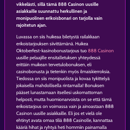
vikkelästi, sillä tämä 888 Casinon uusille
asiakkaille suunnattu herkullinen ja
monipuolinen erikoisbonari on tarjolla vain
rajoitetun ajan.
Luvassa on siis huikeaa biletystä railakkaan
erikoistarjouksen siivittämänä. Huikea
Oktoberfest-kasinobonustarjous tuo
888 Casinon
uusille pelaajille ensitalletuksen yhteydessä
erittäin muikean tervetulobonuksen, eli
casinobonusta ja tietenkin myös ilmaiskierroksia.
Tiedossa on siis monipuolista ja kovaa tykittelyä
jokaisella mahdollisella rintamalla! Bonuksen
pääset lunastamaan itsellesi uskomattoman
helposti, mutta huomionarvoista on se että tämä
erikoistarjous on voimassa vain ja ainoastaan 888
Casinon uusille asiakkaille. Eli jos et vielä ole
ehtinyt avata omaa tiliä 888 Casinolle, kannattaa
kääriä hihat ja ryhtyä heti hommiin painamalla