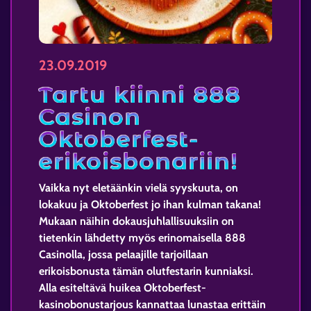
23.09.2019
Tartu kiinni 888
Casinon
Oktoberfest-
erikoisbonariin!
Vaikka nyt eletäänkin vielä syyskuuta, on
lokakuu ja Oktoberfest jo ihan kulman takana!
Mukaan näihin dokausjuhlallisuuksiin on
tietenkin lähdetty myös erinomaisella 888
Casinolla, jossa pelaajille tarjoillaan
erikoisbonusta tämän olutfestarin kunniaksi.
Alla esiteltävä huikea Oktoberfest-
kasinobonustarjous kannattaa lunastaa erittäin