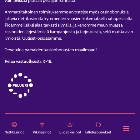
vain pelkkää plussaa pelaajan kannalta!
Ammattitaitoinen toimituksemme arvostelee myös casinobonuksia
jakavia nettikasinoita kymmenien vuosien kokemuksella rahapelialalta.
Pidämme lisäksi alaa tarkasti silmällä, ja kerromme muun muassa
casinoiden järjestämistä kampanjoista ja tarjouksista, sekä muista alan
ilmiöistä, Uutiset-osiossamme.
Tervetuloa parhaiden kasinobonusten maailmaan!
Pelaa vastuullisesti. K-18.
Copyright © 2026 casinobonukset.com
Nettikasinot
Pikakasinot
Uudet kasinot
Talletusbonukset