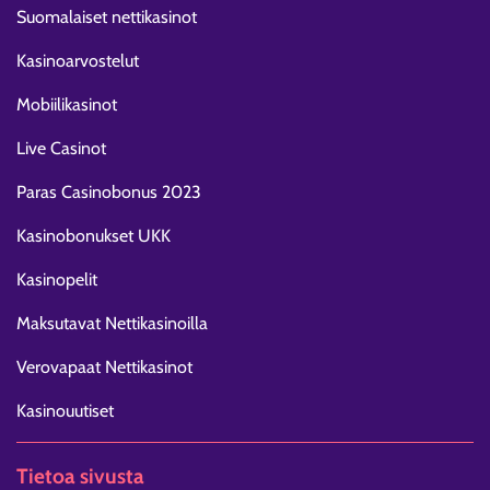
Suomalaiset nettikasinot
Kasinoarvostelut
Mobiilikasinot
Live Casinot
Paras Casinobonus 2023
Kasinobonukset UKK
Kasinopelit
Maksutavat Nettikasinoilla
Verovapaat Nettikasinot
Kasinouutiset
Tietoa sivusta