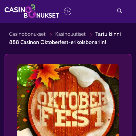
Casinobonukset
Kasinouutiset
Tartu kiinni
888 Casinon Oktoberfest-erikoisbonariin!