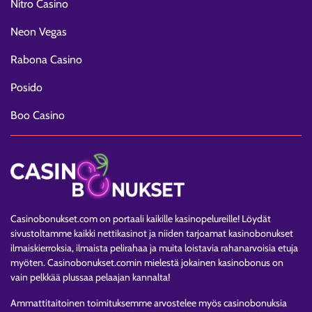
Nitro Casino
Neon Vegas
Rabona Casino
Posido
Boo Casino
Casinobonukset.com
on portaali kaikille kasinopelureille! Löydät
sivustoltamme kaikki
nettikasinot
ja niiden tarjoamat kasinobonukset
ilmaiskierroksia, ilmaista pelirahaa ja muita loistavia rahanarvoisia etuja
myöten. Casinobonukset.comin mielestä jokainen kasinobonus on
vain pelkkää plussaa pelaajan kannalta!
Ammattitaitoinen toimituksemme arvostelee myös casinobonuksia