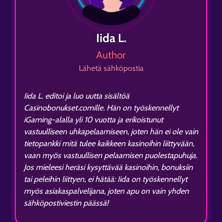
Iida L.
Author
Lähetä sähköpostia
Iida L. editoi ja luo uutta sisältöä
Casinobonukset.comille. Hän on työskennellyt
iGaming-alalla yli 10 vuotta ja erikoistunut
vastuulliseen uhkapelaamiseen, joten hän ei ole vain
tietopankki mitä tulee kaikkeen kasinoihin liittyvään,
vaan myös vastuullisen pelaamisen puolestapuhuja.
Jos mieleesi heräsi kysyttävää kasinoihin, bonuksiin
tai peleihin liittyen, ei hätää: Iida on työskennellyt
myös asiakaspalvelijana, joten apu on vain yhden
sähköpostiviestin päässä!