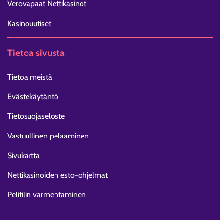
Verovapaat Nettikasinot
Kasinouutiset
Tietoa sivusta
Tietoa meistä
Evästekäytäntö
Tietosuojaseloste
Vastuullinen pelaaminen
Sivukartta
Nettikasinoiden esto-ohjelmat
Pelitilin varmentaminen