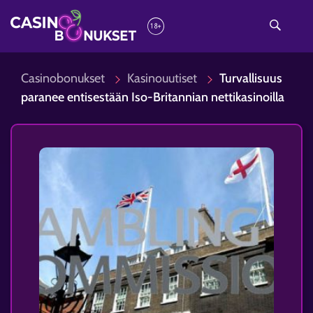
Casinobonukset
Kasinouutiset
Turvallisuus
paranee entisestään Iso-Britannian nettikasinoilla