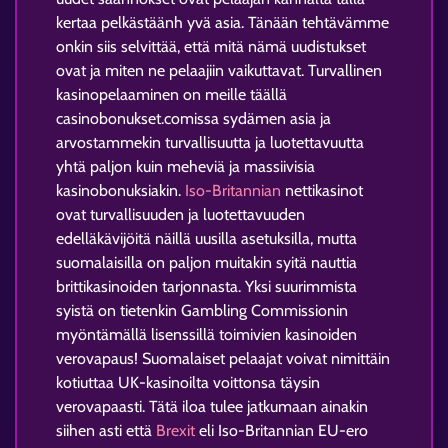
kertaa pelkästäänh yvä asia. Tänään tehtävämme
onkin siis selvittää, että mitä nämä uudistukset
ovat ja miten ne pelaajiin vaikuttavat. Turvallinen
kasinopelaaminen on meille täällä
casinobonukset.comissa sydämen asia ja
arvostammekin turvallisuutta ja luotettavuutta
yhtä paljon kuin meheviä ja massiivisia
kasinobonuksiakin.
Iso-Britannian
nettikasinot
ovat turvallisuuden ja luotettavuuden
edelläkävijöitä näillä uusilla asetuksilla, mutta
suomalaisilla on paljon muitakin syitä nauttia
brittikasinoiden tarjonnasta. Yksi suurimmista
syistä on tietenkin Gambling Commissionin
myöntämällä lisenssillä toimivien kasinoiden
verovapaus! Suomalaiset pelaajat voivat nimittäin
kotiuttaa UK-kasinoilta voittonsa täysin
verovapaasti. Tätä iloa tulee jatkumaan ainakin
siihen asti että
Brexit
eli Iso-Britannian EU-ero