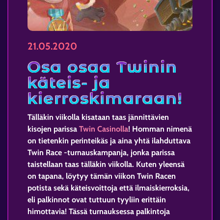
21.05.2020
Osa osaa Twinin
käteis- ja
kierroskimaraan!
Tälläkin viikolla kisataan taas jännittävien
kisojen parissa
Twin Casinolla
! Homman nimenä
on tietenkin perinteikäs ja aina yhtä ilahduttava
Twin Race -turnauskampanja, jonka parissa
taistellaan taas tälläkin viikolla. Kuten yleensä
on tapana, löytyy tämän viikon Twin Racen
potista sekä käteisvoittoja että ilmaiskierroksia,
eli palkinnot ovat tuttuun tyyliin erittäin
himottavia! Tässä turnauksessa palkintoja