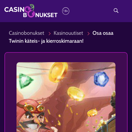
Casinobonukset
Kasinouutiset
Osa osaa
Twinin käteis- ja kierroskimaraan!