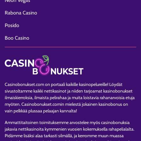
Neon Vegas
Rabona Casino
Posido
Boo Casino
Casinobonukset.com
on portaali kaikille kasinopelureille! Löydät
sivustoltamme kaikki
nettikasinot
ja niiden tarjoamat kasinobonukset
ilmaiskierroksia, ilmaista pelirahaa ja muita loistavia rahanarvoisia etuja
myöten. Casinobonukset.comin mielestä jokainen kasinobonus on
vain pelkkää plussaa pelaajan kannalta!
Ammattitaitoinen toimituksemme arvostelee myös casinobonuksia
jakavia nettikasinoita kymmenien vuosien kokemuksella rahapelialalta.
Pidämme lisäksi alaa tarkasti silmällä, ja kerromme muun muassa