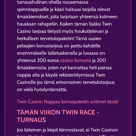
turnaushulinan ohella nousemassa
spinnirappusille ja kääri haltuusi tarjolla olevat
ilmaiskierrokset, joita tarjotaan yhteensä kolmeen
hauskaan rahapeliin. Kaiken tämän lisäksi Twin
Casino tarjoaa tietysti myös houkuttelevan ja
herkullisen tervetulopaketin! Tämä uusien
pelaajien bonustarjous on jaettu kahdelle
ensimmäiselle talletuskerralla ja luvassa on
yhteensä 200 euroa
casino bonusta
ja 200
ilmaiskierrosta, joten nyt kannattaa heti painaa
nappia alta ja käydä rekisteröitymässä Twin
Casinolle jos tämä erinomainen tervetulotarjous
on vielä hyödyntämättä.
Twin Casino: Nappaa bonuspaketin antimet tästä!
TÄMÄN VIIKON TWIN RACE -
TURNAUS
Jos käteinen ja kiepit kiinnostavat, ei Twin Casinon