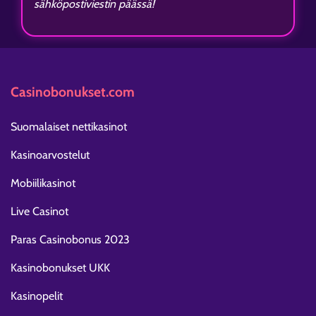
sähköpostiviestin päässä!
Casinobonukset.com
Suomalaiset nettikasinot
Kasinoarvostelut
Mobiilikasinot
Live Casinot
Paras Casinobonus 2023
Kasinobonukset UKK
Kasinopelit