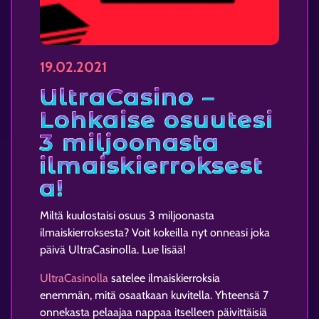
19.02.2021
UltraCasino –
Lohkaise osuutesi
3 miljoonasta
ilmaiskierroksest
a!
Miltä kuulostaisi osuus 3 miljoonasta
ilmaiskierroksesta? Voit kokeilla nyt onneasi joka
päivä UltraCasinolla. Lue lisää!
UltraCasinolla
satelee ilmaiskierroksia
enemmän, mitä osaatkaan kuvitella. Yhteensä 7
onnekasta pelaajaa nappaa itselleen päivittäisiä