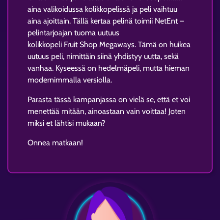
aina valikoidussa kolikkopelissä ja peli vaihtuu
aina ajoittain. Tällä kertaa pelinä toimii NetEnt –
pelintarjoajan tuoma uutuus
kolikkopeli Fruit Shop Megaways. Tämä on huikea
uutuus peli, nimittäin siinä yhdistyy uutta, sekä
vanhaa. Kyseessä on hedelmäpeli, mutta hieman
modernimmalla versiolla.
Parasta tässä kampanjassa on vielä se, että et voi
menettää mitään, ainoastaan vain voittaa! Joten
miksi et lähtisi mukaan?
Onnea matkaan!