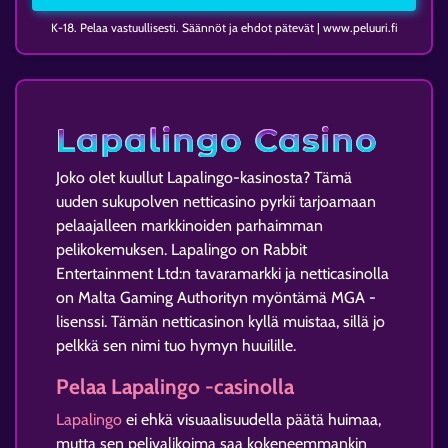
K-18. Pelaa vastuullisesti.
Säännöt ja ehdot pätevät
| www.peluuri.fi
Lapalingo Casino
Joko olet kuullut Lapalingo-kasinosta? Tämä
uuden sukupolven netticasino pyrkii tarjoamaan
pelaajalleen markkinoiden parhaimman
pelikokemuksen. Lapalingo on Rabbit
Entertainment Ltd:n tavaramarkki ja netticasinolla
on Malta Gaming Authorityn myöntämä MGA -
lisenssi. Tämän netticasinon kyllä muistaa, sillä jo
pelkkä sen nimi tuo hymyn huuilille.
Pelaa Lapalingo -casinolla
Lapalingo
ei ehkä visuaalisuudella päätä huimaa,
mutta sen pelivalikoima saa kokeneemmankin