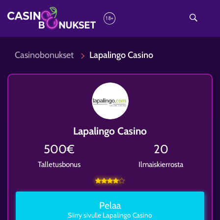
Casinobonukset
Lapalingo Casino
Lapalingo Casino
500€
20
Talletusbonus
Ilmaiskierrosta
Pelaa
Siirry sivulle Lapalingo Casino