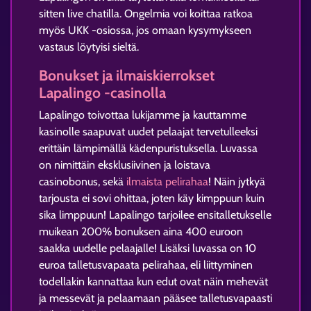
sitten live chatilla. Ongelmia voi koittaa ratkoa
myös UKK -osiossa, jos omaan kysymykseen
vastaus löytyisi sieltä.
Bonukset ja ilmaiskierrokset
Lapalingo -casinolla
Lapalingo toivottaa lukijamme ja kauttamme
kasinolle saapuvat uudet pelaajat tervetulleeksi
erittäin lämpimällä kädenpuristuksella. Luvassa
on nimittäin eksklusiivinen ja loistava
casinobonus, sekä
ilmaista pelirahaa
! Näin jytkyä
tarjousta ei sovi ohittaa, joten käy kimppuun kuin
sika limppuun! Lapalingo tarjoilee ensitalletukselle
muikean 200% bonuksen aina 400 euroon
saakka uudelle pelaajalle! Lisäksi luvassa on 10
euroa talletusvapaata pelirahaa, eli liittyminen
todellakin kannattaa kun edut ovat näin mehevät
ja messevät ja pelaamaan pääsee talletusvapaasti