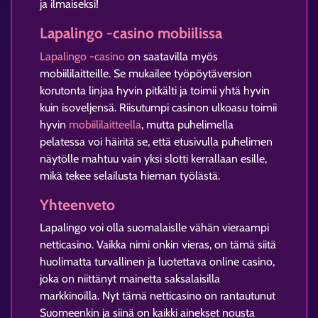
ja ilmaiseksi!
Lapalingo -casino mobiilissa
Lapalingo -casino
on saatavilla myös
mobiililaitteille. Se mukailee työpöytäversion
korutonta linjaa hyvin pitkälti ja toimii yhtä hyvin
kuin isoveljensä. Riisutumpi casinon ulkoasu toimii
hyvin
mobiililaitteella
, mutta puhelimella
pelatessa voi häiritä se, että etusivulla puhelimen
näytölle mahtuu vain yksi slotti kerrallaan esille,
mikä tekee selailusta hieman työlästä.
Yhteenveto
Lapalingo voi olla suomalaislle vähän vieraampi
netticasino. Vaikka nimi onkin vieras, on tämä siitä
huolimatta turvallinen ja luotettava online casino,
joka on niittänyt mainetta saksalaisilla
markkinoilla. Nyt tämä netticasino on rantautunut
Suomeenkin ja siinä on kaikki ainekset nousta