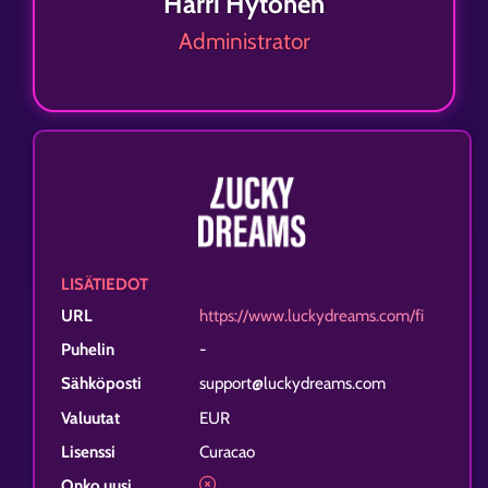
Harri Hytönen
Administrator
LISÄTIEDOT
URL
https://www.luckydreams.com/fi
Puhelin
-
Sähköposti
support@luckydreams.com
Valuutat
EUR
Lisenssi
Curacao
Onko uusi