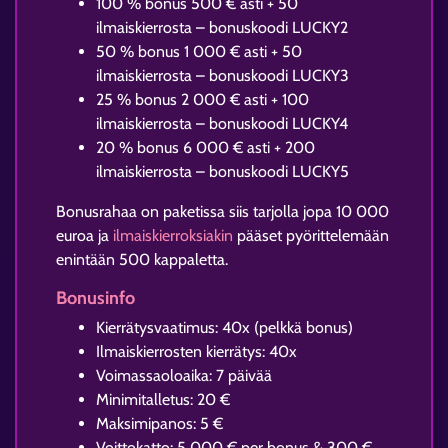
100 % bonus 500 € asti + 50
ilmaiskierrosta – bonuskoodi LUCKY2
50 % bonus 1 000 € asti + 50
ilmaiskierrosta – bonuskoodi LUCKY3
25 % bonus 2 000 € asti + 100
ilmaiskierrosta – bonuskoodi LUCKY4
20 % bonus 6 000 € asti + 200
ilmaiskierrosta – bonuskoodi LUCKY5
Bonusrahaa on paketissa siis tarjolla jopa 10 000
euroa ja
ilmaiskierroksiakin
pääset pyörittelemään
enintään 500 kappaletta.
Bonusinfo
Kierrätysvaatimus: 40x (pelkkä bonus)
Ilmaiskierrosten kierrätys: 40x
Voimassaoloaika: 7 päivää
Minimitalletus: 20 €
Maksimipanos: 5 €
Voittokatto: 5 000 € per bonus & 300 €