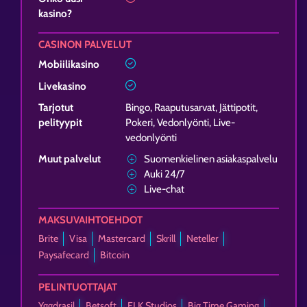
kasino?
CASINON PALVELUT
Mobiilikasino
Livekasino
Tarjotut
Bingo, Raaputusarvat, Jättipotit,
pelityypit
Pokeri, Vedonlyönti, Live-
vedonlyönti
Muut palvelut
Suomenkielinen asiakaspalvelu
Auki 24/7
Live-chat
MAKSUVAIHTOEHDOT
Brite
Visa
Mastercard
Skrill
Neteller
Paysafecard
Bitcoin
PELINTUOTTAJAT
Yggdrasil
Betsoft
ELK Studios
Big Time Gaming