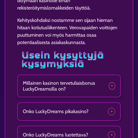
liittymään kasinolle ilman
rekisteröitymislomakkeiden täyttöä.
Kehityskohdaksi nostamme sen sijaan hieman
hitaan kotiutusliikenteen. Verovapaiden voittojen
puuttuminen voi myös harmittaa osaa
potentiaalisesta asiakaskunnasta.
Usein kysyttyjä
kysymyksiä
Millainen kasinon tervetuliaisbonus
LuckyDreamsilla on?
Onko LuckyDreams pikakasino?
Onko LuckyDreams luotettava?