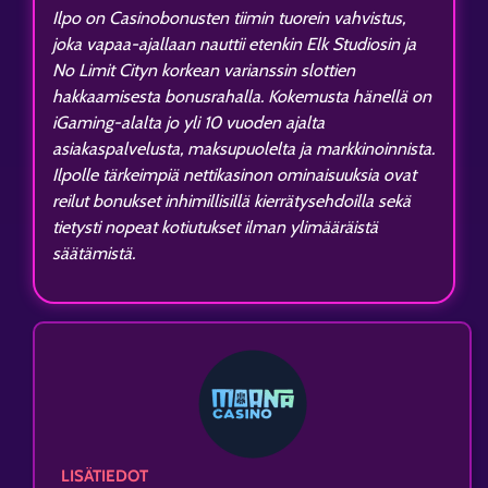
Ilpo on Casinobonusten tiimin tuorein vahvistus,
joka vapaa-ajallaan nauttii etenkin Elk Studiosin ja
No Limit Cityn korkean varianssin slottien
hakkaamisesta bonusrahalla. Kokemusta hänellä on
iGaming-alalta jo yli 10 vuoden ajalta
asiakaspalvelusta, maksupuolelta ja markkinoinnista.
Ilpolle tärkeimpiä nettikasinon ominaisuuksia ovat
reilut bonukset inhimillisillä kierrätysehdoilla sekä
tietysti nopeat kotiutukset ilman ylimääräistä
säätämistä.
LISÄTIEDOT