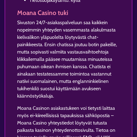
Tietosuojakäytäntö: Kyllä
Moana Casino tuki
Sivuston 24/7-asiakaspalveluun saa kaikkein
nopeimmin yhteyden vasemmasta alakulmasta
kielivalikon yläpuolelta löytyvästä chat-
painikkeesta. Ensin chatissa joutuu botin pakeille,
mutta sopivasti valmiita vastausvaihtoehtoja
klikkailemalla pääsee muutamissa minuuteissa
puhumaan oikean ihmisen kanssa. Chatista ei
ainakaan testatessamme toimintoa vastannut
natiivi suomalainen, mutta englanninkielinen
tukihenkilö suostui käyttämään avukseen
käännöstyökaluja.
Moana Casinon asiakastukeen voi tietysti laittaa
myös ei-kiireellisissä tapauksissa sähköpostia –
Moana Casino yhteystiedot löytyvät tutusta
paikasta kasinon yhteydenottosivulta. Tietoa on