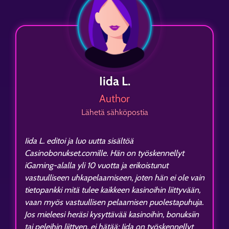
Iida L.
Author
Lähetä sähköpostia
Iida L. editoi ja luo uutta sisältöä
Casinobonukset.comille. Hän on työskennellyt
iGaming-alalla yli 10 vuotta ja erikoistunut
vastuulliseen uhkapelaamiseen, joten hän ei ole vain
tietopankki mitä tulee kaikkeen kasinoihin liittyvään,
vaan myös vastuullisen pelaamisen puolestapuhuja.
Jos mieleesi heräsi kysyttävää kasinoihin, bonuksiin
tai peleihin liittyen, ei hätää: Iida on työskennellyt