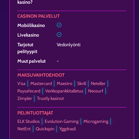
kasino?
CASINON PALVELUT
Mobiilikasino
Livekasino
Tarjotut
Vedonlyönti
pelityypit
Muut palvelut
-
MAKSUVAIHTOEHDOT
Visa
Mastercard
Maestro
Skrill
Neteller
Paysafecard
Verkkopankkitalletus
Neosurf
Zimpler
Trustly kasinot
PELINTUOTTAJAT
ELK Studios
Evolution Gaming
Microgaming
NetEnt
Quickspin
Yggdrasil