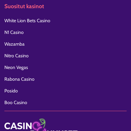
Suositut kasinot
White Lion Bets Casino
N1 Casino
Wazamba
Nitro Casino
Neon Vegas
Rabona Casino
Posido
Boo Casino