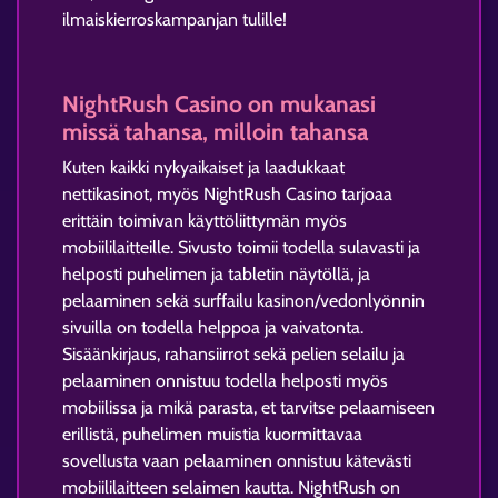
ilmaiskierroskampanjan tulille!
NightRush Casino on mukanasi
missä tahansa, milloin tahansa
Kuten kaikki nykyaikaiset ja laadukkaat
nettikasinot, myös NightRush Casino tarjoaa
erittäin toimivan käyttöliittymän myös
mobiililaitteille. Sivusto toimii todella sulavasti ja
helposti puhelimen ja tabletin näytöllä, ja
pelaaminen sekä surffailu kasinon/vedonlyönnin
sivuilla on todella helppoa ja vaivatonta.
Sisäänkirjaus, rahansiirrot sekä pelien selailu ja
pelaaminen onnistuu todella helposti myös
mobiilissa ja mikä parasta, et tarvitse pelaamiseen
erillistä, puhelimen muistia kuormittavaa
sovellusta vaan pelaaminen onnistuu kätevästi
mobiililaitteen selaimen kautta. NightRush on