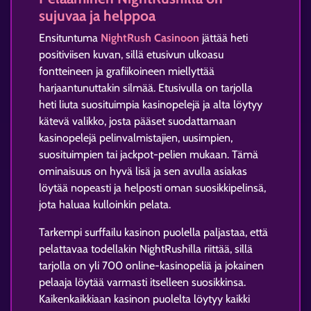
sujuvaa ja helppoa
Ensituntuma
NightRush Casinoon
jättää heti
positiviisen kuvan, sillä etusivun ulkoasu
fontteineen ja grafiikoineen miellyttää
harjaantunuttakin silmää. Etusivulla on tarjolla
heti liuta suosituimpia kasinopelejä ja alta löytyy
kätevä valikko, josta pääset suodattamaan
kasinopelejä pelinvalmistajien, uusimpien,
suosituimpien tai jackpot-pelien mukaan. Tämä
ominaisuus on hyvä lisä ja sen avulla asiakas
löytää nopeasti ja helposti oman suosikkipelinsä,
jota haluaa kulloinkin pelata.
Tarkempi surffailu kasinon puolella paljastaa, että
pelattavaa todellakin NightRushilla riittää, sillä
tarjolla on yli 700 online-kasinopeliä ja jokainen
pelaaja löytää varmasti itselleen suosikkinsa.
Kaikenkaikkiaan kasinon puolelta löytyy kaikki