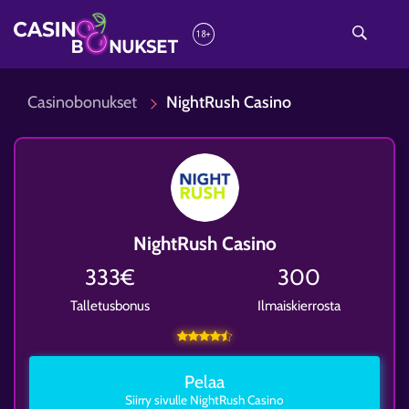
Casinobonukset
NightRush Casino
NightRush Casino
333€
300
Talletusbonus
Ilmaiskierrosta
Pelaa
Siirry sivulle NightRush Casino