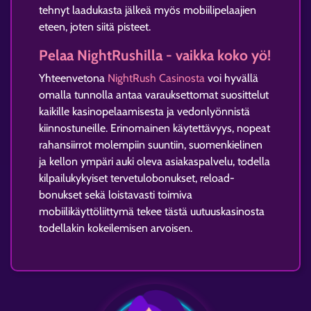
tehnyt laadukasta jälkeä myös mobiilipelaajien
eteen, joten siitä pisteet.
Pelaa NightRushilla - vaikka koko yö!
Yhteenvetona
NightRush Casinosta
voi hyvällä
omalla tunnolla antaa varauksettomat suosittelut
kaikille kasinopelaamisesta ja vedonlyönnistä
kiinnostuneille. Erinomainen käytettävyys, nopeat
rahansiirrot molempiin suuntiin, suomenkielinen
ja kellon ympäri auki oleva asiakaspalvelu, todella
kilpailukykyiset tervetulobonukset, reload-
bonukset sekä loistavasti toimiva
mobiilikäyttöliittymä tekee tästä uutuuskasinosta
todellakin kokeilemisen arvoisen.