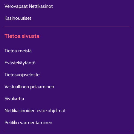
Verovapaat Nettikasinot
Kasinouutiset
Tietoa sivusta
Tietoa meistä
Evästekäytäntö
Tietosuojaseloste
Vastuullinen pelaaminen
Sivukartta
Nettikasinoiden esto-ohjelmat
Pelitilin varmentaminen