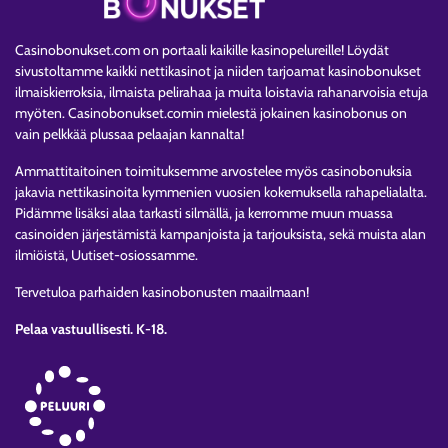
Casinobonukset.com
on portaali kaikille kasinopelureille! Löydät
sivustoltamme kaikki
nettikasinot
ja niiden tarjoamat kasinobonukset
ilmaiskierroksia, ilmaista pelirahaa ja muita loistavia rahanarvoisia etuja
myöten. Casinobonukset.comin mielestä jokainen kasinobonus on
vain pelkkää plussaa pelaajan kannalta!
Ammattitaitoinen toimituksemme arvostelee myös casinobonuksia
jakavia nettikasinoita kymmenien vuosien kokemuksella rahapelialalta.
Pidämme lisäksi alaa tarkasti silmällä, ja kerromme muun muassa
casinoiden järjestämistä kampanjoista ja tarjouksista, sekä muista alan
ilmiöistä, Uutiset-osiossamme.
Tervetuloa parhaiden kasinobonusten maailmaan!
Pelaa vastuullisesti. K-18.