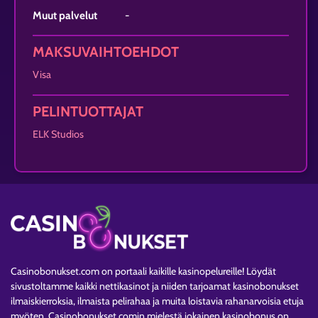
Muut palvelut
-
MAKSUVAIHTOEHDOT
Visa
PELINTUOTTAJAT
ELK Studios
Casinobonukset.com
on portaali kaikille kasinopelureille! Löydät
sivustoltamme kaikki
nettikasinot
ja niiden tarjoamat kasinobonukset
ilmaiskierroksia, ilmaista pelirahaa ja muita loistavia rahanarvoisia etuja
myöten. Casinobonukset.comin mielestä jokainen kasinobonus on