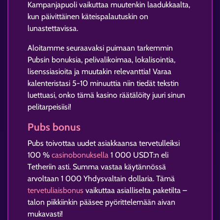
Kampanjapuoli vaikuttaa muutenkin laadukkaalta,
kun päivittäinen käteispalautuskin on
lunastettavissa.
Aloitamme seuraavaksi puimaan tarkemmin
Pubsin bonuksia, pelivalikoimaa, lokalisointia,
lisenssiasioita ja muutakin relevanttia! Varaa
kalenteristasi 5-10 minuuttia niin tiedät tekstin
luettuasi, onko tämä kasino räätälöity juuri sinun
pelitarpeisiisi!
Pubs bonus
Pubs toivottaa uudet asiakkaansa tervetulleiksi
100 %
casinobonuksella
1 000 USDT:n eli
Tetheriin asti. Summa vastaa käytännössä
arvoltaan 1 000 Yhdysvaltain dollaria. Tämä
tervetuliaisbonus
vaikuttaa asialliselta paketilta –
talon piikkiinkin pääsee pyörittelemään aivan
mukavasti!