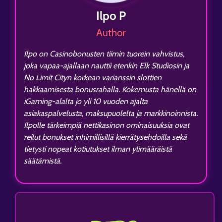
Ilpo P
Author
Ilpo on Casinobonusten tiimin tuorein vahvistus,
joka vapaa-ajallaan nauttii etenkin Elk Studiosin ja
No Limit Cityn korkean varianssin slottien
hakkaamisesta bonusrahalla. Kokemusta hänellä on
iGaming-alalta jo yli 10 vuoden ajalta
asiakaspalvelusta, maksupuolelta ja markkinoinnista.
Ilpolle tärkeimpiä nettikasinon ominaisuuksia ovat
reilut bonukset inhimillisillä kierrätysehdoilla sekä
tietysti nopeat kotiutukset ilman ylimääräistä
säätämistä.