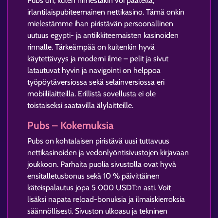
Pubs on, kuten nimestäkin voi päätellä,
irlantilaispubiteemainen nettikasino. Tämä onkin
mielestämme ihan piristävän persoonallinen
uutuus egypti- ja antiikkiteemaisten kasinoiden
rinnalle. Tärkeämpää on kuitenkin hyvä
käytettävyys ja moderni ilme – pelit ja sivut
latautuvat hyvin ja navigointi on helppoa
työpöytäversiossa sekä selainversiossa eri
mobiililaitteilla. Erillistä sovellusta ei ole
toistaiseksi saatavilla älylaitteille.
Pubs – Kokemuksia
Pubs on kohtalaisen piristävä uusi tuttavuus
nettikasinoiden ja vedonlyöntisivustojen kirjavaan
joukkoon. Parhaita puolia sivustolla ovat hyvä
ensitalletusbonus sekä 10 % päivittäinen
käteispalautus jopa 5 000 USDT:n asti. Voit
lisäksi napata reload-bonuksia ja ilmaiskierroksia
säännöllisesti. Sivuston ulkoasu ja tekninen