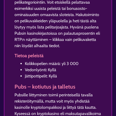
pelikategoriointiin. Voit etsiskellä pelattavaa
esimerkiksi uusista peleistä tai bonusosto-
ominaisuuden omaavista sloteista. Hakutoiminto
on pelikuvakkeiden yläpuolella ja heti tästä alta
löytyy myös lista pelitarjoajista. Hyvänä puolena
Pubsin kasinokirjastoissa on palautusprosentin eli
RTP:n näyttäminen – klikkaa vain pelikuvaketta
niin löydät alhaalta tiedot.
Tietoa peleistä
Kolikkopelien määrä: yli 3 000
Vedonlyönti: Kyllä
Jättipottipelit: Kyllä
Pubs – kotiutus ja talletus
Pubsille liittyminen toimii perinteisellä tavalla
rekisteröitymällä, mutta voit myös yhdistää
kasinolle kryptolompakkosi ja liittyä tätä kautta.
Kyseessä on kryptokasino eli maksutapavalikoima