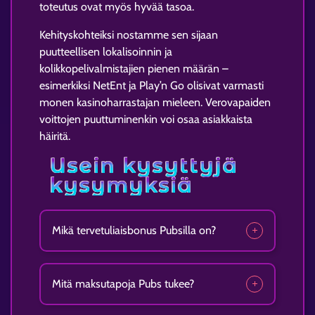
toteutus ovat myös hyvää tasoa.
Kehityskohteiksi nostamme sen sijaan
puutteellisen lokalisoinnin ja
kolikkopelivalmistajien pienen määrän –
esimerkiksi NetEnt ja Play’n Go olisivat varmasti
monen kasinoharrastajan mieleen. Verovapaiden
voittojen puuttuminenkin voi osaa asiakkaista
häiritä.
Usein kysyttyjä
kysymyksiä
Mikä tervetuliaisbonus Pubsilla on?
Mitä maksutapoja Pubs tukee?