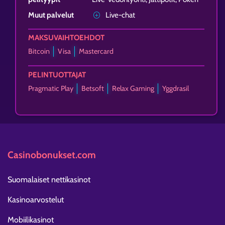
Muut palvelut
Live-chat
MAKSUVAIHTOEHDOT
Bitcoin
Visa
Mastercard
PELINTUOTTAJAT
Pragmatic Play
Betsoft
Relax Gaming
Yggdrasil
Casinobonukset.com
Suomalaiset nettikasinot
Kasinoarvostelut
Mobiilikasinot