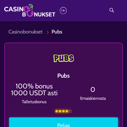
Casinobonukset
Pubs
Pubs
100% bonus
0
1000 USDT asti
Ilmaiskierrosta
Talletusbonus
Pelaa