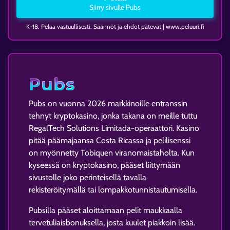
Siirry sivulle Pubs
K-18. Pelaa vastuullisesti.
Säännöt ja ehdot pätevät
| www.peluuri.fi
Pubs
Pubs on vuonna 2026 markkinoille entranssin
tehnyt kryptokasino, jonka takana on meille tuttu
RegalTech Solutions Limitada-operaattori. Kasino
pitää päämajaansa Costa Ricassa ja pelilisenssi
on myönnetty Tobiquen viranomaistaholta. Kun
kyseessä on kryptokasino, pääset liittymään
sivustolle joko perinteisellä tavalla
rekisteröitymällä tai lompakkotunnistautumisella.
Pubsilla pääset aloittamaan pelit maukkaalla
tervetuliaisbonuksella, josta kuulet piakkoin lisää.