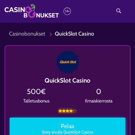
Casinobonukset
QuickSlot Casino
QuickSlot Casino
500€
0
Talletusbonus
Ilmaiskierrosta
Pelaa
Siirry sivulle QuickSlot Casino