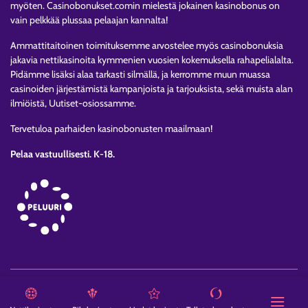
myöten. Casinobonukset.comin mielestä jokainen kasinobonus on
vain pelkkää plussaa pelaajan kannalta!
Ammattitaitoinen toimituksemme arvostelee myös casinobonuksia
jakavia nettikasinoita kymmenien vuosien kokemuksella rahapelialalta.
Pidämme lisäksi alaa tarkasti silmällä, ja kerromme muun muassa
casinoiden järjestämistä kampanjoista ja tarjouksista, sekä muista alan
ilmiöistä, Uutiset-osiossamme.
Tervetuloa parhaiden kasinobonusten maailmaan!
Pelaa vastuullisesti. K-18.
Copyright © 2026 casinobonukset.com