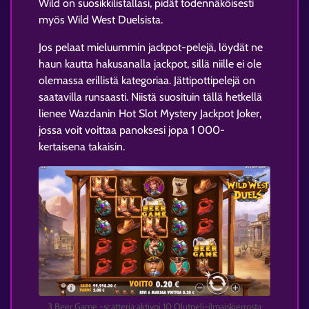
Wild on suosikkilistallasi, pidät todennäköisesti
myös Wild West Duelsista.
Jos pelaat mieluummin jackpot-pelejä, löydät ne
haun kautta hakusanalla jackpot, sillä niille ei ole
olemassa erillistä kategoriaa. Jättipottipelejä on
saatavilla runsaasti. Niistä suosituin tällä hetkellä
lienee Wazdanin Hot Slot Mystery Jackpot Joker,
jossa voit voittaa panoksesi jopa 1 000-
kertaisena takaisin.
3 Beer Game -scatteria aktivoi 10 Olutpeli-ilmaiskierrosta