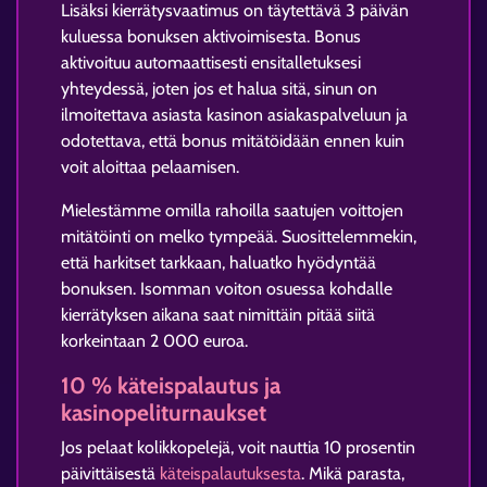
Lisäksi kierrätysvaatimus on täytettävä 3 päivän
kuluessa bonuksen aktivoimisesta. Bonus
aktivoituu automaattisesti ensitalletuksesi
yhteydessä, joten jos et halua sitä, sinun on
ilmoitettava asiasta kasinon asiakaspalveluun ja
odotettava, että bonus mitätöidään ennen kuin
voit aloittaa pelaamisen.
Mielestämme omilla rahoilla saatujen voittojen
mitätöinti on melko tympeää. Suosittelemmekin,
että harkitset tarkkaan, haluatko hyödyntää
bonuksen. Isomman voiton osuessa kohdalle
kierrätyksen aikana saat nimittäin pitää siitä
korkeintaan 2 000 euroa.
10 % käteispalautus ja
kasinopeliturnaukset
Jos pelaat kolikkopelejä, voit nauttia 10 prosentin
päivittäisestä
käteispalautuksesta
. Mikä parasta,