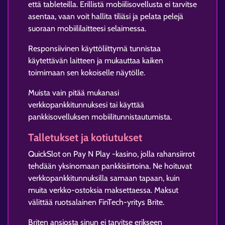
että tableteilla. Erillistä mobiilisovellusta ei tarvitse
asentaa, vaan voit hallita tiliäsi ja pelata pelejä
suoraan mobiililaitteesi selaimessa.
Responsiivinen käyttöliittymä tunnistaa
käytettävän laitteen ja mukauttaa kaiken
toimimaan sen kokoiselle näytölle.
Muista vain pitää mukanasi
verkkopankkitunnuksesi tai käyttää
pankkisovelluksen mobiilitunnistautumista.
Talletukset ja kotiutukset
QuickSlot on Pay N Play -kasino, jolla rahansiirrot
tehdään yksinomaan pankkisiirtoina. Ne hoituvat
verkkopankkitunnuksilla samaan tapaan, kuin
muita verkko-ostoksia maksettaessa. Maksut
välittää ruotsalainen FinTech-yritys Brite.
Briten ansiosta sinun ei tarvitse erikseen