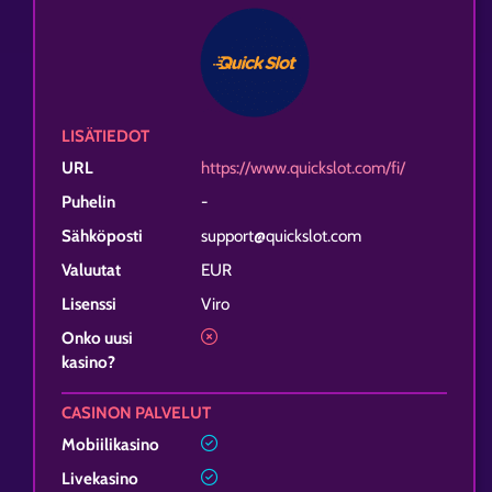
LISÄTIEDOT
URL
https://www.quickslot.com/fi/
Puhelin
-
Sähköposti
support@quickslot.com
Valuutat
EUR
Lisenssi
Viro
Onko uusi
kasino?
CASINON PALVELUT
Mobiilikasino
Livekasino