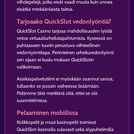
viihdepelejä, jotka eivät vaadi muuta kuin onnea
eivätkä minkäänlaista taitoa.
Tarjoaako QuickSlot vedonlyöntiä?
QuickSlot Casino tarjoaa mahdollisuuden lyödä
vetoa virtuaaliurheilutapahtumista. Kyseessä on
puhtaaseen tuuriin perustuva viihteellinen
vedonlyöntitapa. Perinteinen urheiluvedonlyönti
sen sijaan ei kuulu mukaan QuickSlotin
valikoimaan.
Asiakaspalvelutiimi ei myöskään osannut sanoa,
tullaanko se jossain vaiheessa lisäämään.
Pidämme tätä merkkinä siitä, ettei se ole
suunnitelmissa.
Pelaaminen mobiilissa
Kolikkopelit ja muut kasinopelit toimivat
QuickSlot-kasinolla sulavasti sekä älypuhelimilla