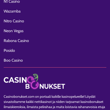
N1 Casino
Wazamba
Nitro Casino
Neon Vegas
Rabona Casino
Posido
Boo Casino
Casinobonukset.com
on portaali kaikille kasinopelureille! Löydät
sivustoltamme kaikki
nettikasinot
ja niiden tarjoamat kasinobonukset
ilmaiskierroksia, ilmaista pelirahaa ja muita loistavia rahanarvoisia etuja