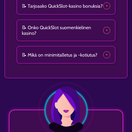
📝 Tarjoaako QuickSlot-kasino bonuksia?
📝 Onko QuickSlot suomenkielinen
kasino?
📝 Mikä on minimitalletus ja -kotiutus?