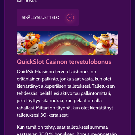
kasinosta.
SISÄLLYSLUETTELO
QuickSlot Casinon tervetulobonus
QuickSlot-kasinon tervetuliaisbonus on
eräänlainen palkinto, jonka saat vasta, kun olet
kierrättänyt alkuperäisen talletuksesi. Talletuksen
tehdessäsi pelitilillesi aktivoituu palkintomittari,
joka täyttyy sitä mukaa, kun pelaat omalla
rahallasi. Mittari on täynnä, kun olet kierrättänyt
talletuksesi 30-kertaisesti.
Kun tämä on tehty, saat talletuksesi summaa
vastaavan 200 % bonuksen. Bonus myönnetään