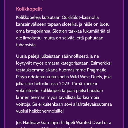
Kolikkopelit
Kolikkopelejä kutsutaan QuickSlot-kasinolla
kansainväliseen tapaan sloteiksi, ja niille on luotu
oma kategoriansa. Slottien tarkkaa lukumäärää ei
ole ilmoitettu, mutta on selvää, että puhutaan
tuhansista.
Uusia pelejä julkaistaan säännöllisesti, ja ne
löytyvät myös omasta kategoriastaan. Esimerkiksi
testauksemme aikana huomasimme Pragmatic
Playn odotetun uutuuspelin Wild West Duels, joka
julkaistiin helmikuussa 2023. Tämä korkean
volatiliteetin kolikkopeli tarjoaa paitsi hauskan
lännen teeman myös tavallista korkeampia
voittoja. Se ei kuitenkaan sovi ailahtelevaisuutensa
vuoksi heikkohermoisille!
Jos Hacksaw Gamingin hittipeli Wanted Dead or a