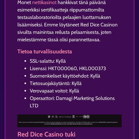
Monet
nettikasinot
hankkivat tänä päivänä
esimerkiksi sertifikaatteja riippumattomilta
testauslaboratorioilta pelaajien luottamuksen
lisäämiseksi. Emme löytäneet Red Dice Casinon
sivuilta mainintaa reilusta pelaamisesta, joten
mielestämme tässä olisi parannettavaa.
Tietoa turvallisuudesta
SSL-salattu: Kyllä
Lisenssi: HKT000060, HKL000373
Suomenkieliset käyttöehdot: Kyllä
Tietosuojakäytäntö: Kyllä
Verovapaat voitot: Kyllä
Operaattori: Damagi Marketing Solutions
LTD
Red Dice Casino tuki