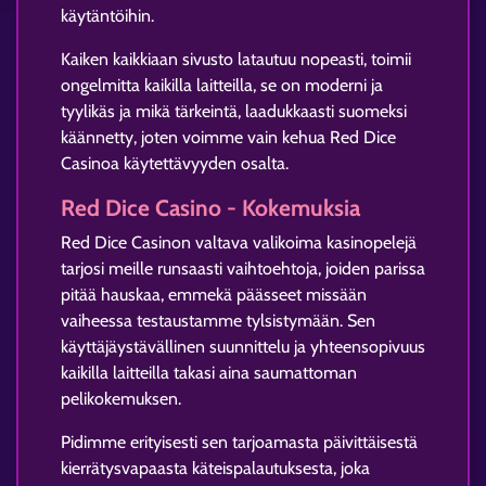
käytäntöihin.
Kaiken kaikkiaan sivusto latautuu nopeasti, toimii
ongelmitta kaikilla laitteilla, se on moderni ja
tyylikäs ja mikä tärkeintä, laadukkaasti suomeksi
käännetty, joten voimme vain kehua Red Dice
Casinoa käytettävyyden osalta.
Red Dice Casino - Kokemuksia
Red Dice Casinon valtava valikoima kasinopelejä
tarjosi meille runsaasti vaihtoehtoja, joiden parissa
pitää hauskaa, emmekä päässeet missään
vaiheessa testaustamme tylsistymään. Sen
käyttäjäystävällinen suunnittelu ja yhteensopivuus
kaikilla laitteilla takasi aina saumattoman
pelikokemuksen.
Pidimme erityisesti sen tarjoamasta päivittäisestä
kierrätysvapaasta käteispalautuksesta, joka