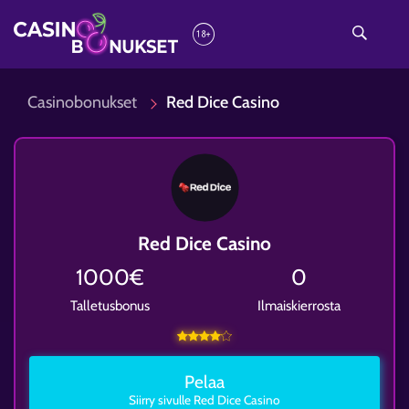
Casinobonukset
Red Dice Casino
Red Dice Casino
1000€
0
Talletusbonus
Ilmaiskierrosta
Pelaa
Siirry sivulle Red Dice Casino