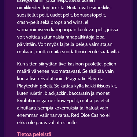
kategorioihin, jotka helpottavat uusien
nimikkeiden löytämistä. Nöitä ovat esimerkiksi
suositellut pelit, uudet pelit, bonusostopelit,
crash-pelit sekä drops and wins, eli
samannimiseen kampanjaan kuuluvat pelit, joissa
voit voittaa satunnaisia rahapalkintoja jopa
päivittäin. Voit myös lajitella pelejä valmistajan
mukaan, mutta muita suodattimia ei ole saatavilla.
Kun sitten siirrytään live-kasinon puolelle, pelien
määrä vähenee huomattavasti. Se sisältää vain
kourallisen Evolutionin, Pragmatic Playn ja
Playtechin pelejä. Se kattaa kyllä kaikki ikisuosikit,
kuten ruletin, blackjackin, baccaratin ja monet
Evolutionin game show -pelit, mutta jos etsit
ainutlaatuisempia kokemuksia tai haluat vain
enemmän valinnanvaraa, Red Dice Casino ei
ehkä ole paras valinta sinulle.
Tietoa peleistä