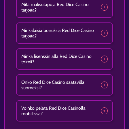
Mitä maksutapoja Red Dice Casino
tarjoaa?
Minkälaisia bonuksia Red Dice Casino
tarjoaa?
Minkä lisenssin alla Red Dice Casino
toimii?
Onko Red Dice Casino saatavilla
suomeksi?
Voinko pelata Red Dice Casinolla
mobiilissa?