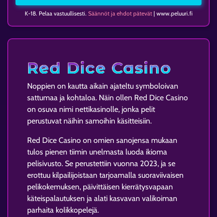
K-18. Pelaa vastuullisesti.
Säännöt ja ehdot pätevät
| www.peluuri.fi
Red Dice Casino
Noppien on kautta aikain ajateltu symboloivan
sattumaa ja kohtaloa. Näin ollen Red Dice Casino
on osuva nimi nettikasinolle, jonka pelit
perustuvat näihin samoihin käsitteisiin.
Red Dice Casino on omien sanojensa mukaan
tulos pienen tiimin unelmasta luoda ikioma
pelisivusto. Se perustettiin vuonna 2023, ja se
erottuu kilpailijoistaan tarjoamalla suoraviivaisen
pelikokemuksen, päivittäisen kierrätysvapaan
käteispalautuksen ja alati kasvavan valikoiman
parhaita kolikkopelejä.