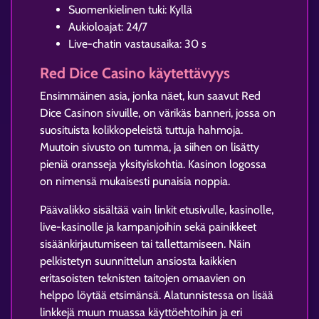
Suomenkielinen tuki: Kyllä
Aukioloajat: 24/7
Live-chatin vastausaika: 30 s
Red Dice Casino käytettävyys
Ensimmäinen asia, jonka näet, kun saavut Red
Dice Casinon sivuille, on värikäs banneri, jossa on
suosituista kolikkopeleistä tuttuja hahmoja.
Muutoin sivusto on tumma, ja siihen on lisätty
pieniä oransseja yksityiskohtia. Kasinon logossa
on nimensä mukaisesti punaisia noppia.
Päävalikko sisältää vain linkit etusivulle, kasinolle,
live-kasinolle ja kampanjoihin sekä painikkeet
sisäänkirjautumiseen tai tallettamiseen. Näin
pelkistetyn suunnittelun ansiosta kaikkien
eritasoisten teknisten taitojen omaavien on
helppo löytää etsimänsä. Alatunnistessa on lisää
linkkejä muun muassa käyttöehtoihin ja eri