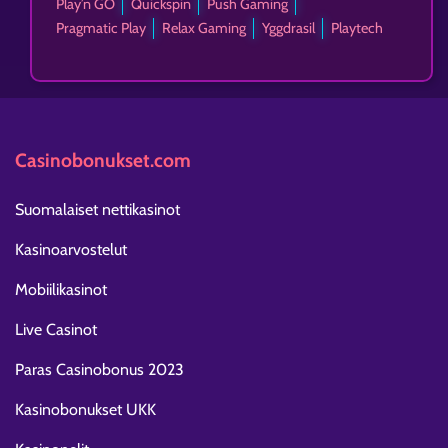
Play’n GO
Quickspin
Push Gaming
Pragmatic Play
Relax Gaming
Yggdrasil
Playtech
Casinobonukset.com
Suomalaiset nettikasinot
Kasinoarvostelut
Mobiilikasinot
Live Casinot
Paras Casinobonus 2023
Kasinobonukset UKK