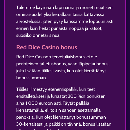
Tulemme käymään läpi nämä ja monet muut sen
ominaisuudet yksi kerrallaan tässä kattavassa
arvostelussa, joten pysy kanssamme loppuun asti
ennen kuin heität punaista noppaa ja katsot,
suosiiko onnetar sinua.
Red Dice Casino bonus
Red Dice Casinon tervetuliaisbonus ei ole
perinteinen talletusbonus, vaan läpipeluubonus,
joka lisätään tilillesi vasta, kun olet kierrättänyt
bonussumman.
Tilillesi ilmestyy etenemispalkki, kun teet
ensitalletuksesi ja lunastat 200 %:n bonuksen
aina 1 000 euroon asti. Täytät palkkia
kierrättämällä, eli toisin sanoen asettamalla
panoksia. Kun olet kierrättänyt bonussumman
30-kertaisesti ja palkki on täynnä, bonus lisätään