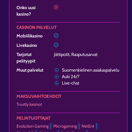
Onko uusi
kasino?
CASINON PALVELUT
Mobiilikasino
Livekasino
Tarjotut
Jättipotit, Raaputusarvat
pelityypit
Muut palvelut
Suomenkielinen asiakaspalvelu
Auki 24/7
Live-chat
MAKSUVAIHTOEHDOT
Trustly kasinot
PELINTUOTTAJAT
Evolution Gaming
Microgaming
NetEnt