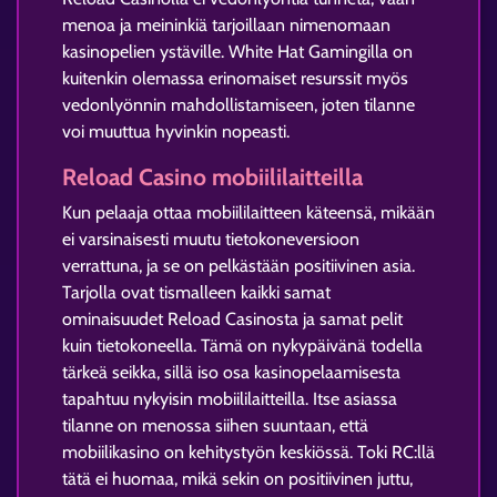
menoa ja meininkiä tarjoillaan nimenomaan
kasinopelien ystäville. White Hat Gamingilla on
kuitenkin olemassa erinomaiset resurssit myös
vedonlyönnin mahdollistamiseen, joten tilanne
voi muuttua hyvinkin nopeasti.
Reload Casino mobiililaitteilla
Kun pelaaja ottaa mobiililaitteen käteensä, mikään
ei varsinaisesti muutu tietokoneversioon
verrattuna, ja se on pelkästään positiivinen asia.
Tarjolla ovat tismalleen kaikki samat
ominaisuudet Reload Casinosta ja samat pelit
kuin tietokoneella. Tämä on nykypäivänä todella
tärkeä seikka, sillä iso osa kasinopelaamisesta
tapahtuu nykyisin mobiililaitteilla. Itse asiassa
tilanne on menossa siihen suuntaan, että
mobiilikasino on kehitystyön keskiössä. Toki RC:llä
tätä ei huomaa, mikä sekin on positiivinen juttu,