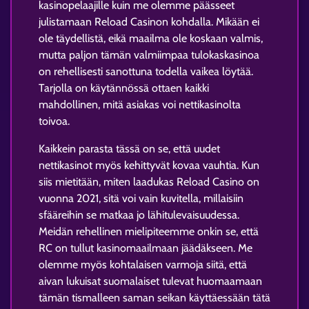
kasinopelaajille kuin me olemme päässeet
julistamaan Reload Casinon kohdalla. Mikään ei
ole täydellistä, eikä maailma ole koskaan valmis,
mutta paljon tämän valmiimpaa tulokaskasinoa
on rehellisesti sanottuna todella vaikea löytää.
Tarjolla on käytännössä ottaen kaikki
mahdollinen, mitä asiakas voi nettikasinolta
toivoa.
Kaikkein parasta tässä on se, että uudet
nettikasinot myös kehittyvät kovaa vauhtia. Kun
siis mietitään, miten laadukas Reload Casino on
vuonna 2021, sitä voi vain kuvitella, millaisiin
sfääreihin se matkaa jo lähitulevaisuudessa.
Meidän rehellinen mielipiteemme onkin se, että
RC on tullut kasinomaailmaan jäädäkseen. Me
olemme myös kohtalaisen varmoja siitä, että
aivan lukuisat suomalaiset tulevat huomaamaan
tämän tismalleen saman seikan käyttäessään tätä