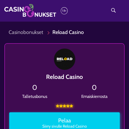
Casinobonukset
Reload Casino
Reload Casino
0
0
Talletusbonus
Ilmaiskierrosta
Pelaa
Siirry sivulle Reload Casino