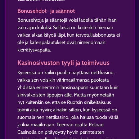
Bonusehdot- ja säännöt
Bonusehtoja ja sääntöjä voisi ladella tähän ihan
vain ajan kuluksi. Sellaisia on kuitenkin hieman
vaikea alkaa käydä läpi, kun tervetuliaisbonusta ei
ole ja käteispalautukset ovat nimenomaan
kierrätysvapaita.
Kasinosivuston tyyli ja toimivuus
Kyseessä on kaikin puolin näyttävä nettikasino,
vaikka sen voisikin värimaailmansa puolesta
yhdistää ennemmin länsinaapurin suuntaan kuin
sinivalkoisten lippujen alle. Mutta myönnetään
nyt kuitenkin se, että se Ruotsin sinikeltaisuus
toimii aika hyvin; ainakin silloin, kun kyseessä on
suomalainen nettikasino, joka haluaa tuoda väriä
ja iloa maailmaan. Teeman osalta Reload
Casinolla on pitäydytty hyvin perinteisten