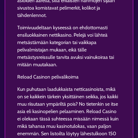
asioiden äärellä, sillä erilaisten hahmojen sijaan
sivustoa komistavat pelimerkit, kolikot ja
tähdenlennot.
Toimivuudeltaan kyseessä on ehdottomasti
ensiluokkainen nettikasino. Pelejä voi lähteä
metsästämään kategorian tai vaikkapa
pelivalmistajan mukaan, eikä tälle
metsästysreissulle tarvita avuksi vainukoiraa tai
mitään muutakaan.
Reload Casinon pelivalikoima
Kun puhutaan laadukkaista netticasinoista, mikä
on se kaikkein tärkein yksittäinen seikka, jos kaikki
muu riisutaan ympäriltä pois? No tietenkin se itse
asia eli kasinopelien pelaaminen. Reload Casino
ei olekaan tässä suhteessa missään nimessä kuin
mikä tahansa muu kasinotulokas, vaan paljon
enemmän. Sen listoilta löytyy lähestulkoon 150