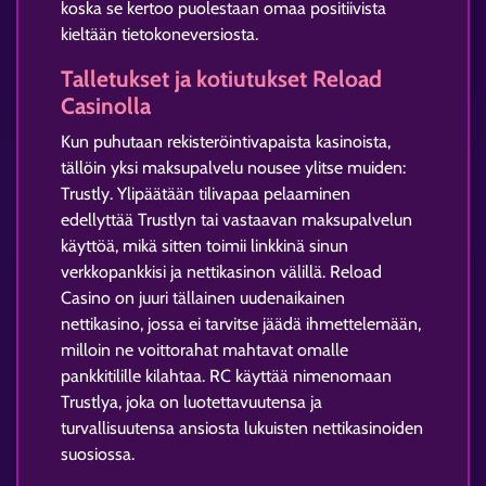
koska se kertoo puolestaan omaa positiivista
kieltään tietokoneversiosta.
Talletukset ja kotiutukset Reload
Casinolla
Kun puhutaan rekisteröintivapaista kasinoista,
tällöin yksi maksupalvelu nousee ylitse muiden:
Trustly. Ylipäätään tilivapaa pelaaminen
edellyttää Trustlyn tai vastaavan maksupalvelun
käyttöä, mikä sitten toimii linkkinä sinun
verkkopankkisi ja nettikasinon välillä. Reload
Casino on juuri tällainen uudenaikainen
nettikasino, jossa ei tarvitse jäädä ihmettelemään,
milloin ne voittorahat mahtavat omalle
pankkitilille kilahtaa. RC käyttää nimenomaan
Trustlya, joka on luotettavuutensa ja
turvallisuutensa ansiosta lukuisten nettikasinoiden
suosiossa.