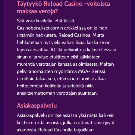
Täytyykö Reload Casino -voitoista
maksaa veroja?
Sitä voisi kuvitella, että tässä
Casinobonukset.com:n artikkelissa on jo ihan
riittämiin hehkutettu Reload Casinoa. Mutta
hehkutetaan nyt vielä vähän lisää, koska se on
täysin ansaittua. RC:llä pelivoittoja kalastellessasi
sinun ei tarvitse etukäteen eikä jälkikäteen
murehtia verottajan kanssa asioimisesta. Maltan
peliviranomaisten myöntämä MGA-lisenssi
nimittäin takaa sen, ettei sinun tarvitse alkaa
heittelemään kolikoita ja seteleitä niitä
ansaitsemattoman verottajan suuntaan.
Asiakaspalvelu
Asiakaspalvelu on itse asiassa yksi niistä kaikkein
kriittisimmistä asioista, jotka erottavat isosti jyvät
akanoista. Reload Casinolla tarjoillaan