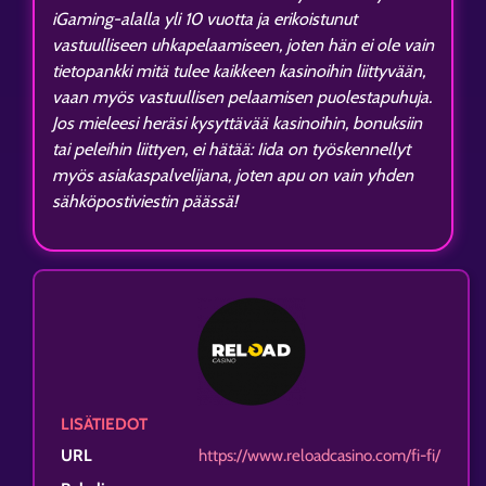
iGaming-alalla yli 10 vuotta ja erikoistunut
vastuulliseen uhkapelaamiseen, joten hän ei ole vain
tietopankki mitä tulee kaikkeen kasinoihin liittyvään,
vaan myös vastuullisen pelaamisen puolestapuhuja.
Jos mieleesi heräsi kysyttävää kasinoihin, bonuksiin
tai peleihin liittyen, ei hätää: Iida on työskennellyt
myös asiakaspalvelijana, joten apu on vain yhden
sähköpostiviestin päässä!
LISÄTIEDOT
URL
https://www.reloadcasino.com/fi-fi/